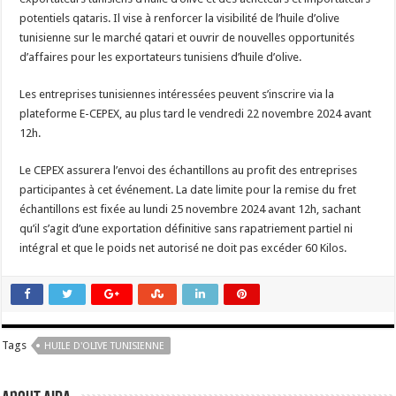
potentiels qataris. Il vise à renforcer la visibilité de l’huile d’olive
tunisienne sur le marché qatari et ouvrir de nouvelles opportunités
d’affaires pour les exportateurs tunisiens d’huile d’olive.
Les entreprises tunisiennes intéressées peuvent s’inscrire via la
plateforme E-CEPEX, au plus tard le vendredi 22 novembre 2024 avant
12h.
Le CEPEX assurera l’envoi des échantillons au profit des entreprises
participantes à cet événement. La date limite pour la remise du fret
échantillons est fixée au lundi 25 novembre 2024 avant 12h, sachant
qu’il s’agit d’une exportation définitive sans rapatriement partiel ni
intégral et que le poids net autorisé ne doit pas excéder 60 Kilos.
Tags
HUILE D'OLIVE TUNISIENNE