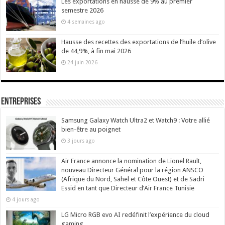
Les exportations en hausse de 9% au premier
semestre 2026
4 semaines ago
Hausse des recettes des exportations de l’huile d’olive
de 44,9%, à fin mai 2026
24 juin 2026
Entreprises
Samsung Galaxy Watch Ultra2 et Watch9 : Votre allié
bien-être au poignet
3 jours ago
Air France annonce la nomination de Lionel Rault,
nouveau Directeur Général pour la région ANSCO
(Afrique du Nord, Sahel et Côte Ouest) et de Sadri
Essid en tant que Directeur d’Air France Tunisie
4 jours ago
LG Micro RGB evo AI redéfinit l’expérience du cloud
gaming