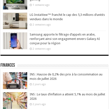
1 semaine ago
LG InstaView™ franchit le cap des 5,3 millions d’unités
vendues dans le monde
2 semaines ago
Samsung apporte le filtrage d’appels en arabe,
renforçant ainsi son engagement envers Galaxy AI
conçue pour la région
2 semaines ago
Finances
INS : Hausse de 0,2% des prix à la consommation au
mois de juillet 2026
2 jours ago
INS : Le taux d’inflation a atteint 5,1% au mois de juillet
2026
2 jours ago