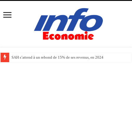
SAH s’attend à un rebond de 15% de ses revenus, en 2024