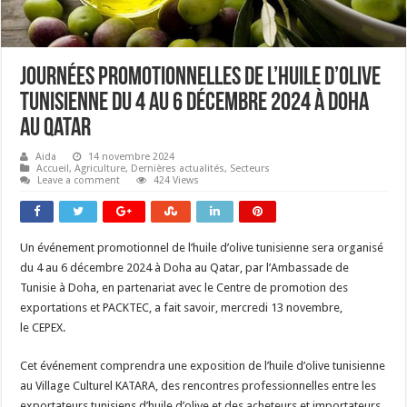
Journées Promotionnelles de l’huile d’olive
tunisienne du 4 au 6 décembre 2024 à Doha
au Qatar
Aida
14 novembre 2024
Accueil
,
Agriculture
,
Dernières actualités
,
Secteurs
Leave a comment
424 Views
Un événement promotionnel de l’huile d’olive tunisienne sera organisé
du 4 au 6 décembre 2024 à Doha au Qatar, par l’Ambassade de
Tunisie à Doha, en partenariat avec le Centre de promotion des
exportations et PACKTEC, a fait savoir, mercredi 13 novembre,
le CEPEX.
Cet événement comprendra une exposition de l’huile d’olive tunisienne
au Village Culturel KATARA, des rencontres professionnelles entre les
exportateurs tunisiens d’huile d’olive et des acheteurs et importateurs