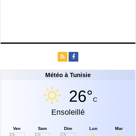
Météo à Tunisie
26°
C
Ensoleillé
Ven
Sam
Dim
Lun
Mar