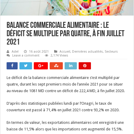
Balance commerciale alimentaire : Le
déficit se multiplie par quatre, à fin juillet
2021
Adel
16 août 2021
Accueil
,
Dernières actualités
,
Secteurs
Leave a comment
2,174 Views
Le déficit de la balance commerciale alimentaire s’est multiplié par
quatre, durant les sept premiers mois de l’année 2021 pour se situer
au niveau de 1081 MD contre un déficit de 222,4 MD, à fin juillet 2020.
D’après des statistiques publiées lundi par l’Onagri, le taux de
couverture est passé à 71,4% en juillet 2021 contre 93,2% en 2020.
En termes de valeur, les exportations alimentaires ont enregistré une
baisse de 11,5% alors que les importations ont augmenté de 15,5%.