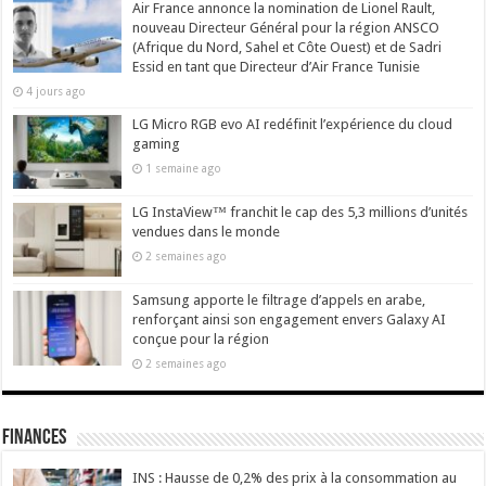
Air France annonce la nomination de Lionel Rault,
nouveau Directeur Général pour la région ANSCO
(Afrique du Nord, Sahel et Côte Ouest) et de Sadri
Essid en tant que Directeur d’Air France Tunisie
4 jours ago
LG Micro RGB evo AI redéfinit l’expérience du cloud
gaming
1 semaine ago
LG InstaView™ franchit le cap des 5,3 millions d’unités
vendues dans le monde
2 semaines ago
Samsung apporte le filtrage d’appels en arabe,
renforçant ainsi son engagement envers Galaxy AI
conçue pour la région
2 semaines ago
Finances
INS : Hausse de 0,2% des prix à la consommation au