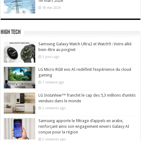
fin mars 2026
18 mai 2026
High Tech
Samsung Galaxy Watch Ultra2 et Watch9 : Votre allié
bien-être au poignet
3 jours ago
LG Micro RGB evo AI redéfinit l’expérience du cloud
gaming
1 semaine ago
LG InstaView™ franchit le cap des 5,3 millions d’unités
vendues dans le monde
2 semaines ago
Samsung apporte le filtrage d’appels en arabe,
renforçant ainsi son engagement envers Galaxy AI
conçue pour la région
2 semaines ago