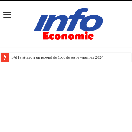
SAH s’attend à un rebond de 15% de ses revenus, en 2024