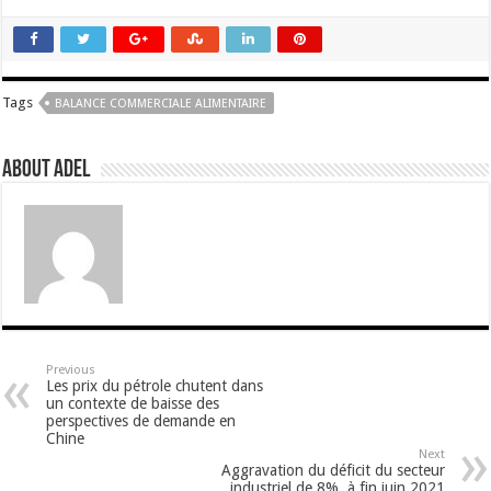
Tags
BALANCE COMMERCIALE ALIMENTAIRE
About Adel
Previous
Les prix du pétrole chutent dans
un contexte de baisse des
perspectives de demande en
Chine
Next
Aggravation du déficit du secteur
industriel de 8%, à fin juin 2021