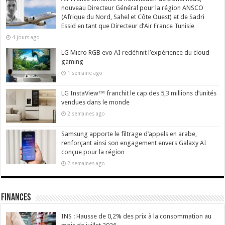
nouveau Directeur Général pour la région ANSCO
(Afrique du Nord, Sahel et Côte Ouest) et de Sadri
Essid en tant que Directeur d’Air France Tunisie
4 jours ago
LG Micro RGB evo AI redéfinit l’expérience du cloud
gaming
1 semaine ago
LG InstaView™ franchit le cap des 5,3 millions d’unités
vendues dans le monde
2 semaines ago
Samsung apporte le filtrage d’appels en arabe,
renforçant ainsi son engagement envers Galaxy AI
conçue pour la région
2 semaines ago
Finances
INS : Hausse de 0,2% des prix à la consommation au