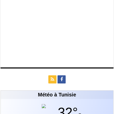
Météo à Tunisie
32°