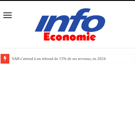
SAH s’attend à un rebond de 15% de ses revenus, en 2024