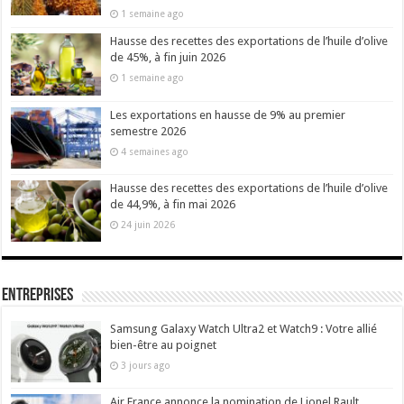
1 semaine ago
Hausse des recettes des exportations de l’huile d’olive
de 45%, à fin juin 2026
1 semaine ago
Les exportations en hausse de 9% au premier
semestre 2026
4 semaines ago
Hausse des recettes des exportations de l’huile d’olive
de 44,9%, à fin mai 2026
24 juin 2026
Entreprises
Samsung Galaxy Watch Ultra2 et Watch9 : Votre allié
bien-être au poignet
3 jours ago
Air France annonce la nomination de Lionel Rault,