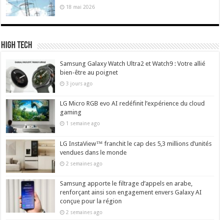
18 mai 2026
High Tech
Samsung Galaxy Watch Ultra2 et Watch9 : Votre allié
bien-être au poignet
3 jours ago
LG Micro RGB evo AI redéfinit l’expérience du cloud
gaming
1 semaine ago
LG InstaView™ franchit le cap des 5,3 millions d’unités
vendues dans le monde
2 semaines ago
Samsung apporte le filtrage d’appels en arabe,
renforçant ainsi son engagement envers Galaxy AI
conçue pour la région
2 semaines ago