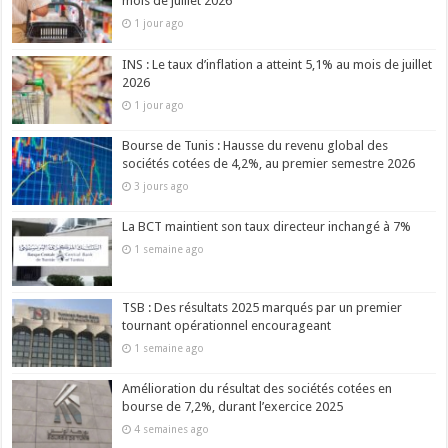
mois de juillet 2026
1 jour ago
INS : Le taux d’inflation a atteint 5,1% au mois de juillet
2026
1 jour ago
Bourse de Tunis : Hausse du revenu global des
sociétés cotées de 4,2%, au premier semestre 2026
3 jours ago
La BCT maintient son taux directeur inchangé à 7%
1 semaine ago
TSB : Des résultats 2025 marqués par un premier
tournant opérationnel encourageant
1 semaine ago
Amélioration du résultat des sociétés cotées en
bourse de 7,2%, durant l’exercice 2025
4 semaines ago