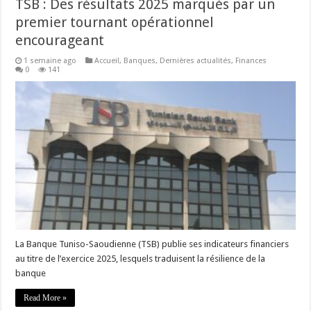
TSB : Des résultats 2025 marqués par un
premier tournant opérationnel
encourageant
1 semaine ago
Accueil
,
Banques
,
Dernières actualités
,
Finances
0
141
La Banque Tuniso-Saoudienne (TSB) publie ses indicateurs financiers
au titre de l’exercice 2025, lesquels traduisent la résilience de la
banque
Read More »