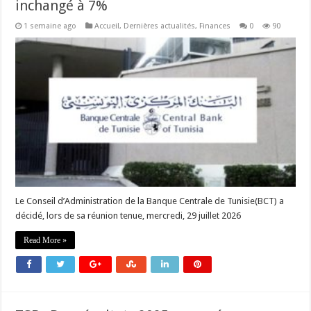
inchangé à 7%
1 semaine ago
Accueil
,
Dernières actualités
,
Finances
0
90
Le Conseil d’Administration de la Banque Centrale de Tunisie(BCT) a
décidé, lors de sa réunion tenue, mercredi, 29 juillet 2026
Read More »