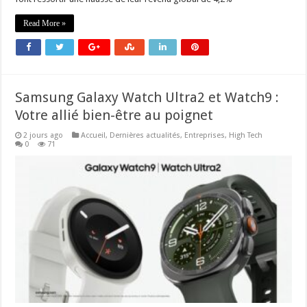
Read More »
Samsung Galaxy Watch Ultra2 et Watch9 :
Votre allié bien-être au poignet
2 jours ago
Accueil
,
Dernières actualités
,
Entreprises
,
High Tech
0
71