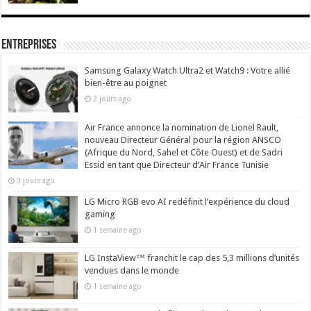
Entreprises
Samsung Galaxy Watch Ultra2 et Watch9 : Votre allié
bien-être au poignet
2 jours ago
Air France annonce la nomination de Lionel Rault,
nouveau Directeur Général pour la région ANSCO
(Afrique du Nord, Sahel et Côte Ouest) et de Sadri
Essid en tant que Directeur d’Air France Tunisie
3 jours ago
LG Micro RGB evo AI redéfinit l’expérience du cloud
gaming
1 semaine ago
LG InstaView™ franchit le cap des 5,3 millions d’unités
vendues dans le monde
1 semaine ago