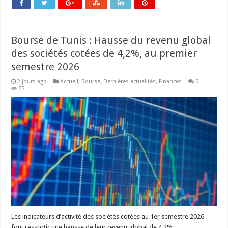
Bourse de Tunis : Hausse du revenu global
des sociétés cotées de 4,2%, au premier
semestre 2026
2 jours ago
Accueil
,
Bourse
,
Dernières actualités
,
Finances
0
55
Les indicateurs d’activité des sociétés cotées au 1er semestre 2026
font ressortir une hausse de leur revenu global de 4,2%