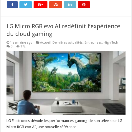
LG Micro RGB evo AI redéfinit l’expérience
du cloud gaming
1 semaine ago
Accueil
,
Dernières actualités
,
Entreprises
,
High Tech
0
172
LG Electronics dévoile les performances gaming de son téléviseur LG
Micro RGB evo AI, une nouvelle référence