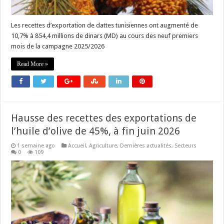
Les recettes d’exportation de dattes tunisiennes ont augmenté de
10,7% à 854,4 millions de dinars (MD) au cours des neuf premiers
mois de la campagne 2025/2026
Read More »
Hausse des recettes des exportations de
l’huile d’olive de 45%, à fin juin 2026
1 semaine ago
Accueil
,
Agriculture
,
Dernières actualités
,
Secteurs
0
109