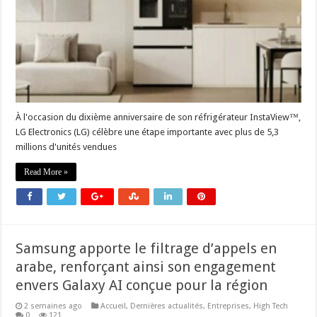
À l'occasion du dixième anniversaire de son réfrigérateur InstaView™,
LG Electronics (LG) célèbre une étape importante avec plus de 5,3
millions d'unités vendues
Read More »
Samsung apporte le filtrage d’appels en
arabe, renforçant ainsi son engagement
envers Galaxy AI conçue pour la région
2 semaines ago
Accueil
,
Dernières actualités
,
Entreprises
,
High Tech
0
121