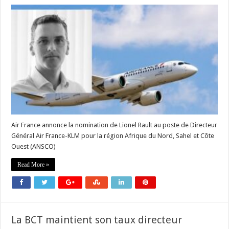
Air France annonce la nomination de Lionel Rault au poste de Directeur
Général Air France-KLM pour la région Afrique du Nord, Sahel et Côte
Ouest (ANSCO)
Read More »
La BCT maintient son taux directeur