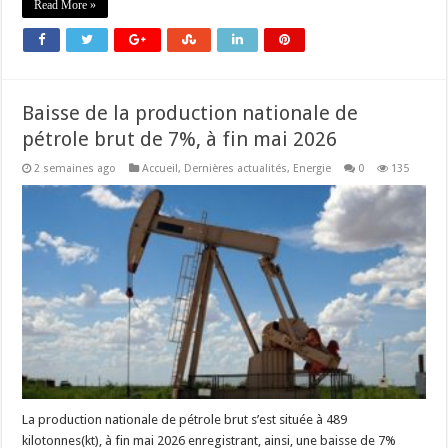
Read More »
Baisse de la production nationale de
pétrole brut de 7%, à fin mai 2026
2 semaines ago
Accueil
,
Dernières actualités
,
Energie
0
135
La production nationale de pétrole brut s’est située à 489
kilotonnes(kt), à fin mai 2026 enregistrant, ainsi, une baisse de 7%