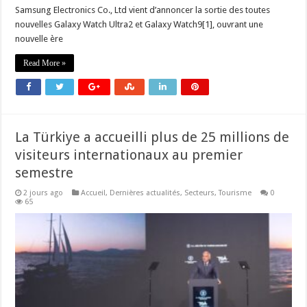
Samsung Electronics Co., Ltd vient d’annoncer la sortie des toutes
nouvelles Galaxy Watch Ultra2 et Galaxy Watch9[1], ouvrant une
nouvelle ère
Read More »
La Türkiye a accueilli plus de 25 millions de
visiteurs internationaux au premier
semestre
2 jours ago
Accueil
,
Dernières actualités
,
Secteurs
,
Tourisme
0
65