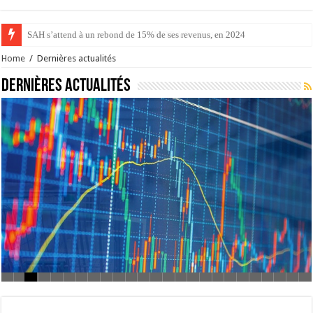
Le déficit courant se réduit à 163 MDT, à fin février 2024
Home
/
Dernières actualités
Dernières actualités
Bourse de Tunis : Hausse du revenu global des
sociétés cotées de 4,2%, au premier semestre 2026