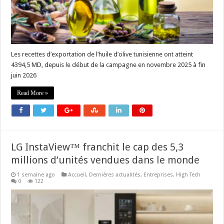
Les recettes d’exportation de l’huile d’olive tunisienne ont atteint
4394,5 MD, depuis le début de la campagne en novembre 2025 à fin
juin 2026
Read More »
LG InstaView™ franchit le cap des 5,3
millions d’unités vendues dans le monde
1 semaine ago
Accueil
,
Dernières actualités
,
Entreprises
,
High Tech
0
122