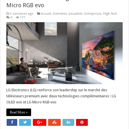
Micro RGB evo
2 semaines ago
Accueil
,
Dernières actualités
,
Entreprises
,
High Tech
0
177
LG Electronics (LG) renforce son leadership sur le marché des
téléviseurs premium avec deux technologies complémentaires : LG
OLED evo et LG Micro RGB evo
Read More »