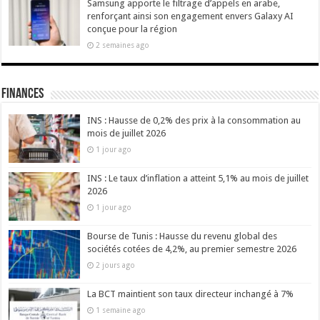
Samsung apporte le filtrage d’appels en arabe,
renforçant ainsi son engagement envers Galaxy AI
conçue pour la région
2 semaines ago
Finances
INS : Hausse de 0,2% des prix à la consommation au
mois de juillet 2026
1 jour ago
INS : Le taux d’inflation a atteint 5,1% au mois de juillet
2026
1 jour ago
Bourse de Tunis : Hausse du revenu global des
sociétés cotées de 4,2%, au premier semestre 2026
2 jours ago
La BCT maintient son taux directeur inchangé à 7%
1 semaine ago