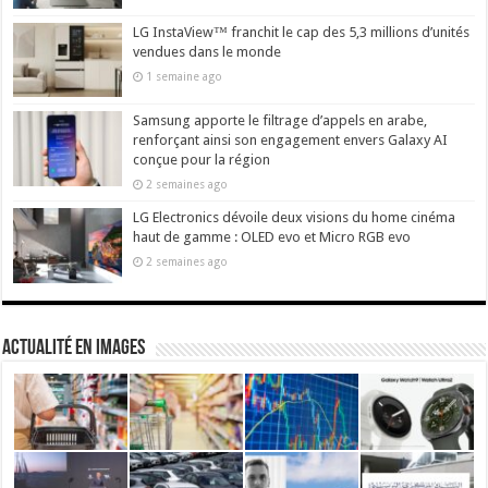
LG InstaView™ franchit le cap des 5,3 millions d’unités
vendues dans le monde
1 semaine ago
Samsung apporte le filtrage d’appels en arabe,
renforçant ainsi son engagement envers Galaxy AI
conçue pour la région
2 semaines ago
LG Electronics dévoile deux visions du home cinéma
haut de gamme : OLED evo et Micro RGB evo
2 semaines ago
actualité en images