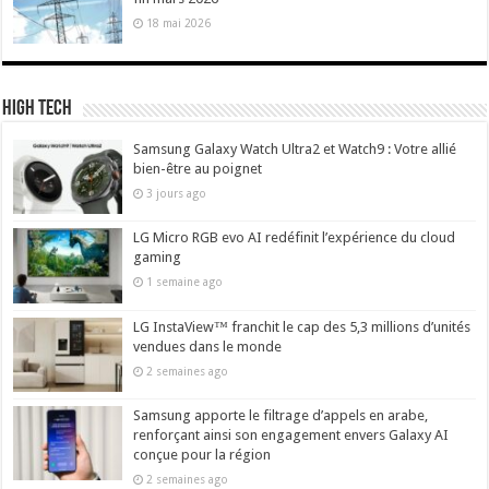
18 mai 2026
High Tech
Samsung Galaxy Watch Ultra2 et Watch9 : Votre allié
bien-être au poignet
3 jours ago
LG Micro RGB evo AI redéfinit l’expérience du cloud
gaming
1 semaine ago
LG InstaView™ franchit le cap des 5,3 millions d’unités
vendues dans le monde
2 semaines ago
Samsung apporte le filtrage d’appels en arabe,
renforçant ainsi son engagement envers Galaxy AI
conçue pour la région
2 semaines ago