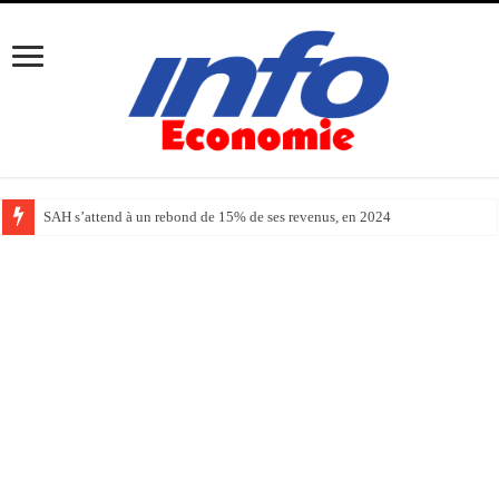
SAH s’attend à un rebond de 15% de ses revenus, en 2024