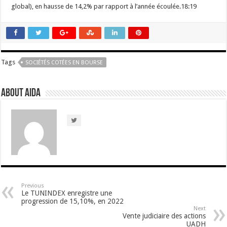
global), en hausse de 14,2% par rapport à l’année écoulée.18:19
Tags
SOCIÉTÉS COTÉES EN BOURSE
About Aida
Previous
Le TUNINDEX enregistre une
progression de 15,10%, en 2022
Next
Vente judiciaire des actions
UADH