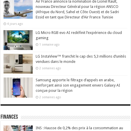
Air France annonce la nomination de Lionel Rault,
nouveau Directeur Général pour la région ANSCO
(Afrique du Nord, Sahel et Côte Ouest) et de Sadri
Essid en tant que Directeur d’Air France Tunisie
4 jours ago
LG Micro RGB evo AI redéfinit l’expérience du cloud
gaming
1 semaine ago
LG InstaView™ franchit le cap des 5,3 millions d’unités
vendues dans le monde
2 semaines ago
Samsung apporte le filtrage d’appels en arabe,
renforçant ainsi son engagement envers Galaxy AI
conçue pour la région
2 semaines ago
Finances
INS : Hausse de 0,2% des prix à la consommation au