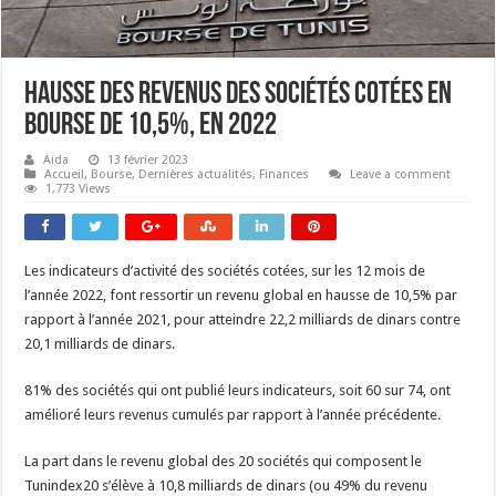
Hausse des revenus des sociétés cotées en
bourse de 10,5%, en 2022
Aida
13 février 2023
Accueil
,
Bourse
,
Dernières actualités
,
Finances
Leave a comment
1,773 Views
Les indicateurs d’activité des sociétés cotées, sur les 12 mois de
l’année 2022, font ressortir un revenu global en hausse de 10,5% par
rapport à l’année 2021, pour atteindre 22,2 milliards de dinars contre
20,1 milliards de dinars.
81% des sociétés qui ont publié leurs indicateurs, soit 60 sur 74, ont
amélioré leurs revenus cumulés par rapport à l’année précédente.
La part dans le revenu global des 20 sociétés qui composent le
Tunindex20 s’élève à 10,8 milliards de dinars (ou 49% du revenu