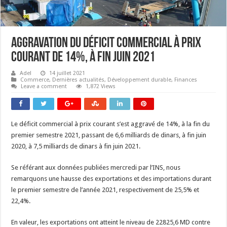
Aggravation du déficit commercial à prix
courant de 14%, à fin juin 2021
Adel
14 juillet 2021
Commerce
,
Dernières actualités
,
Développement durable
,
Finances
Leave a comment
1,872 Views
Le déficit commercial à prix courant s’est aggravé de 14%, à la fin du
premier semestre 2021, passant de 6,6 milliards de dinars, à fin juin
2020, à 7,5 milliards de dinars à fin juin 2021.
Se référant aux données publiées mercredi par l’INS, nous
remarquons une hausse des exportations et des importations durant
le premier semestre de l’année 2021, respectivement de 25,5% et
22,4%.
En valeur, les exportations ont atteint le niveau de 22825,6 MD contre