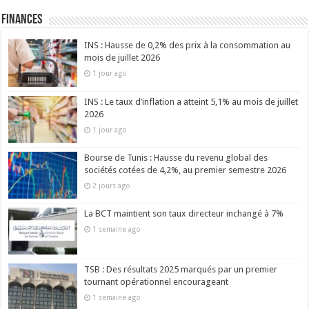
Finances
INS : Hausse de 0,2% des prix à la consommation au
mois de juillet 2026
1 jour ago
INS : Le taux d’inflation a atteint 5,1% au mois de juillet
2026
1 jour ago
Bourse de Tunis : Hausse du revenu global des
sociétés cotées de 4,2%, au premier semestre 2026
2 jours ago
La BCT maintient son taux directeur inchangé à 7%
1 semaine ago
TSB : Des résultats 2025 marqués par un premier
tournant opérationnel encourageant
1 semaine ago