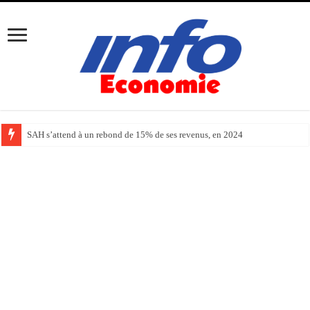
SAH s’attend à un rebond de 15% de ses revenus, en 2024