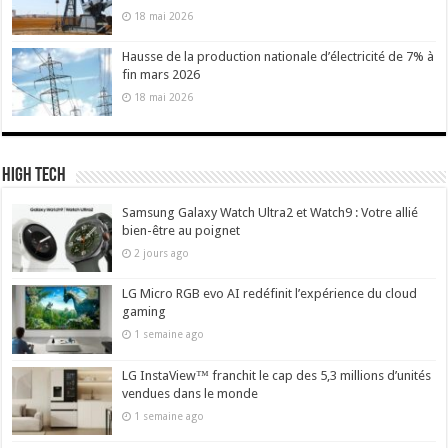
18 mai 2026
Hausse de la production nationale d’électricité de 7% à
fin mars 2026
18 mai 2026
High Tech
Samsung Galaxy Watch Ultra2 et Watch9 : Votre allié
bien-être au poignet
2 jours ago
LG Micro RGB evo AI redéfinit l’expérience du cloud
gaming
1 semaine ago
LG InstaView™ franchit le cap des 5,3 millions d’unités
vendues dans le monde
1 semaine ago