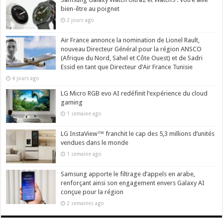
bien-être au poignet
2 jours ago
Air France annonce la nomination de Lionel Rault,
nouveau Directeur Général pour la région ANSCO
(Afrique du Nord, Sahel et Côte Ouest) et de Sadri
Essid en tant que Directeur d’Air France Tunisie
4 jours ago
LG Micro RGB evo AI redéfinit l’expérience du cloud
gaming
1 semaine ago
LG InstaView™ franchit le cap des 5,3 millions d’unités
vendues dans le monde
1 semaine ago
Samsung apporte le filtrage d’appels en arabe,
renforçant ainsi son engagement envers Galaxy AI
conçue pour la région
2 semaines ago