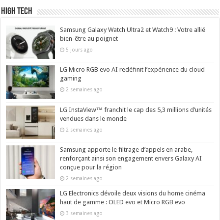
High Tech
Samsung Galaxy Watch Ultra2 et Watch9 : Votre allié
bien-être au poignet
5 jours ago
LG Micro RGB evo AI redéfinit l’expérience du cloud
gaming
2 semaines ago
LG InstaView™ franchit le cap des 5,3 millions d’unités
vendues dans le monde
2 semaines ago
Samsung apporte le filtrage d’appels en arabe,
renforçant ainsi son engagement envers Galaxy AI
conçue pour la région
2 semaines ago
LG Electronics dévoile deux visions du home cinéma
haut de gamme : OLED evo et Micro RGB evo
3 semaines ago