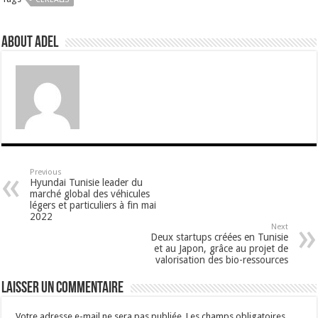
About Adel
Previous
Hyundai Tunisie leader du
marché global des véhicules
légers et particuliers à fin mai
2022
Next
Deux startups créées en Tunisie
et au Japon, grâce au projet de
valorisation des bio-ressources
Laisser un commentaire
Votre adresse e-mail ne sera pas publiée.
Les champs obligatoires