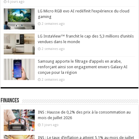
6 jours ago
LG Micro RGB evo AI redéfinit l’expérience du cloud
gaming
2 semaines ago
LG InstaView™ franchit le cap des 5,3 millions d’unités
vendues dans le monde
2 semaines ago
Samsung apporte le filtrage d’appels en arabe,
renforçant ainsi son engagement envers Galaxy AI
conçue pour la région
2 semaines ago
Finances
INS : Hausse de 0,2% des prix à la consommation au
mois de juillet 2026
3 jours ago
INS : Le taux d’inflation a atteint 5,1% au mois de juillet