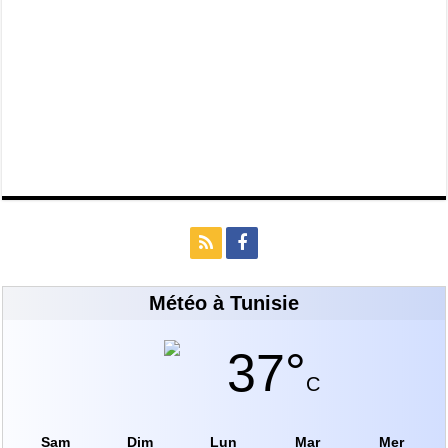
Météo à Tunisie
37°
C
Sam
Dim
Lun
Mar
Mer