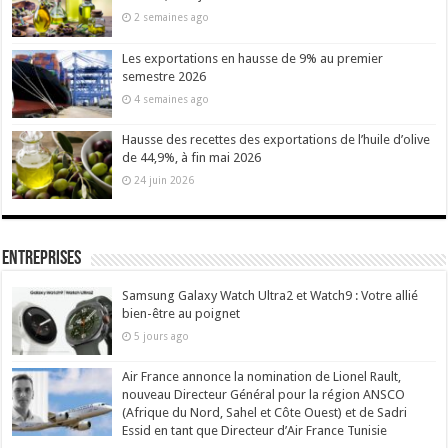
2 semaines ago
Les exportations en hausse de 9% au premier
semestre 2026
4 semaines ago
Hausse des recettes des exportations de l’huile d’olive
de 44,9%, à fin mai 2026
24 juin 2026
Entreprises
Samsung Galaxy Watch Ultra2 et Watch9 : Votre allié
bien-être au poignet
5 jours ago
Air France annonce la nomination de Lionel Rault,
nouveau Directeur Général pour la région ANSCO
(Afrique du Nord, Sahel et Côte Ouest) et de Sadri
Essid en tant que Directeur d’Air France Tunisie