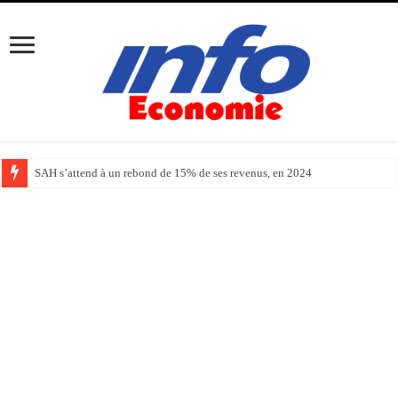
SAH s’attend à un rebond de 15% de ses revenus, en 2024