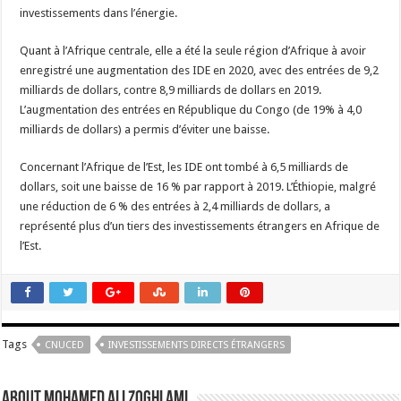
investissements dans l’énergie.
Quant à l’Afrique centrale, elle a été la seule région d’Afrique à avoir
enregistré une augmentation des IDE en 2020, avec des entrées de 9,2
milliards de dollars, contre 8,9 milliards de dollars en 2019.
L’augmentation des entrées en République du Congo (de 19% à 4,0
milliards de dollars) a permis d’éviter une baisse.
Concernant l’Afrique de l’Est, les IDE ont tombé à 6,5 milliards de
dollars, soit une baisse de 16 % par rapport à 2019. L’Éthiopie, malgré
une réduction de 6 % des entrées à 2,4 milliards de dollars, a
représenté plus d’un tiers des investissements étrangers en Afrique de
l’Est.
Tags
CNUCED
INVESTISSEMENTS DIRECTS ÉTRANGERS
About Mohamed Ali Zoghlami