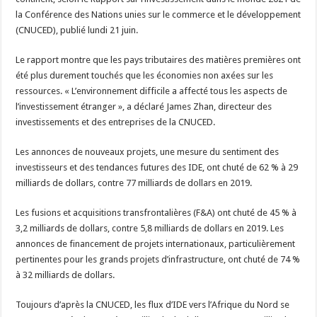
la Conférence des Nations unies sur le commerce et le développement
(CNUCED), publié lundi 21 juin.
Le rapport montre que les pays tributaires des matières premières ont
été plus durement touchés que les économies non axées sur les
ressources. « L’environnement difficile a affecté tous les aspects de
l’investissement étranger », a déclaré James Zhan, directeur des
investissements et des entreprises de la CNUCED.
Les annonces de nouveaux projets, une mesure du sentiment des
investisseurs et des tendances futures des IDE, ont chuté de 62 % à 29
milliards de dollars, contre 77 milliards de dollars en 2019.
Les fusions et acquisitions transfrontalières (F&A) ont chuté de 45 % à
3,2 milliards de dollars, contre 5,8 milliards de dollars en 2019. Les
annonces de financement de projets internationaux, particulièrement
pertinentes pour les grands projets d’infrastructure, ont chuté de 74 %
à 32 milliards de dollars.
Toujours d’après la CNUCED, les flux d’IDE vers l’Afrique du Nord se