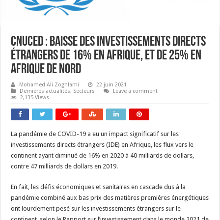
CNUCED : Baisse des investissements directs
étrangers de 16% en Afrique, et de 25% en
Afrique de Nord
Mohamed Ali Zoghlami
22 juin 2021
Dernières actualités
,
Secteurs
Leave a comment
2,135 Views
La pandémie de COVID-19 a eu un impact significatif sur les
investissements directs étrangers (IDE) en Afrique, les flux vers le
continent ayant diminué de 16% en 2020 à 40 milliards de dollars,
contre 47 milliards de dollars en 2019.
En fait, les défis économiques et sanitaires en cascade dus à la
pandémie combiné aux bas prix des matières premières énergétiques
ont lourdement pesé sur les investissements étrangers sur le
continent, selon le Rapport sur l’investissement dans le monde 2021 de