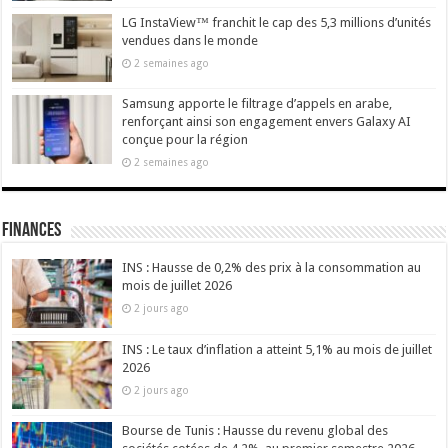
LG InstaView™ franchit le cap des 5,3 millions d’unités
vendues dans le monde
2 semaines ago
Samsung apporte le filtrage d’appels en arabe,
renforçant ainsi son engagement envers Galaxy AI
conçue pour la région
2 semaines ago
Finances
INS : Hausse de 0,2% des prix à la consommation au
mois de juillet 2026
2 jours ago
INS : Le taux d’inflation a atteint 5,1% au mois de juillet
2026
2 jours ago
Bourse de Tunis : Hausse du revenu global des