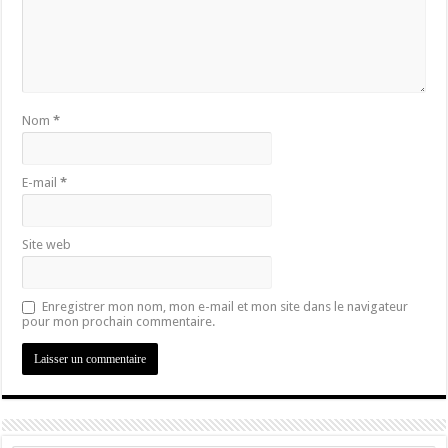
Nom
*
E-mail
*
Site web
Enregistrer mon nom, mon e-mail et mon site dans le navigateur
pour mon prochain commentaire.