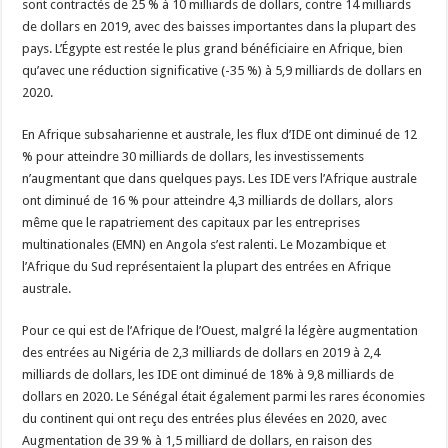
sont contractés de 25 % à 10 milliards de dollars, contre 14 milliards
de dollars en 2019, avec des baisses importantes dans la plupart des
pays. L’Égypte est restée le plus grand bénéficiaire en Afrique, bien
qu’avec une réduction significative (-35 %) à 5,9 milliards de dollars en
2020.
En Afrique subsaharienne et australe, les flux d’IDE ont diminué de 12
% pour atteindre 30 milliards de dollars, les investissements
n’augmentant que dans quelques pays. Les IDE vers l’Afrique australe
ont diminué de 16 % pour atteindre 4,3 milliards de dollars, alors
même que le rapatriement des capitaux par les entreprises
multinationales (EMN) en Angola s’est ralenti. Le Mozambique et
l’Afrique du Sud représentaient la plupart des entrées en Afrique
australe.
Pour ce qui est de l’Afrique de l’Ouest, malgré la légère augmentation
des entrées au Nigéria de 2,3 milliards de dollars en 2019 à 2,4
milliards de dollars, les IDE ont diminué de 18% à 9,8 milliards de
dollars en 2020. Le Sénégal était également parmi les rares économies
du continent qui ont reçu des entrées plus élevées en 2020, avec
Augmentation de 39 % à 1,5 milliard de dollars, en raison des