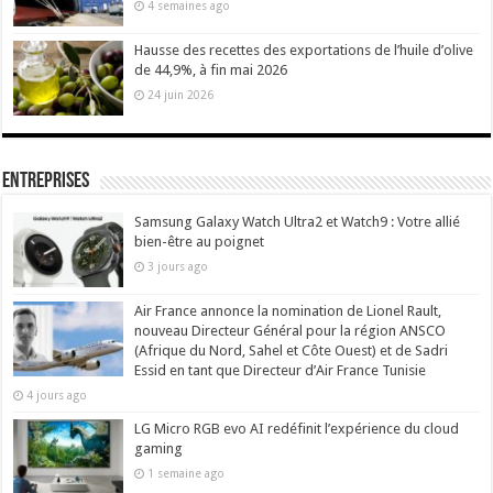
4 semaines ago
Hausse des recettes des exportations de l’huile d’olive
de 44,9%, à fin mai 2026
24 juin 2026
Entreprises
Samsung Galaxy Watch Ultra2 et Watch9 : Votre allié
bien-être au poignet
3 jours ago
Air France annonce la nomination de Lionel Rault,
nouveau Directeur Général pour la région ANSCO
(Afrique du Nord, Sahel et Côte Ouest) et de Sadri
Essid en tant que Directeur d’Air France Tunisie
4 jours ago
LG Micro RGB evo AI redéfinit l’expérience du cloud
gaming
1 semaine ago