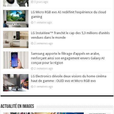
3 jours ago
LG Micro RGB evo AI redéfinit l’expérience du cloud
gaming
1 semaine ago
LG InstaView™ franchit le cap des 5,3 millions d’unités
vendues dans le monde
2 semaines ago
Samsung apporte le filtrage d’appels en arabe,
renforçant ainsi son engagement envers Galaxy AI
conçue pour la région
2 semaines ago
LG Electronics dévoile deux visions du home cinéma
haut de gamme : OLED evo et Micro RGB evo
3 semaines ago
actualité en images