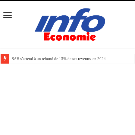
SAH s’attend à un rebond de 15% de ses revenus, en 2024