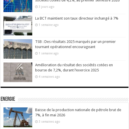
sociétés cotées de 4,2%, au premier semestre 2026
3 jours ago
La BCT maintient son taux directeur inchangé à 7%
1 semaine ago
TSB : Des résultats 2025 marqués par un premier
tournant opérationnel encourageant
1 semaine ago
Amélioration du résultat des sociétés cotées en
bourse de 7,2%, durant l’exercice 2025
4 semaines ago
Energie
Baisse de la production nationale de pétrole brut de
7%, à fin mai 2026
3 semaines ago