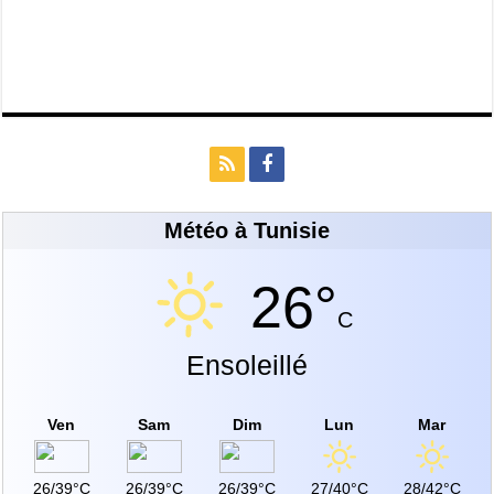
Météo à Tunisie
26°
C
Ensoleillé
Ven
Sam
Dim
Lun
Mar
26/39°C
26/39°C
26/39°C
27/40°C
28/42°C