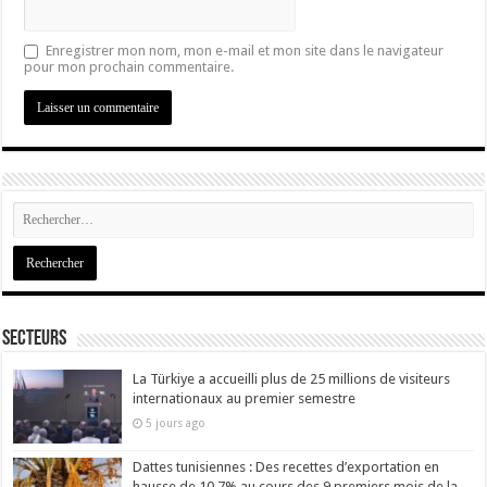
Enregistrer mon nom, mon e-mail et mon site dans le navigateur
pour mon prochain commentaire.
Secteurs
La Türkiye a accueilli plus de 25 millions de visiteurs
internationaux au premier semestre
5 jours ago
Dattes tunisiennes : Des recettes d’exportation en
hausse de 10,7% au cours des 9 premiers mois de la