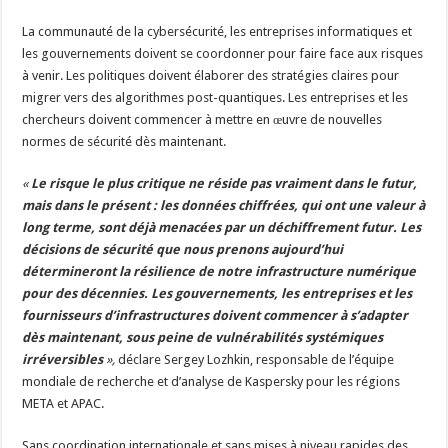
La communauté de la cybersécurité, les entreprises informatiques et
les gouvernements doivent se coordonner pour faire face aux risques
à venir. Les politiques doivent élaborer des stratégies claires pour
migrer vers des algorithmes post-quantiques. Les entreprises et les
chercheurs doivent commencer à mettre en œuvre de nouvelles
normes de sécurité dès maintenant.
«
Le risque le plus critique ne réside pas vraiment dans le futur,
mais dans le présent : les données chiffrées, qui ont une valeur à
long terme, sont déjà menacées par un déchiffrement futur. Les
décisions de sécurité que nous prenons aujourd’hui
détermineront la résilience de notre infrastructure numérique
pour des décennies. Les gouvernements, les entreprises et les
fournisseurs d’infrastructures doivent commencer à s’adapter
dès maintenant, sous peine de vulnérabilités systémiques
irréversibles
»,
déclare Sergey Lozhkin, responsable de l’équipe
mondiale de recherche et d’analyse de Kaspersky pour les régions
META et APAC.
Sans coordination internationale et sans mises à niveau rapides des