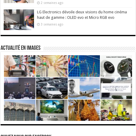
2 semaines ago
LG Electronics dévoile deux visions du home cinéma
haut de gamme : OLED evo et Micro RGB evo
3 semaines ago
actualité en images