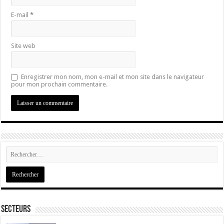
E-mail
*
Site web
Enregistrer mon nom, mon e-mail et mon site dans le navigateur
pour mon prochain commentaire.
Secteurs