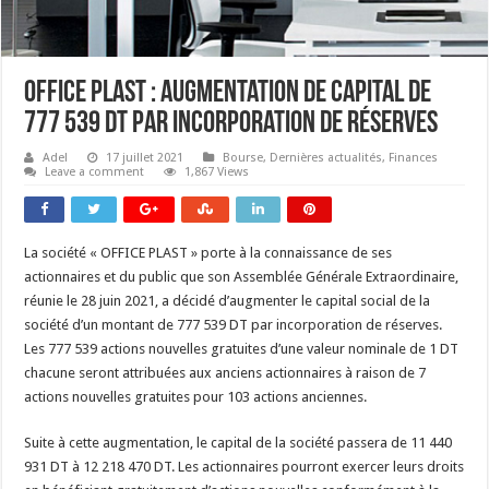
OFFICE PLAST : Augmentation de capital de
777 539 DT par incorporation de réserves
Adel
17 juillet 2021
Bourse
,
Dernières actualités
,
Finances
Leave a comment
1,867 Views
La société « OFFICE PLAST » porte à la connaissance de ses
actionnaires et du public que son Assemblée Générale Extraordinaire,
réunie le 28 juin 2021, a décidé d’augmenter le capital social de la
société d’un montant de 777 539 DT par incorporation de réserves.
Les 777 539 actions nouvelles gratuites d’une valeur nominale de 1 DT
chacune seront attribuées aux anciens actionnaires à raison de 7
actions nouvelles gratuites pour 103 actions anciennes.
Suite à cette augmentation, le capital de la société passera de 11 440
931 DT à 12 218 470 DT. Les actionnaires pourront exercer leurs droits