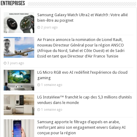
Entreprises
Samsung Galaxy Watch Ultra2 et Watch9 : Votre allié
bien-être au poignet
2 jours ago
Air France annonce la nomination de Lionel Rault,
nouveau Directeur Général pour la région ANSCO
(Afrique du Nord, Sahel et Côte Ouest) et de Sadri
Essid en tant que Directeur d’Air France Tunisie
3 jours ago
LG Micro RGB evo AI redéfinit l’expérience du cloud
gaming
1 semaine ago
LG InstaView™ franchit le cap des 5,3 millions d’unités
vendues dans le monde
1 semaine ago
Samsung apporte le filtrage d’appels en arabe,
renforçant ainsi son engagement envers Galaxy AI
conçue pour la région