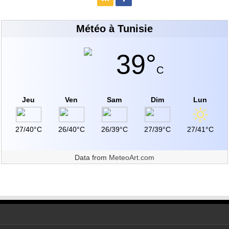
Météo à Tunisie
39°
C
Jeu
Ven
Sam
Dim
Lun
27/40°C
26/40°C
26/39°C
27/39°C
27/41°C
Data from
MeteoArt.com