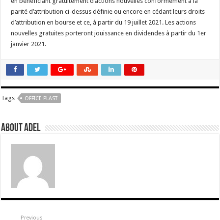
en bénéficiant gratuitement d’actions nouvelles conformément à la
parité d’attribution ci-dessus définie ou encore en cédant leurs droits
d’attribution en bourse et ce, à partir du 19 juillet 2021. Les actions
nouvelles gratuites porteront jouissance en dividendes à partir du 1er
janvier 2021.
Tags
OFFICE PLAST
About Adel
Previous