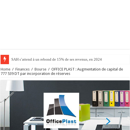
SAH s’attend à un rebond de 15% de ses revenus, en 2024
Home
/
Finances
/
Bourse
/
OFFICE PLAST : Augmentation de capital de
777 539 DT par incorporation de réserves