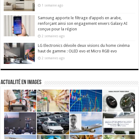
1 semaine ago
Samsung apporte le filtrage d’appels en arabe,
renforçant ainsi son engagement envers Galaxy AI
conçue pour la région
2 semaines ago
LG Electronics dévoile deux visions du home cinéma
haut de gamme : OLED evo et Micro RGB evo
2 semaines ago
actualité en images