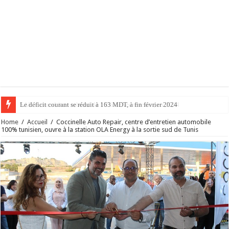
Le déficit courant se réduit à 163 MDT, à fin février 2024
Home
/
Accueil
/
Coccinelle Auto Repair, centre d’entretien automobile
100% tunisien, ouvre à la station OLA Energy à la sortie sud de Tunis