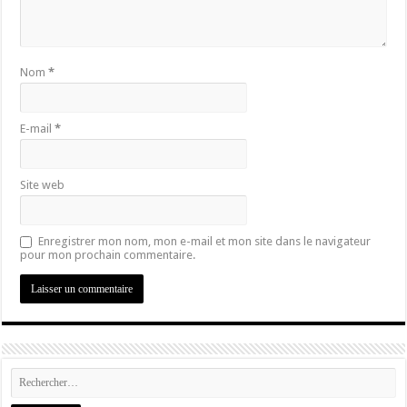
Nom
*
E-mail
*
Site web
Enregistrer mon nom, mon e-mail et mon site dans le navigateur
pour mon prochain commentaire.