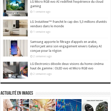
LG Micro RGB evo AI redéfinit l’expérience du cloud
gaming
1 semaine ago
LG InstaView™ franchit le cap des 5,3 millions d’unités
vendues dans le monde
1 semaine ago
Samsung apporte le filtrage d’appels en arabe,
renforçant ainsi son engagement envers Galaxy AI
conçue pour la région
2 semaines ago
LG Electronics dévoile deux visions du home cinéma
haut de gamme : OLED evo et Micro RGB evo
2 semaines ago
actualité en images