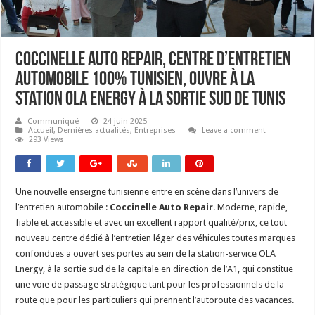
Coccinelle Auto Repair, centre d’entretien
automobile 100% tunisien, ouvre à la
station OLA Energy à la sortie sud de Tunis
Communiqué
24 juin 2025
Accueil
,
Dernières actualités
,
Entreprises
Leave a comment
293 Views
Une nouvelle enseigne tunisienne entre en scène dans l’univers de
l’entretien automobile :
Coccinelle Auto Repair
. Moderne, rapide,
fiable et accessible et avec un excellent rapport qualité/prix, ce tout
nouveau centre dédié à l’entretien léger des véhicules toutes marques
confondues a ouvert ses portes au sein de la station-service OLA
Energy, à la sortie sud de la capitale en direction de l’A1, qui constitue
une voie de passage stratégique tant pour les professionnels de la
route que pour les particuliers qui prennent l’autoroute des vacances.