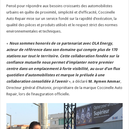
Pensé pour répondre aux besoins croissants des automobilistes
urbains en quête de proximité, simplicité et d’efficacité, Coccinelle
Auto Repair mise sur un service fondé sur la rapidité d’exécution, la
qualité des pièces et produits utilisés et le respect strict des normes
environnementales et techniques.
«
Nous sommes honorés de ce partenariat avec OLA Energy,
acteur de référence dans son domaine qui compte plus de 170
stations sur tout le territoire. Cette collaboration fondée sur la
confiance mutuelle nous permet d’implanter notre premier
centre dans un emplacement à forte visibilité, au cœur d’un flux
quotidien d’automobilistes
et marque le prélude à une
collaboration consolidée à l’avenir
», a déclaré
M. Aymen Ammar
,
Directeur général d’Autonix, propriétaire de la marque Coccinelle Auto
Repair, lors de l’inauguration officielle.