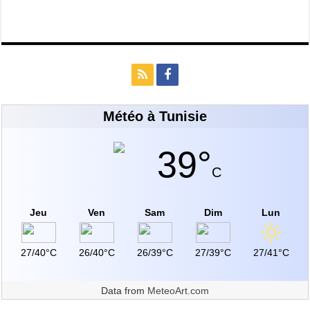
Météo à Tunisie
39°
C
Jeu
Ven
Sam
Dim
Lun
27/40°C
26/40°C
26/39°C
27/39°C
27/41°C
Data from
MeteoArt.com