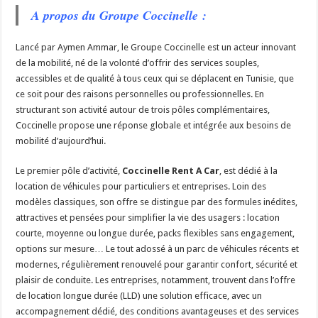
A propos du Groupe Coccinelle :
Lancé par Aymen Ammar, le Groupe Coccinelle est un acteur innovant
de la mobilité, né de la volonté d’offrir des services souples,
accessibles et de qualité à tous ceux qui se déplacent en Tunisie, que
ce soit pour des raisons personnelles ou professionnelles. En
structurant son activité autour de trois pôles complémentaires,
Coccinelle propose une réponse globale et intégrée aux besoins de
mobilité d’aujourd’hui.
Le premier pôle d’activité,
Coccinelle Rent A Car
, est dédié à la
location de véhicules pour particuliers et entreprises. Loin des
modèles classiques, son offre se distingue par des formules inédites,
attractives et pensées pour simplifier la vie des usagers : location
courte, moyenne ou longue durée, packs flexibles sans engagement,
options sur mesure… Le tout adossé à un parc de véhicules récents et
modernes, régulièrement renouvelé pour garantir confort, sécurité et
plaisir de conduite. Les entreprises, notamment, trouvent dans l’offre
de location longue durée (LLD) une solution efficace, avec un
accompagnement dédié, des conditions avantageuses et des services