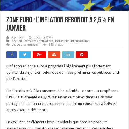
Zone euro : L’inflation rebondit à 2,5% en
janvier
Agences
3 février 2025
Accueil
,
Dernières actualités
,
Industrie
,
international
Leave a comment
353 Views
L’inflation en zone euro a progressé légèrement plus fortement
qu’attendu en janvier, selon des données préliminaires publiées lundi
par Eurostat.
L’indice des prix à la consommation calculé aux normes européenne
(IPCH) a augmenté de 2,5% sur un an ce mois-ci dans les 20 pays
partageant la monnaie européenne, contre un consensus à 2,4% et
après 2,4% en décembre.
En excluant les éléments les plus volatils que sont les produits
alimentaires non transformés et l’énergie, l’inflation s’est établie à