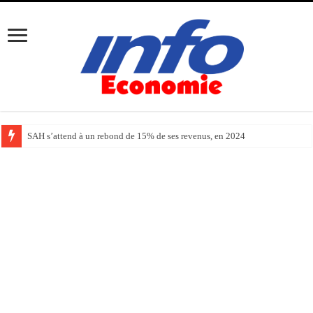
SAH s’attend à un rebond de 15% de ses revenus, en 2024