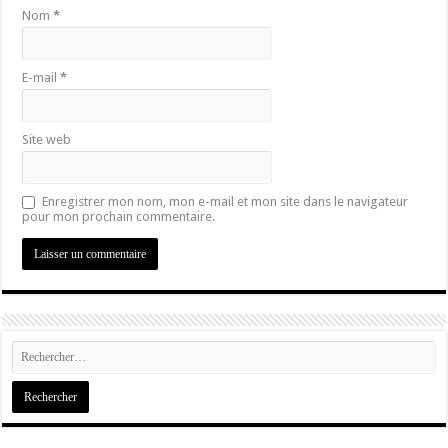
Nom
*
E-mail
*
Site web
Enregistrer mon nom, mon e-mail et mon site dans le navigateur
pour mon prochain commentaire.