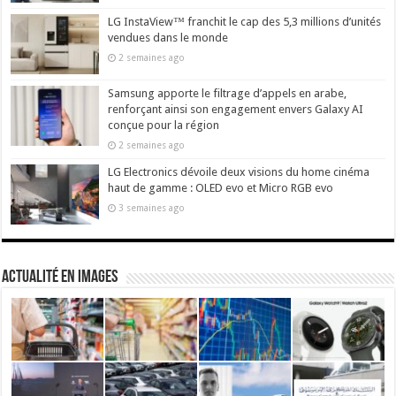
LG InstaView™ franchit le cap des 5,3 millions d’unités
vendues dans le monde
2 semaines ago
Samsung apporte le filtrage d’appels en arabe,
renforçant ainsi son engagement envers Galaxy AI
conçue pour la région
2 semaines ago
LG Electronics dévoile deux visions du home cinéma
haut de gamme : OLED evo et Micro RGB evo
3 semaines ago
actualité en images