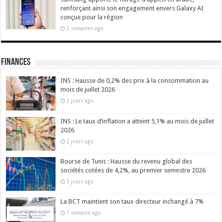
renforçant ainsi son engagement envers Galaxy AI
conçue pour la région
2 semaines ago
Finances
INS : Hausse de 0,2% des prix à la consommation au
mois de juillet 2026
2 jours ago
INS : Le taux d’inflation a atteint 5,1% au mois de juillet
2026
2 jours ago
Bourse de Tunis : Hausse du revenu global des
sociétés cotées de 4,2%, au premier semestre 2026
3 jours ago
La BCT maintient son taux directeur inchangé à 7%
1 semaine ago