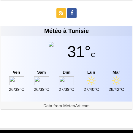
Météo à Tunisie
31°
C
Ven
Sam
Dim
Lun
Mar
26/39°C
26/39°C
27/39°C
27/40°C
28/42°C
Data from
MeteoArt.com