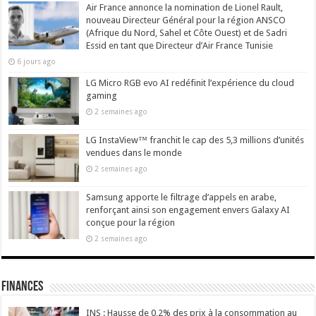
Air France annonce la nomination de Lionel Rault,
nouveau Directeur Général pour la région ANSCO
(Afrique du Nord, Sahel et Côte Ouest) et de Sadri
Essid en tant que Directeur d’Air France Tunisie
6 jours ago
LG Micro RGB evo AI redéfinit l’expérience du cloud
gaming
2 semaines ago
LG InstaView™ franchit le cap des 5,3 millions d’unités
vendues dans le monde
2 semaines ago
Samsung apporte le filtrage d’appels en arabe,
renforçant ainsi son engagement envers Galaxy AI
conçue pour la région
2 semaines ago
Finances
INS : Hausse de 0,2% des prix à la consommation au