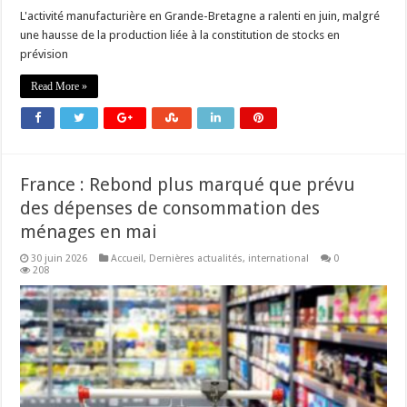
L'activité manufacturière en Grande-Bretagne a ralenti en juin, malgré
une hausse de la production liée à la constitution de stocks en
prévision
Read More »
France : Rebond plus marqué que prévu
des dépenses de consommation des
ménages en mai
30 juin 2026
Accueil
,
Dernières actualités
,
international
0
208