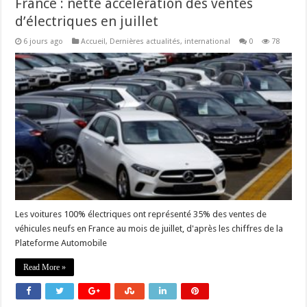
France : nette accélération des ventes
d’électriques en juillet
6 jours ago
Accueil
,
Dernières actualités
,
international
0
78
Les voitures 100% électriques ont représenté 35% des ventes de
véhicules neufs en France au mois de juillet, d'après les chiffres de la
Plateforme Automobile
Read More »