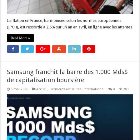
L'inflation en France, harmonisée selon les normes européennes
(IPCH), est ressortie à 2,5% sur un an en avril, en ligne avec les attentes
Read More »
Samsung franchit la barre des 1.000 Mds$
de capitalisation boursière
6 mai 2026
Accueil
,
Dernières actualités
,
international
0
283