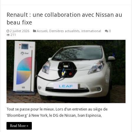
Renault : une collaboration avec Nissan au
beau fixe
2 juillet 2026
Accueil
,
Dernières actualités
,
international
0
211
Tout se passe pour le mieux. Lors d'un entretien au siège de
'Bloomberg' à New York, le DG de Nissan, Ivan Espinosa,
Read More »