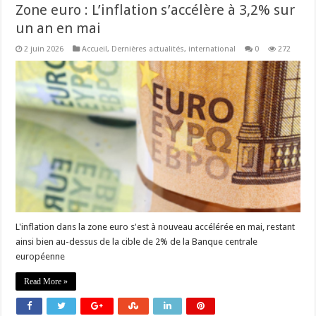
Zone euro : L’inflation s’accélère à 3,2% sur
un an en mai
2 juin 2026
Accueil
,
Dernières actualités
,
international
0
272
L'inflation dans la zone euro s'est à nouveau accélérée en mai, restant
ainsi bien au-dessus de la cible de 2% de la Banque centrale
européenne
Read More »