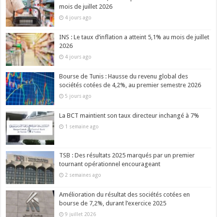
mois de juillet 2026
4 jours ago
INS : Le taux d’inflation a atteint 5,1% au mois de juillet
2026
4 jours ago
Bourse de Tunis : Hausse du revenu global des
sociétés cotées de 4,2%, au premier semestre 2026
5 jours ago
La BCT maintient son taux directeur inchangé à 7%
1 semaine ago
TSB : Des résultats 2025 marqués par un premier
tournant opérationnel encourageant
2 semaines ago
Amélioration du résultat des sociétés cotées en
bourse de 7,2%, durant l’exercice 2025
9 juillet 2026