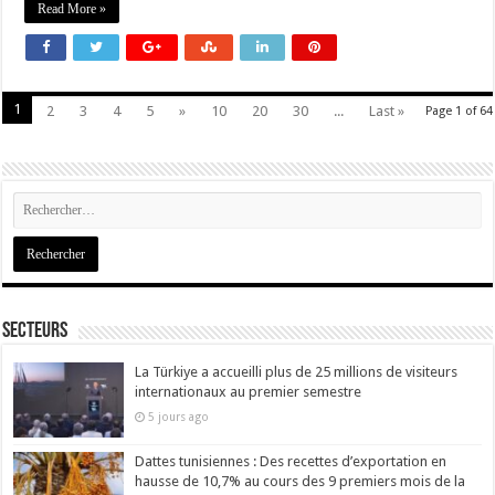
Read More »
1
2
3
4
5
»
10
20
30
...
Last »
Page 1 of 64
Secteurs
La Türkiye a accueilli plus de 25 millions de visiteurs
internationaux au premier semestre
5 jours ago
Dattes tunisiennes : Des recettes d’exportation en
hausse de 10,7% au cours des 9 premiers mois de la