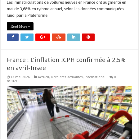
Les immatriculations de voitures neuves en France ont augmenté en
mai de 3,68% en rythme annuel, selon les données communiquées
lundi par la Plateforme
Read More »
France : L’inflation ICPH confirmée à 2,5%
en avril-Insee
13 mai 2026
Accueil
,
Dernières actualités
,
international
0
169