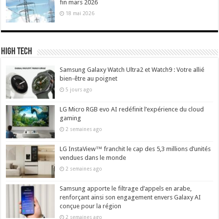
fin mars 2026
18 mai 2026
High Tech
Samsung Galaxy Watch Ultra2 et Watch9 : Votre allié
bien-être au poignet
5 jours ago
LG Micro RGB evo AI redéfinit l’expérience du cloud
gaming
2 semaines ago
LG InstaView™ franchit le cap des 5,3 millions d’unités
vendues dans le monde
2 semaines ago
Samsung apporte le filtrage d’appels en arabe,
renforçant ainsi son engagement envers Galaxy AI
conçue pour la région
2 semaines ago