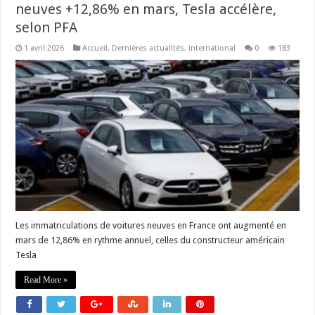
neuves +12,86% en mars, Tesla accélère,
selon PFA
1 avril 2026
Accueil
,
Dernières actualités
,
international
0
183
Les immatriculations de voitures neuves en France ont augmenté en
mars de 12,86% en rythme annuel, celles du constructeur américain
Tesla
Read More »