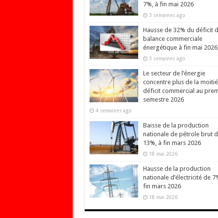
7%, à fin mai 2026
3 semaines ago
Hausse de 32% du déficit d
balance commerciale
énergétique à fin mai 2026
3 semaines ago
Le secteur de l’énergie
concentre plus de la moiti
déficit commercial au prem
semestre 2026
4 semaines ago
Baisse de la production
nationale de pétrole brut 
13%, à fin mars 2026
18 mai 2026
Hausse de la production
nationale d’électricité de 7
fin mars 2026
18 mai 2026