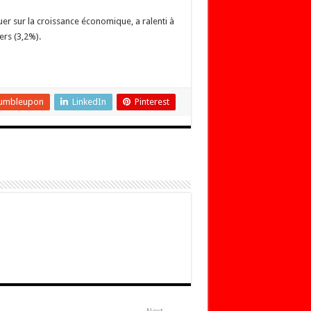
er sur la croissance économique, a ralenti à
ers (3,2%).
umbleupon
LinkedIn
Pinterest