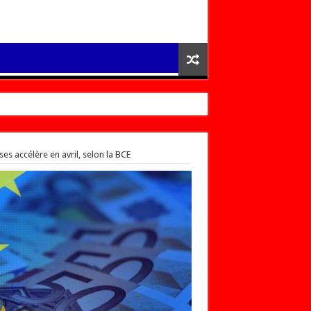
es accélère en avril, selon la BCE