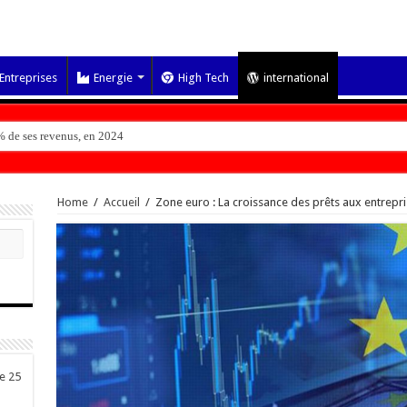
Entreprises
Energie
High Tech
international
 de ses revenus, en 2024
Home
/
Accueil
/
Zone euro : La croissance des prêts aux entrepris
de 25