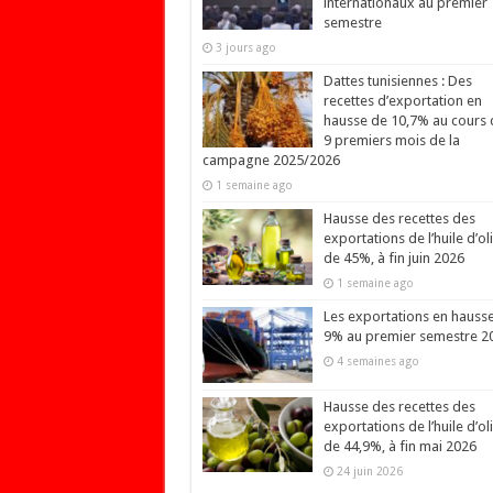
internationaux au premier
semestre
3 jours ago
Dattes tunisiennes : Des
recettes d’exportation en
hausse de 10,7% au cours 
9 premiers mois de la
campagne 2025/2026
1 semaine ago
Hausse des recettes des
exportations de l’huile d’ol
de 45%, à fin juin 2026
1 semaine ago
Les exportations en hauss
9% au premier semestre 2
4 semaines ago
Hausse des recettes des
exportations de l’huile d’ol
de 44,9%, à fin mai 2026
24 juin 2026