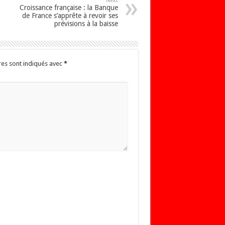
Next
Croissance française : la Banque
de France s’apprête à revoir ses
prévisions à la baisse
res sont indiqués avec
*