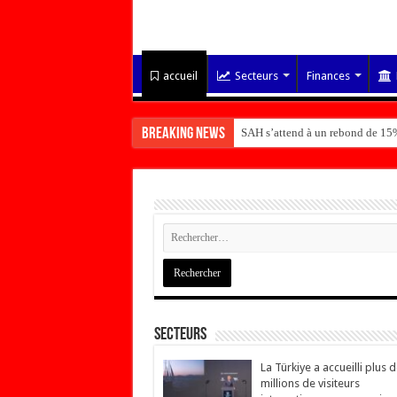
accueil
Secteurs
Finances
Breaking News
SAH s’attend à un rebond de 15%
Secteurs
La Türkiye a accueilli plus 
millions de visiteurs