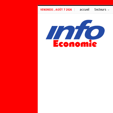
accueil
Secteurs
VENDREDI , AOÛT 7 2026