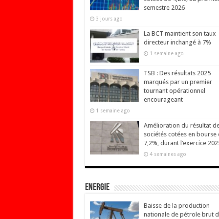
semestre 2026
3 jours ago
La BCT maintient son taux
directeur inchangé à 7%
1 semaine ago
TSB : Des résultats 2025
marqués par un premier
tournant opérationnel
encourageant
1 semaine ago
Amélioration du résultat d
sociétés cotées en bourse
7,2%, durant l’exercice 202
4 semaines ago
Energie
Baisse de la production
nationale de pétrole brut 