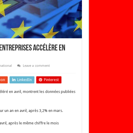
 entreprises accélère en
national
Leave a comment
pon
LinkedIn
Pinterest
éléré en avril, montrent les données publiées
ur un an en avril, après 3,2% en mars.
vril, après le même chiffre le mois