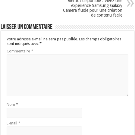
Bientôt disponible : Vivez une
expérience Samsung Galaxy
Camera fluide pour une création
de contenu facile
Laisser un commentaire
Votre adresse e-mail ne sera pas publiée.
Les champs obligatoires
sont indiqués avec
*
Commentaire
*
Nom
*
E-mail
*