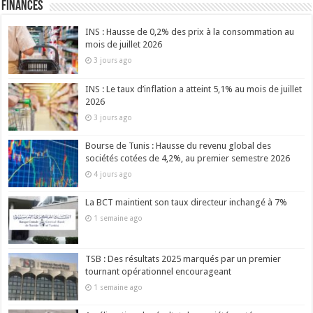
Finances
INS : Hausse de 0,2% des prix à la consommation au
mois de juillet 2026
3 jours ago
INS : Le taux d’inflation a atteint 5,1% au mois de juillet
2026
3 jours ago
Bourse de Tunis : Hausse du revenu global des
sociétés cotées de 4,2%, au premier semestre 2026
4 jours ago
La BCT maintient son taux directeur inchangé à 7%
1 semaine ago
TSB : Des résultats 2025 marqués par un premier
tournant opérationnel encourageant
1 semaine ago