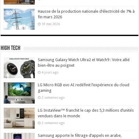
Hausse de la production nationale d’électricité de 7% à
fin mars 2026
18 mai 2026
High Tech
Samsung Galaxy Watch Ultra2 et Watch9 : Votre allié
bien-être au poignet
4 jours ago
LG Micro RGB evo AI redéfinit l’expérience du cloud
gaming
2 semaines ago
LG InstaView™ franchit le cap des 5,3 millions d’unités
vendues dans le monde
2 semaines ago
Samsung apporte le filtrage d’appels en arabe,