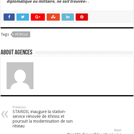
diplomatique ou militaire, ne soit trouvée
« .
Tags
PÉTROLE
About Agences
Previous
STAROIL inaugure la station-
service rénovée de Khniss et
poursuit la modernisation de son
réseau
Next