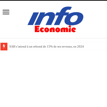
SAH s’attend à un rebond de 15% de ses revenus, en 2024