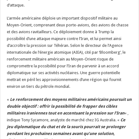
d’attaque.
L’armée américaine déploie un important dispositif militaire au
Moyen-Orient, comprenant deux porte-avions, des avions de chasse
et des avions ravitailleurs. Ce déploiement donne à Trump la
possibilité d’une attaque majeure contre l’Iran, et lui permet ainsi
d’accroître la pression sur Téhéran. Selon le directeur de l’Agence
internationale de l’énergie atomique (AIEA), cité par ‘Bloomberg’, le
renforcement militaire américain au Moyen-Orient risque de
compromettre la possibilité pour l’Iran de parvenir à un accord
diplomatique sur ses activités nucléaires. Une guerre potentielle
mettrait en péril les approvisionnements d’une région qui fournit
environ un tiers du pétrole mondial.
«
Le renforcement des moyens militaires américains poursuit un
double objectif : offrir la possibilité de frapper des cibles
militaires iraniennes tout en accentuant la pression sur l’Iran
« ,
indique Tony Sycamore, analyste de marché chez IG Australia. «
Ce
jeu diplomatique du chat et de la souris pourrait se prolonger
pendant les prochaines semaines avant qu’une solution,