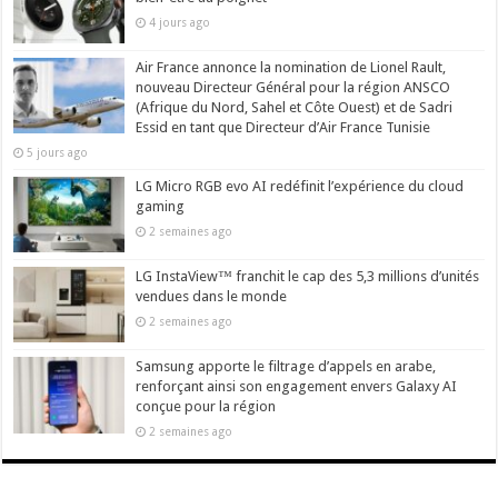
4 jours ago
Air France annonce la nomination de Lionel Rault,
nouveau Directeur Général pour la région ANSCO
(Afrique du Nord, Sahel et Côte Ouest) et de Sadri
Essid en tant que Directeur d’Air France Tunisie
5 jours ago
LG Micro RGB evo AI redéfinit l’expérience du cloud
gaming
2 semaines ago
LG InstaView™ franchit le cap des 5,3 millions d’unités
vendues dans le monde
2 semaines ago
Samsung apporte le filtrage d’appels en arabe,
renforçant ainsi son engagement envers Galaxy AI
conçue pour la région
2 semaines ago