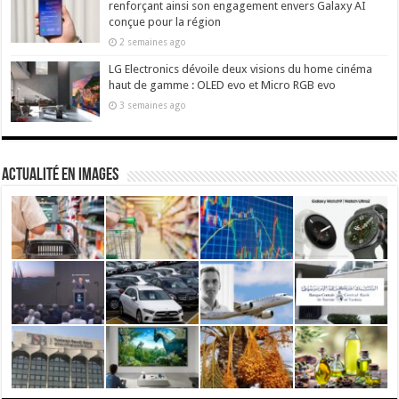
renforçant ainsi son engagement envers Galaxy AI
conçue pour la région
2 semaines ago
LG Electronics dévoile deux visions du home cinéma
haut de gamme : OLED evo et Micro RGB evo
3 semaines ago
actualité en images