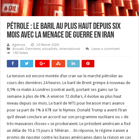
Pétrole : le baril au plus haut depuis six
mois avec la menace de guerre en Iran
Agences
20 février 2026
Accueil
,
Dernières actualités
,
international
Leave a comment
140 Views
La tension est encore montée d’un cran sur le marché pétrolier au
cours des dernières 24 heures. Le baril de Brent grimpe à nouveau de
0,5% ce matin à Londres (contrat avril), portant ses gains sur la
semaine à plus de 6%. A environ 72 dollars, il évolue au plus haut
niveau depuis six mois. Le baril de WTI pour livraison mars avance
pour sa part de 1% à 67$ sur le Nymex. Donald Trump a averti l’Iran
qu’il devait conclure un accord sur son programme nucléaire ou « de
très mauvaises choses » se produiraient. Le président américain a fixé
un délai de 10 à 15 jours à Téhéran… En réponse, le régime iranien a
promis de riposter contre les bases américaines dans la région en cas