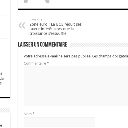
Previous
Zone euro : La BCE réduit ses
taux d’intérêt alors que la
croissance s’essouffle
Laisser un commentaire
Votre adresse e-mail ne sera pas publiée.
Les champs obligatoi
Commentaire
*
es
 de
5
Nom
*
de