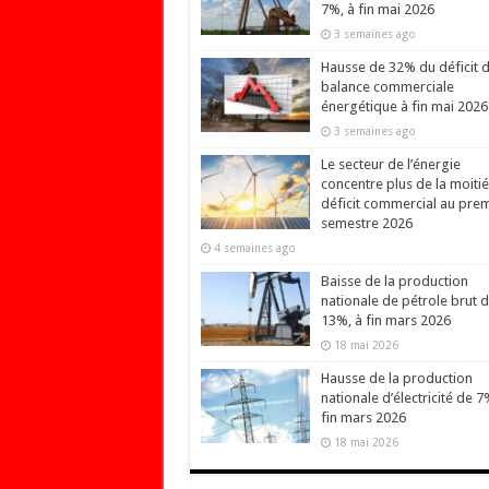
7%, à fin mai 2026
3 semaines ago
Hausse de 32% du déficit d
balance commerciale
énergétique à fin mai 2026
3 semaines ago
Le secteur de l’énergie
concentre plus de la moiti
déficit commercial au prem
semestre 2026
4 semaines ago
Baisse de la production
nationale de pétrole brut 
13%, à fin mars 2026
18 mai 2026
Hausse de la production
nationale d’électricité de 7
fin mars 2026
18 mai 2026