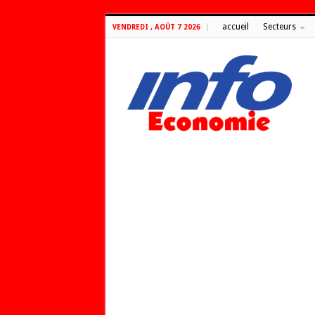
accueil
Secteurs
VENDREDI , AOÛT 7 2026