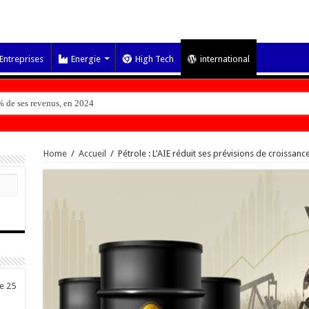
Entreprises
Energie
High Tech
international
 de ses revenus, en 2024
Home
/
Accueil
/
Pétrole : L’AIE réduit ses prévisions de croissa
de 25