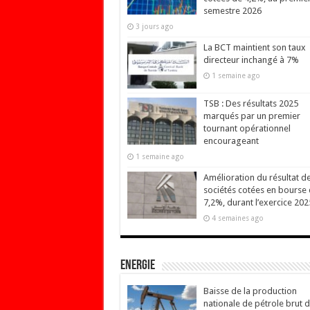
semestre 2026
3 jours ago
La BCT maintient son taux
directeur inchangé à 7%
1 semaine ago
TSB : Des résultats 2025
marqués par un premier
tournant opérationnel
encourageant
1 semaine ago
Amélioration du résultat d
sociétés cotées en bourse
7,2%, durant l’exercice 202
4 semaines ago
Energie
Baisse de la production
nationale de pétrole brut 