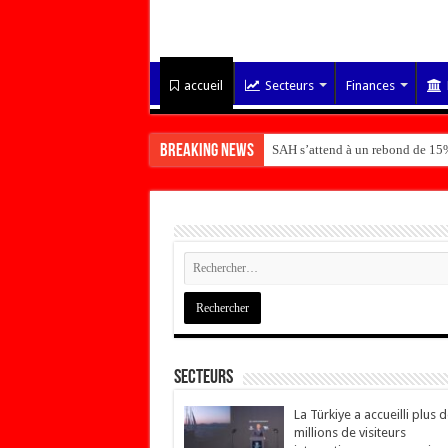
accueil
Secteurs
Finances
Breaking News
SAH s’attend à un rebond de 15%
Secteurs
La Türkiye a accueilli plus 
millions de visiteurs