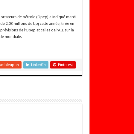
xportateurs de pétrole (Opep) a indiqué mardi
 2,03 millions de bpj cette année, tirée en
prévisions de l’Opep et celles de l’AIE sur la
nde mondiale.
umbleupon
LinkedIn
Pinterest