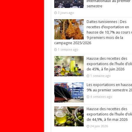
internationaux au premier
semestre
3 jours ago
Dattes tunisiennes : Des
recettes d’exportation en
hausse de 10,7% au cours 
9 premiers mois de la
campagne 2025/2026
1 semaine ago
Hausse des recettes des
exportations de l’huile d’ol
de 45%, à fin juin 2026
1 semaine ago
Les exportations en hauss
9% au premier semestre 2
4 semaines ago
Hausse des recettes des
exportations de l’huile d’ol
de 44,9%, à fin mai 2026
24 juin 2026