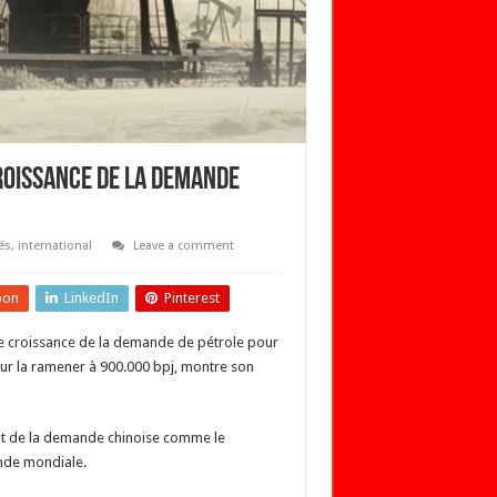
 croissance de la demande
és
,
international
Leave a comment
pon
LinkedIn
Pinterest
 de croissance de la demande de pétrole pour
pour la ramener à 900.000 bpj, montre son
ment de la demande chinoise comme le
ande mondiale.