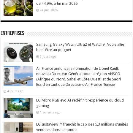
de 44,9%, à fin mai 2026
24 juin 2026
Entreprises
Samsung Galaxy Watch Ultra2 et Watch9 : Votre allié
bien-être au poignet
3 jours ago
Air France annonce la nomination de Lionel Rault,
nouveau Directeur Général pour la région ANSCO
(Afrique du Nord, Sahel et Côte Ouest) et de Sadri
Essid en tant que Directeur d’Air France Tunisie
4 jours ago
LG Micro RGB evo AI redéfinit l’expérience du cloud
gaming
1 semaine ago
LG InstaView™ franchit le cap des 5,3 millions d’unités
vendues dans le monde