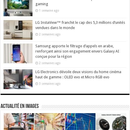
gaming
1 semaine ago
LG InstaView™ franchit le cap des 5,3 millions d’unités
vendues dans le monde
2 semaines ago
Samsung apporte le filtrage d’appels en arabe,
renforçant ainsi son engagement envers Galaxy AI
conçue pour la région
2 semaines ago
LG Electronics dévoile deux visions du home cinéma
haut de gamme : OLED evo et Micro RGB evo
3 semaines ago
actualité en images