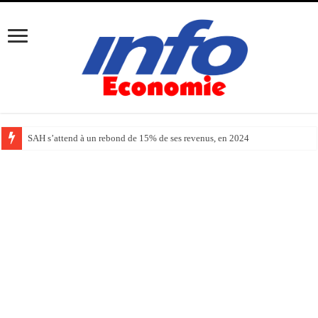
SAH s’attend à un rebond de 15% de ses revenus, en 2024