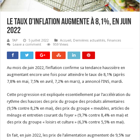
Le taux d’inflation augmente à 8,1%, en juin
2022
TAP
5 juillet 2022
Accueil
,
Dernières actualités
,
Finances
Leave a comment
959 Views
Au mois de juin 2022, l’inflation confirme sa tendance haussière en
augmentant encore une fois pour atteindre le taux de 8,1% (après
7,8% en mai, 7,5% en avril, 7,2% en mars), a annoncé l’INS, mardi.
Cette progression est expliquée essentiellement par l’accélération du
rythme des hausses des prix du groupe des produits alimentaires
(9,5% contre 8,2% en mai), des prix du groupe « meubles, articles de
ménage et entretien courant du foyer » (9,7% contre 8,4% en mai) et
des prix du groupe « loisirs et culture » (6,3% contre 5,5% en mai).
En fait, en juin 2022, les prix de l’alimentation augmentent de 9,5% sur