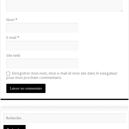
Nom
*
E-mail
*
Site web
Enregistrer mon nom, mon e-mail et mon site dans le navigateur
pour mon prochain commentaire.