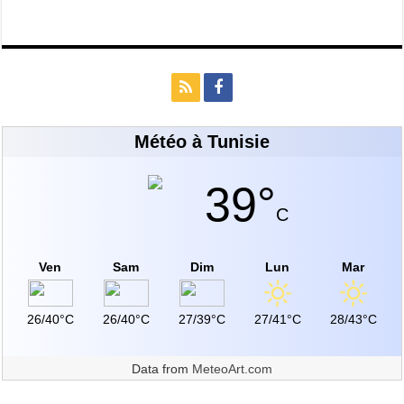
Météo à Tunisie
39°
C
Ven
Sam
Dim
Lun
Mar
26/40°C
26/40°C
27/39°C
27/41°C
28/43°C
Data from
MeteoArt.com