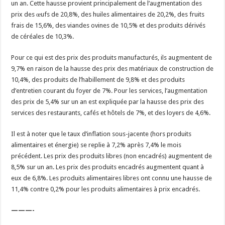
un an. Cette hausse provient principalement de l’augmentation des
prix des œufs de 20,8%, des huiles alimentaires de 20,2%, des fruits
frais de 15,6%, des viandes ovines de 10,5% et des produits dérivés
de céréales de 10,3%.
Pour ce qui est des prix des produits manufacturés, ils augmentent de
9,7% en raison de la hausse des prix des matériaux de construction de
10,4%, des produits de l’habillement de 9,8% et des produits
d’entretien courant du foyer de 7%. Pour les services, l’augmentation
des prix de 5,4% sur un an est expliquée par la hausse des prix des
services des restaurants, cafés et hôtels de 7%, et des loyers de 4,6%.
Il est à noter que le taux d’inflation sous-jacente (hors produits
alimentaires et énergie) se replie à 7,2% après 7,4% le mois
précédent. Les prix des produits libres (non encadrés) augmentent de
8,5% sur un an. Les prix des produits encadrés augmentent quant à
eux de 6,8%. Les produits alimentaires libres ont connu une hausse de
11,4% contre 0,2% pour les produits alimentaires à prix encadrés.
———-