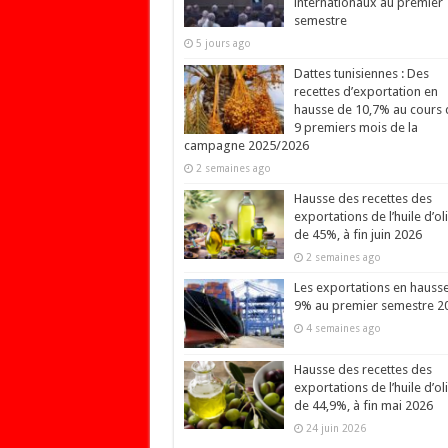
internationaux au premier
semestre
5 jours ago
Dattes tunisiennes : Des
recettes d’exportation en
hausse de 10,7% au cours 
9 premiers mois de la
campagne 2025/2026
2 semaines ago
Hausse des recettes des
exportations de l’huile d’ol
de 45%, à fin juin 2026
2 semaines ago
Les exportations en hauss
9% au premier semestre 2
4 semaines ago
Hausse des recettes des
exportations de l’huile d’ol
de 44,9%, à fin mai 2026
24 juin 2026