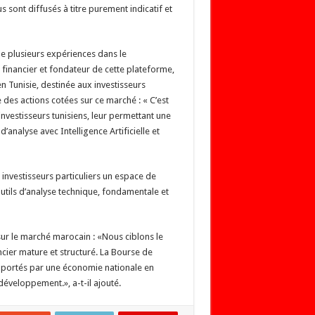
 sont diffusés à titre purement indicatif et
de plusieurs expériences dans le
financier et fondateur de cette plateforme,
 Tunisie, destinée aux investisseurs
 des actions cotées sur ce marché : « C’est
investisseurs tunisiens, leur permettant une
nalyse avec Intelligence Artificielle et
investisseurs particuliers un espace de
 outils d’analyse technique, fondamentale et
ur le marché marocain : «Nous ciblons le
cier mature et structuré. La Bourse de
, portés par une économie nationale en
développement.», a-t-il ajouté.