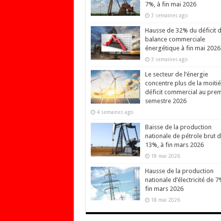
7%, à fin mai 2026
3 semaines ago
Hausse de 32% du déficit d
balance commerciale
énergétique à fin mai 2026
3 semaines ago
Le secteur de l’énergie
concentre plus de la moiti
déficit commercial au prem
semestre 2026
4 semaines ago
Baisse de la production
nationale de pétrole brut 
13%, à fin mars 2026
18 mai 2026
Hausse de la production
nationale d’électricité de 7
fin mars 2026
18 mai 2026