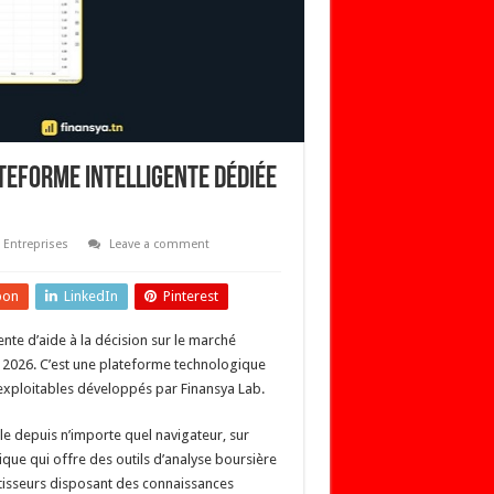
teforme intelligente dédiée
,
Entreprises
Leave a comment
pon
LinkedIn
Pinterest
ente d’aide à la décision sur le marché
i 2026. C’est une plateforme technologique
exploitables développés par Finansya Lab.
e depuis n’importe quel navigateur, sur
que qui offre des outils d’analyse boursière
estisseurs disposant des connaissances