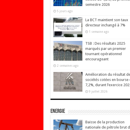
semestre 2026
5 jours ago
La BCT maintient son taux
directeur inchangé à 7%
1 semaine ago
TSB : Des résultats 2025
marqués par un premier
tournant opérationnel
encourageant
2 semaines ago
Amélioration du résultat d
sociétés cotées en bourse
7,2%, durant l’exercice 202
9 juillet 2026
Energie
Baisse de la production
nationale de pétrole brut 