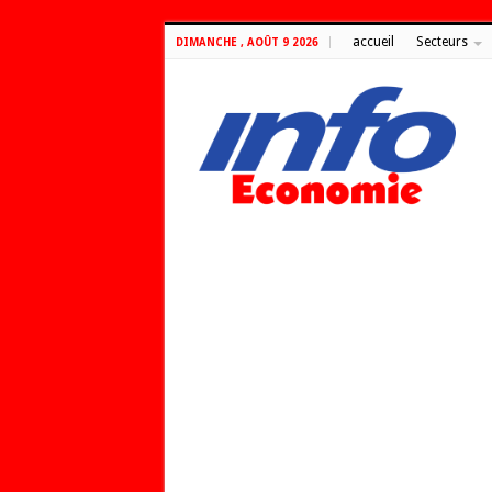
accueil
Secteurs
DIMANCHE , AOÛT 9 2026