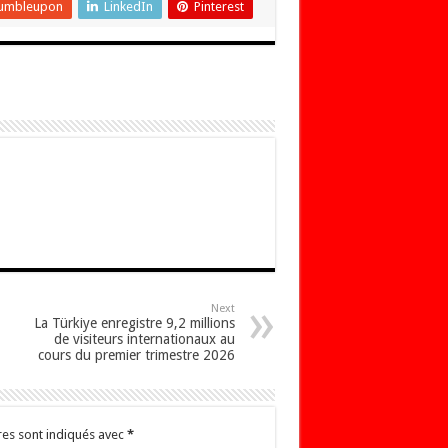
umbleupon
LinkedIn
Pinterest
Next
La Türkiye enregistre 9,2 millions
de visiteurs internationaux au
cours du premier trimestre 2026
res sont indiqués avec
*