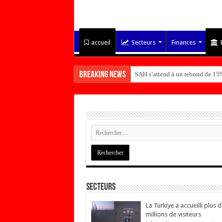
accueil
Secteurs
Finances
Breaking News
SAH s’attend à un rebond de 15%
Secteurs
La Türkiye a accueilli plus 
millions de visiteurs