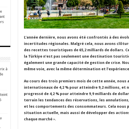
ge
ant
ers
L’année dernière, nous avons été confrontés à des évolu
incertitudes régionales. Malgré cela, nous avons clôturé
des recettes touristiques de 65,2 milliards de dollars.
la Türkiye n’est pas seulement une destination touristi
également une grande capacité de gestion de crise. Nou
rix à
même voie, avec la même détermination et l’expérience
de
Au cours des trois premiers mois de cette année, nous
internationaux de 4,2 % pour atteindre 9,2 millions, et
progressé de 4,2 % pour atteindre 9,9 milliards de dolla
teint
6
terrain les tendances des réservations, les annulation
et les comportements des consommateurs. Cela nous p
situation actuelle, mais aussi de développer des actions
u
chaque marché
».
r