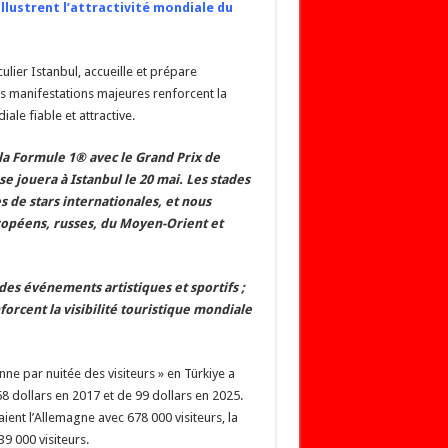
lustrent l’attractivité mondiale du
ulier Istanbul, accueille et prépare
es manifestations majeures renforcent la
ale fiable et attractive.
 la Formule 1® avec le Grand Prix de
se jouera à Istanbul le 20 mai. Les stades
s de stars internationales, et nous
uropéens, russes, du Moyen-Orient et
es événements artistiques et sportifs ;
orcent la visibilité touristique mondiale
ne par nuitée des visiteurs » en Türkiye a
 68 dollars en 2017 et de 99 dollars en 2025.
ent l’Allemagne avec 678 000 visiteurs, la
9 000 visiteurs.