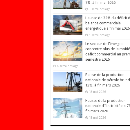
7%, à fin mai 2026
3 semaines ago
Hausse de 32% du déficit d
balance commerciale
énergétique à fin mai 2026
3 semaines ago
Le secteur de l’énergie
concentre plus de la moiti
déficit commercial au prem
semestre 2026
4 semaines ago
Baisse de la production
nationale de pétrole brut 
13%, à fin mars 2026
18 mai 2026
Hausse de la production
nationale d’électricité de 7
fin mars 2026
18 mai 2026