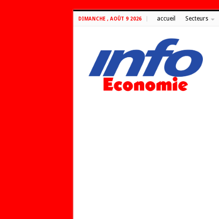
accueil
Secteurs
DIMANCHE , AOÛT 9 2026