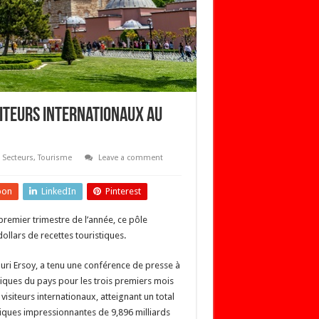
siteurs internationaux au
,
Secteurs
,
Tourisme
Leave a comment
pon
LinkedIn
Pinterest
remier trimestre de l’année, ce pôle
llars de recettes touristiques.
Nuri Ersoy, a tenu une conférence de presse à
stiques du pays pour les trois premiers mois
isiteurs internationaux, atteignant un total
tiques impressionnantes de 9,896 milliards