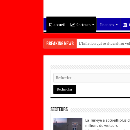
accueil
Secteurs
Finances
Breaking News
L’inflation qui se situerait au 
Secteurs
La Türkiye a accueilli plus 
millions de visiteurs