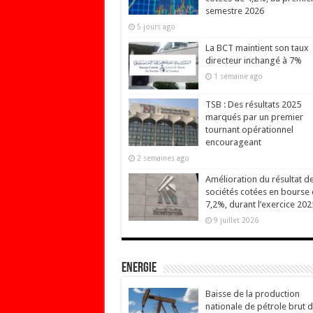
semestre 2026
5 jours ago
La BCT maintient son taux
directeur inchangé à 7%
1 semaine ago
TSB : Des résultats 2025
marqués par un premier
tournant opérationnel
encourageant
2 semaines ago
Amélioration du résultat d
sociétés cotées en bourse
7,2%, durant l’exercice 202
9 juillet 2026
Energie
Baisse de la production
nationale de pétrole brut 