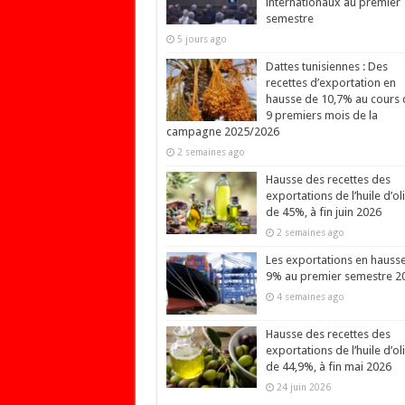
internationaux au premier
semestre
5 jours ago
Dattes tunisiennes : Des
recettes d’exportation en
hausse de 10,7% au cours 
9 premiers mois de la
campagne 2025/2026
2 semaines ago
Hausse des recettes des
exportations de l’huile d’ol
de 45%, à fin juin 2026
2 semaines ago
Les exportations en hauss
9% au premier semestre 2
4 semaines ago
Hausse des recettes des
exportations de l’huile d’ol
de 44,9%, à fin mai 2026
24 juin 2026