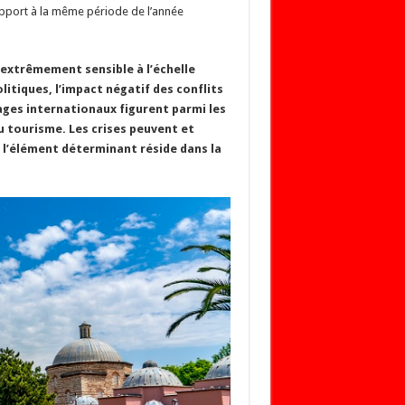
apport à la même période de l’année
extrêmement sensible à l’échelle
itiques, l’impact négatif des conflits
yages internationaux figurent parmi les
u tourisme. Les crises peuvent et
 l’élément déterminant réside dans la