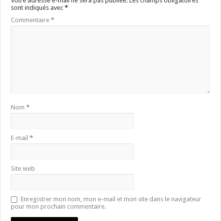
Votre adresse e-mail ne sera pas publiée.
Les champs obligatoires
sont indiqués avec
*
Commentaire
*
Nom
*
E-mail
*
Site web
Enregistrer mon nom, mon e-mail et mon site dans le navigateur
pour mon prochain commentaire.