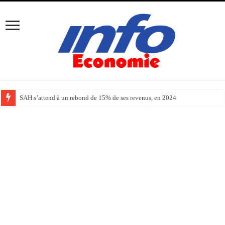
SAH s’attend à un rebond de 15% de ses revenus, en 2024