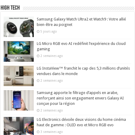
High Tech
Samsung Galaxy Watch Ultra2 et Watch9 : Votre allié
bien-être au poignet
5 jours ago
LG Micro RGB evo AI redéfinit l’expérience du cloud
gaming
2 semaines ago
LG InstaView™ franchit le cap des 5,3 millions d’unités
vendues dans le monde
2 semaines ago
Samsung apporte le filtrage d’appels en arabe,
renforçant ainsi son engagement envers Galaxy AI
conçue pour la région
2 semaines ago
LG Electronics dévoile deux visions du home cinéma
haut de gamme : OLED evo et Micro RGB evo
3 semaines ago