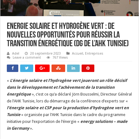
Energie solaire et hydrogène vert : De
nouvelles opportunités pour réussir la
transition énergétique (DG de l’AHK Tunisie)
Adel
20 septembre 2023
Accueil
,
Entreprises
Leave a comment
767 Views
«
L’énergie solaire et l’hydrogène vert joueront un rôle décisif
dans le développement et l’achèvement de la transition
énergétique
», c’est ce qu’a déclaré Jörn Bousselmi, Directeur Général
de l’AHK Tunisie, lors du démarrage de la conférence d’experts sur «
l’énergie solaire et CSP pour la production d’hydrogène vert en
Tunisie
» organisée par l’AHK Tunisie dans le cadre du programme
initiative pour l’exportation de l’énergie «
energy solutions – made
in Germany
».