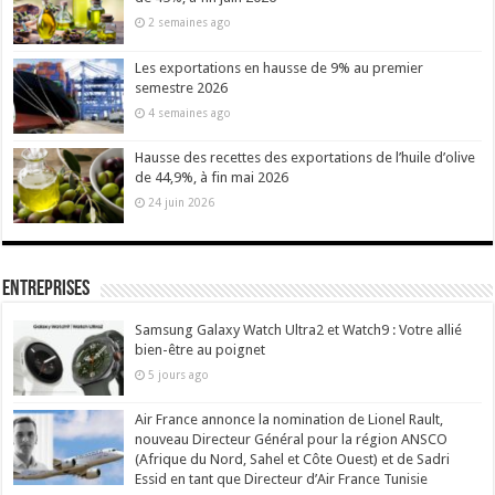
2 semaines ago
Les exportations en hausse de 9% au premier
semestre 2026
4 semaines ago
Hausse des recettes des exportations de l’huile d’olive
de 44,9%, à fin mai 2026
24 juin 2026
Entreprises
Samsung Galaxy Watch Ultra2 et Watch9 : Votre allié
bien-être au poignet
5 jours ago
Air France annonce la nomination de Lionel Rault,
nouveau Directeur Général pour la région ANSCO
(Afrique du Nord, Sahel et Côte Ouest) et de Sadri
Essid en tant que Directeur d’Air France Tunisie