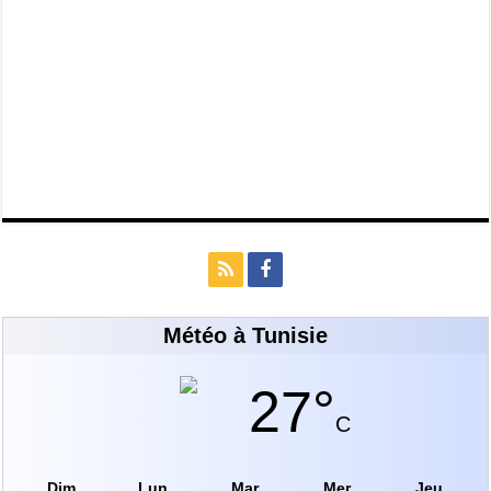
Météo à Tunisie
27°
C
Dim
Lun
Mar
Mer
Jeu