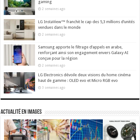
gaming
2 semaines ago
LG InstaView™ franchit le cap des 5,3 millions d’unités
vendues dans le monde
2 semaines ago
Samsung apporte le filtrage d’appels en arabe,
renforçant ainsi son engagement envers Galaxy AI
conçue pour la région
2 semaines ago
LG Electronics dévoile deux visions du home cinéma
haut de gamme : OLED evo et Micro RGB evo
3 semaines ago
actualité en images