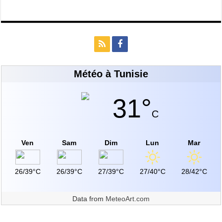
Météo à Tunisie
31°
C
Ven
Sam
Dim
Lun
Mar
26/39°C
26/39°C
27/39°C
27/40°C
28/42°C
Data from
MeteoArt.com