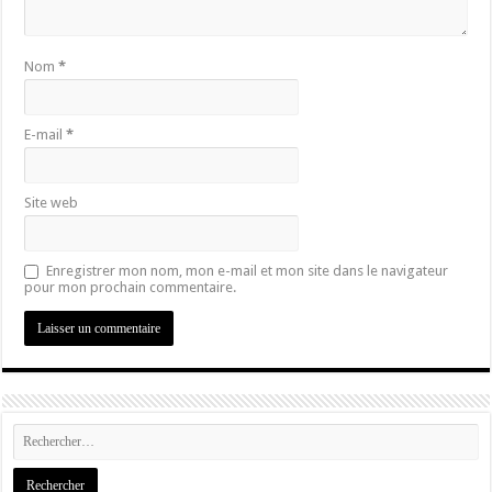
Nom
*
E-mail
*
Site web
Enregistrer mon nom, mon e-mail et mon site dans le navigateur
pour mon prochain commentaire.