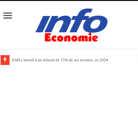
SAH s’attend à un rebond de 15% de ses revenus, en 2024