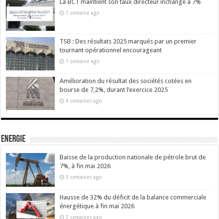
La BCT maintient son taux directeur inchangé à 7%
1 semaine ago
TSB : Des résultats 2025 marqués par un premier
tournant opérationnel encourageant
1 semaine ago
Amélioration du résultat des sociétés cotées en
bourse de 7,2%, durant l’exercice 2025
4 semaines ago
Energie
Baisse de la production nationale de pétrole brut de
7%, à fin mai 2026
3 semaines ago
Hausse de 32% du déficit de la balance commerciale
énergétique à fin mai 2026
3 semaines ago