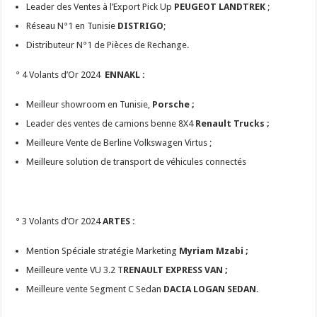
Leader des Ventes à l’Export Pick Up
PEUGEOT LANDTREK
;
Réseau N°1 en Tunisie
DISTRIGO
;
Distributeur N°1 de Pièces de Rechange.
° 4 Volants d’Or 2024
ENNAKL :
Meilleur showroom en Tunisie,
Porsche ;
Leader des ventes de camions benne 8X4
Renault Trucks ;
Meilleure Vente de Berline Volkswagen Virtus ;
Meilleure solution de transport de véhicules connectés
° 3 Volants d’Or 2024
ARTES :
Mention Spéciale stratégie Marketing
Myriam Mzabi ;
Meilleure vente VU 3.2 T
RENAULT EXPRESS VAN ;
Meilleure vente Segment C Sedan
DACIA LOGAN SEDAN.