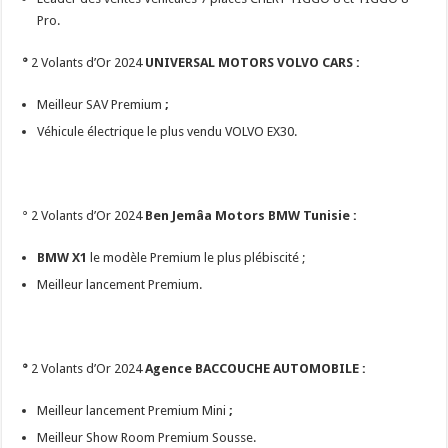
Pro.
°
2 Volants d’Or 2024
UNIVERSAL MOTORS VOLVO CARS :
Meilleur SAV Premium
;
Véhicule électrique le plus vendu VOLVO EX30.
° 2 Volants d’Or 2024
Ben Jemâa Motors BMW Tunisie :
BMW X1
le modèle Premium le plus plébiscité ;
Meilleur lancement Premium.
°
2 Volants d’Or 2024
Agence BACCOUCHE AUTOMOBILE :
Meilleur lancement Premium Mini
;
Meilleur Show Room Premium Sousse.