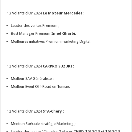
° 3 Volants d’Or 2024
Le Moteur Mercedes :
Leader des ventes Premium ;
Best Manager Premium
Imed Gharbi;
Meilleures initiatives Premium marketing Digital.
° 2 Volants d’Or 2024
CARPRO SUZUKI :
Meilleur SAV Généraliste ;
Meilleur Event Off-Road en Tunisie.
° 2 Volants d’Or 2024
STA-Chery :
Mention Spéciale stratégie Marketing ;
Leader des ventes Véhicules 7 places CHERY TIGGO 8 et TIGGO 8