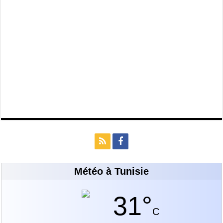
Météo à Tunisie
31°
C