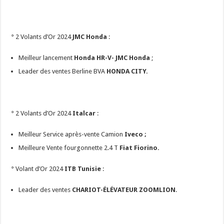
° 2 Volants d’Or 2024
JMC Honda
:
Meilleur lancement
Honda HR-V- JMC Honda
;
Leader des ventes Berline BVA
HONDA CITY.
° 2 Volants d’Or 2024
Italcar
:
Meilleur Service après-vente Camion
Iveco ;
Meilleure Vente fourgonnette 2.4 T
Fiat Fiorino.
° Volant d’Or 2024
ITB Tunisie
:
Leader des ventes
CHARIOT-ÉLÉVATEUR ZOOMLION
.