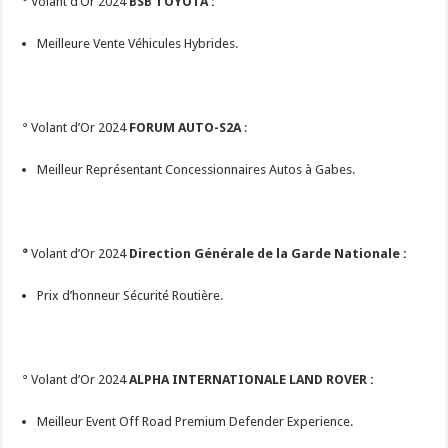
° Volant d’Or 2024
BSB TOYOTA :
Meilleure Vente Véhicules Hybrides.
° Volant d’Or 2024
FORUM AUTO-S2A
:
Meilleur Représentant Concessionnaires Autos à Gabes.
°
Volant d’Or 2024
Direction Générale de la Garde Nationale :
Prix d’honneur Sécurité Routière.
° Volant d’Or 2024
ALPHA INTERNATIONALE LAND ROVER :
Meilleur Event Off Road Premium Defender Experience.