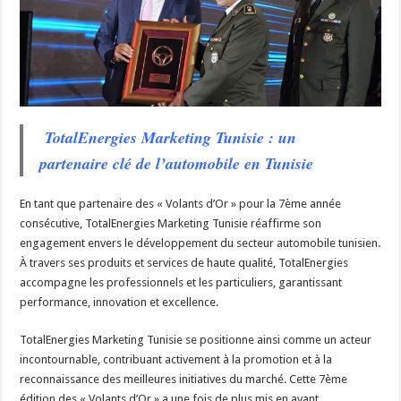
TotalEnergies Marketing Tunisie : un
partenaire clé de l’automobile en Tunisie
En tant que partenaire des « Volants d’Or » pour la 7ème année
consécutive, TotalEnergies Marketing Tunisie réaffirme son
engagement envers le développement du secteur automobile tunisien.
À travers ses produits et services de haute qualité, TotalEnergies
accompagne les professionnels et les particuliers, garantissant
performance, innovation et excellence.
TotalEnergies Marketing Tunisie se positionne ainsi comme un acteur
incontournable, contribuant activement à la promotion et à la
reconnaissance des meilleures initiatives du marché. Cette 7ème
édition des « Volants d’Or » a une fois de plus mis en avant