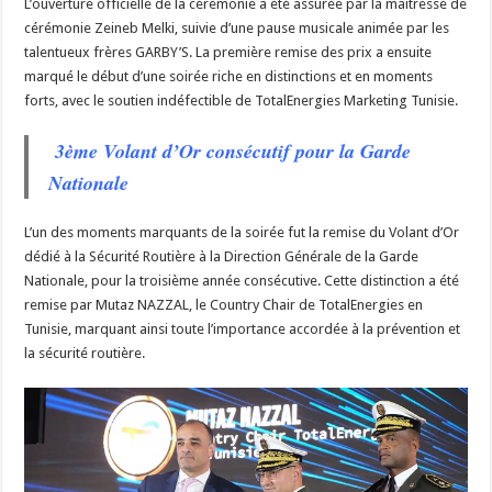
L’ouverture officielle de la cérémonie a été assurée par la maîtresse de
cérémonie Zeineb Melki, suivie d’une pause musicale animée par les
talentueux frères GARBY’S. La première remise des prix a ensuite
marqué le début d’une soirée riche en distinctions et en moments
forts, avec le soutien indéfectible de TotalEnergies Marketing Tunisie.
3ème Volant d’Or consécutif pour la Garde
Nationale
L’un des moments marquants de la soirée fut la remise du Volant d’Or
dédié à la Sécurité Routière à la Direction Générale de la Garde
Nationale, pour la troisième année consécutive. Cette distinction a été
remise par Mutaz NAZZAL, le Country Chair de TotalEnergies en
Tunisie, marquant ainsi toute l’importance accordée à la prévention et
la sécurité routière.