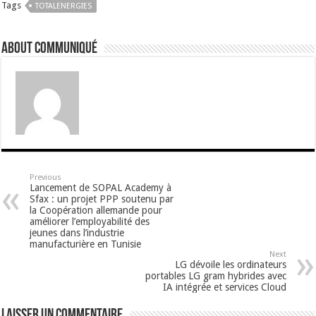
Tags
TOTALENERGIES
About Communiqué
Previous
Lancement de SOPAL Academy à
Sfax : un projet PPP soutenu par
la Coopération allemande pour
améliorer l’employabilité des
jeunes dans l’industrie
manufacturière en Tunisie
Next
LG dévoile les ordinateurs
portables LG gram hybrides avec
IA intégrée et services Cloud
Laisser un commentaire