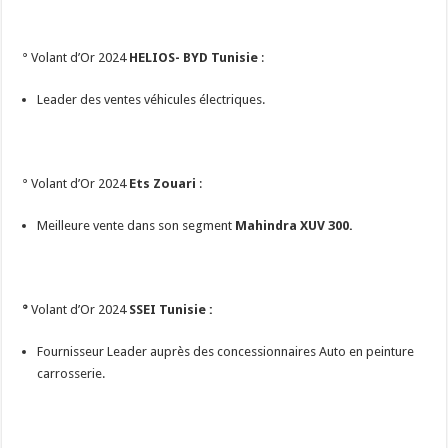
° Volant d’Or 2024
HELIOS- BYD Tunisie
:
Leader des ventes véhicules électriques.
° Volant d’Or 2024
Ets Zouari
:
Meilleure vente dans son segment
Mahindra XUV 300.
°
Volant d’Or 2024
SSEI Tunisie :
Fournisseur Leader auprès des concessionnaires Auto en peinture
carrosserie.