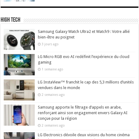
High Tech
Samsung Galaxy Watch Ultra2 et Watch9 : Votre allié
bien-être au poignet
3 jours ago
LG Micro RGB evo AI redéfinit l’expérience du cloud
gaming
1 semaine ago
LG InstaView™ franchit le cap des 5,3 millions d’unités
vendues dans le monde
2 semaines ago
Samsung apporte le filtrage d’appels en arabe,
renforçant ainsi son engagement envers Galaxy AI
conçue pour la région
2 semaines ago
LG Electronics dévoile deux visions du home cinéma