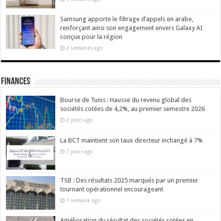
Samsung apporte le filtrage d’appels en arabe,
renforçant ainsi son engagement envers Galaxy AI
conçue pour la région
2 semaines ago
Finances
Bourse de Tunis : Hausse du revenu global des
sociétés cotées de 4,2%, au premier semestre 2026
2 jours ago
La BCT maintient son taux directeur inchangé à 7%
7 jours ago
TSB : Des résultats 2025 marqués par un premier
tournant opérationnel encourageant
1 semaine ago
Amélioration du résultat des sociétés cotées en