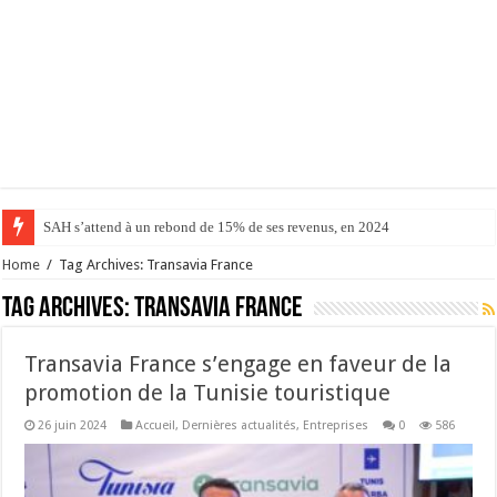
SAH s’attend à un rebond de 15% de ses revenus, en 2024
Home
/
Tag Archives: Transavia France
Tag Archives:
Transavia France
Transavia France s’engage en faveur de la
promotion de la Tunisie touristique
26 juin 2024
Accueil
,
Dernières actualités
,
Entreprises
0
586