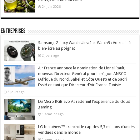
24 juin 2026
Entreprises
Samsung Galaxy Watch Ultra2 et Watch9 : Votre allié
bien-être au poignet
2 jours ago
Air France annonce la nomination de Lionel Rault,
nouveau Directeur Général pour la région ANSCO
(Afrique du Nord, Sahel et Côte Ouest) et de Sadri
Essid en tant que Directeur d’Air France Tunisie
3 jours ago
LG Micro RGB evo AI redéfinit l’expérience du cloud
gaming
1 semaine ago
LG InstaView™ franchit le cap des 5,3 millions d’unités
vendues dans le monde
1 semaine ago