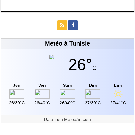
Météo à Tunisie
26°
C
Jeu
Ven
Sam
Dim
Lun
26/39°C
26/40°C
26/40°C
27/39°C
27/41°C
Data from
MeteoArt.com