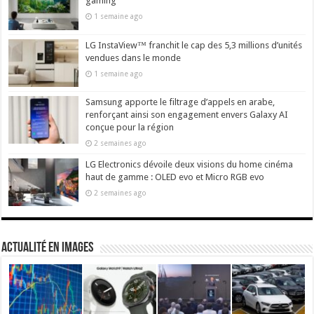
gaming
1 semaine ago
LG InstaView™ franchit le cap des 5,3 millions d’unités
vendues dans le monde
1 semaine ago
Samsung apporte le filtrage d’appels en arabe,
renforçant ainsi son engagement envers Galaxy AI
conçue pour la région
2 semaines ago
LG Electronics dévoile deux visions du home cinéma
haut de gamme : OLED evo et Micro RGB evo
2 semaines ago
actualité en images