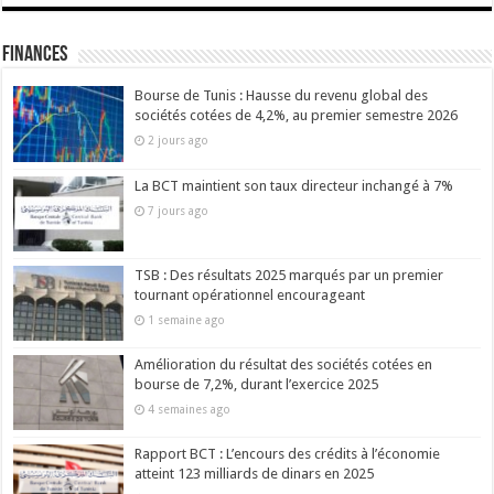
Finances
Bourse de Tunis : Hausse du revenu global des
sociétés cotées de 4,2%, au premier semestre 2026
2 jours ago
La BCT maintient son taux directeur inchangé à 7%
7 jours ago
TSB : Des résultats 2025 marqués par un premier
tournant opérationnel encourageant
1 semaine ago
Amélioration du résultat des sociétés cotées en
bourse de 7,2%, durant l’exercice 2025
4 semaines ago
Rapport BCT : L’encours des crédits à l’économie
atteint 123 milliards de dinars en 2025