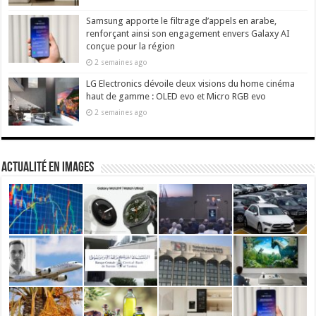
Samsung apporte le filtrage d’appels en arabe,
renforçant ainsi son engagement envers Galaxy AI
conçue pour la région
2 semaines ago
LG Electronics dévoile deux visions du home cinéma
haut de gamme : OLED evo et Micro RGB evo
2 semaines ago
actualité en images