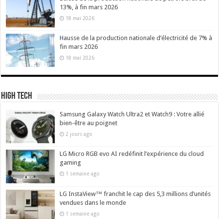
13%, à fin mars 2026
18 mai 2026
Hausse de la production nationale d’électricité de 7% à
fin mars 2026
18 mai 2026
High Tech
Samsung Galaxy Watch Ultra2 et Watch9 : Votre allié
bien-être au poignet
2 jours ago
LG Micro RGB evo AI redéfinit l’expérience du cloud
gaming
1 semaine ago
LG InstaView™ franchit le cap des 5,3 millions d’unités
vendues dans le monde
1 semaine ago