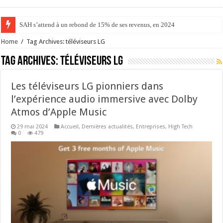
SAH s’attend à un rebond de 15% de ses revenus, en 2024
Home
/
Tag Archives: téléviseurs LG
Tag Archives:
téléviseurs LG
Les téléviseurs LG pionniers dans
l’expérience audio immersive avec Dolby
Atmos d’Apple Music
29 mai 2024
Accueil
,
Dernières actualités
,
Entreprises
,
High Tech
0
479