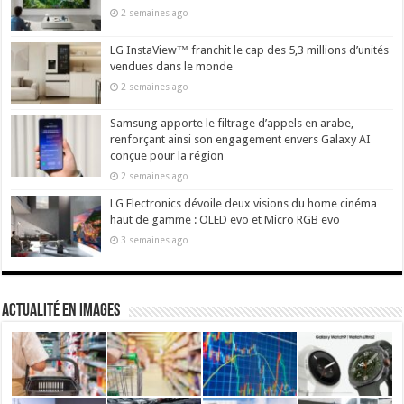
2 semaines ago
LG InstaView™ franchit le cap des 5,3 millions d’unités
vendues dans le monde
2 semaines ago
Samsung apporte le filtrage d’appels en arabe,
renforçant ainsi son engagement envers Galaxy AI
conçue pour la région
2 semaines ago
LG Electronics dévoile deux visions du home cinéma
haut de gamme : OLED evo et Micro RGB evo
3 semaines ago
actualité en images