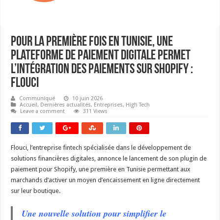
Pour la première fois en Tunisie, une
plateforme de paiement digitale permet
l’intégration des paiements sur Shopify :
FLOUCI
Communiqué
10 juin 2026
Accueil
,
Dernières actualités
,
Entreprises
,
High Tech
Leave a comment
311 Views
Flouci, l’entreprise fintech spécialisée dans le développement de
solutions financières digitales, annonce le lancement de son plugin de
paiement pour Shopify, une première en Tunisie permettant aux
marchands d’activer un moyen d’encaissement en ligne directement
sur leur boutique.
Une nouvelle solution pour simplifier le