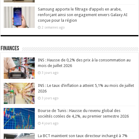
Samsung apporte le filtrage d’appels en arabe,
renforçant ainsi son engagement envers Galaxy AI
conçue pour la région
2 semaines ago
Finances
INS : Hausse de 0,2% des prix à la consommation au
mois de juillet 2026
3 jours ago
INS : Le taux d’inflation a atteint 5,1% au mois de juillet
2026
3 jours ago
Bourse de Tunis : Hausse du revenu global des
sociétés cotées de 4,2%, au premier semestre 2026
4 jours ago
La BCT maintient son taux directeur inchangé à 7%