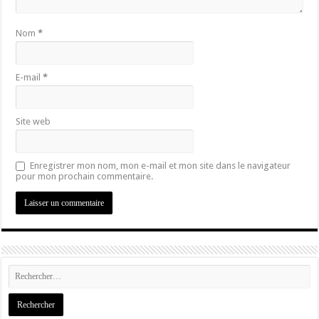
Nom
*
E-mail
*
Site web
Enregistrer mon nom, mon e-mail et mon site dans le navigateur
pour mon prochain commentaire.