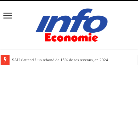
SAH s’attend à un rebond de 15% de ses revenus, en 2024