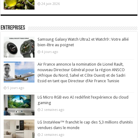
24 juin 2026
Entreprises
Samsung Galaxy Watch Ultra2 et Watch9 : Votre allié
bien-être au poignet
4 jours ago
Air France annonce la nomination de Lionel Rault,
nouveau Directeur Général pour la région ANSCO
(Afrique du Nord, Sahel et Côte Ouest) et de Sadri
Essid en tant que Directeur d’Air France Tunisie
5 jours ago
LG Micro RGB evo AI redéfinit l’expérience du cloud
gaming
2 semaines ago
LG InstaView™ franchit le cap des 5,3 millions d’unités
vendues dans le monde
2 semaines ago