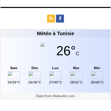
Météo à Tunisie
26°
C
Sam
Dim
Lun
Mar
Mer
26/39°C
26/39°C
27/40°C
28/41°C
30/45°C
Data from
MeteoArt.com