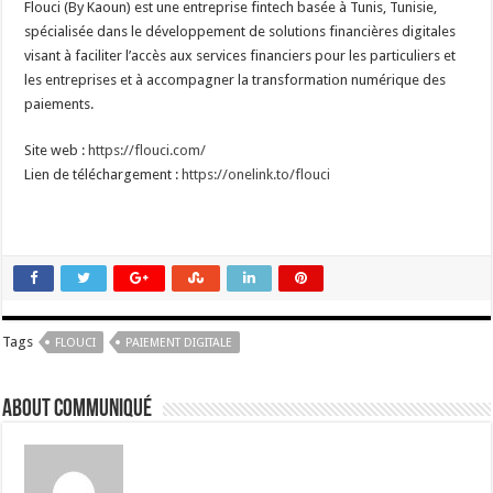
Flouci (By Kaoun) est une entreprise fintech basée à Tunis, Tunisie,
spécialisée dans le développement de solutions financières digitales
visant à faciliter l’accès aux services financiers pour les particuliers et
les entreprises et à accompagner la transformation numérique des
paiements.
Site web :
https://flouci.com/
Lien de téléchargement :
https://onelink.to/flouci
Tags
FLOUCI
PAIEMENT DIGITALE
About Communiqué