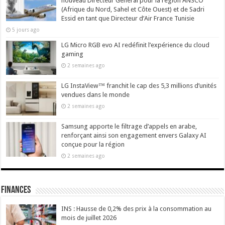
nouveau Directeur Général pour la région ANSCO
(Afrique du Nord, Sahel et Côte Ouest) et de Sadri
Essid en tant que Directeur d’Air France Tunisie
5 jours ago
LG Micro RGB evo AI redéfinit l’expérience du cloud
gaming
2 semaines ago
LG InstaView™ franchit le cap des 5,3 millions d’unités
vendues dans le monde
2 semaines ago
Samsung apporte le filtrage d’appels en arabe,
renforçant ainsi son engagement envers Galaxy AI
conçue pour la région
2 semaines ago
Finances
INS : Hausse de 0,2% des prix à la consommation au
mois de juillet 2026