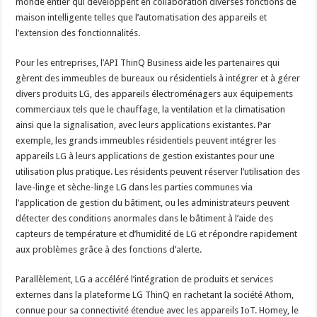
monde entier qui développent en collaboration diverses fonctions de
maison intelligente telles que l’automatisation des appareils et
l’extension des fonctionnalités.
Pour les entreprises, l’API ThinQ Business aide les partenaires qui
gèrent des immeubles de bureaux ou résidentiels à intégrer et à gérer
divers produits LG, des appareils électroménagers aux équipements
commerciaux tels que le chauffage, la ventilation et la climatisation
ainsi que la signalisation, avec leurs applications existantes. Par
exemple, les grands immeubles résidentiels peuvent intégrer les
appareils LG à leurs applications de gestion existantes pour une
utilisation plus pratique. Les résidents peuvent réserver l’utilisation des
lave-linge et sèche-linge LG dans les parties communes via
l’application de gestion du bâtiment, ou les administrateurs peuvent
détecter des conditions anormales dans le bâtiment à l’aide des
capteurs de température et d’humidité de LG et répondre rapidement
aux problèmes grâce à des fonctions d’alerte.
Parallèlement, LG a accéléré l’intégration de produits et services
externes dans la plateforme LG ThinQ en rachetant la société Athom,
connue pour sa connectivité étendue avec les appareils IoT. Homey, le