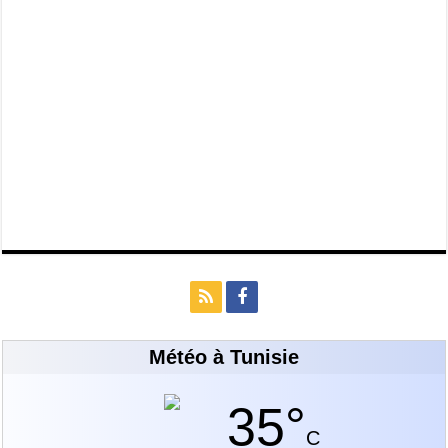
Météo à Tunisie
35°
C