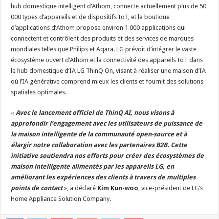
hub domestique intelligent d’Athom, connecte actuellement plus de 50
000 types d’appareils et de dispositifs IoT, et la boutique
d’applications d’Athom propose environ 1 000 applications qui
connectent et contrôlent des produits et des services de marques
mondiales telles que Philips et Aqara. LG prévoit d’intégrer le vaste
écosystème ouvert d’Athom et la connectivité des appareils IoT dans
le hub domestique d’IA LG ThinQ On, visant à réaliser une maison d’IA
où l’IA générative comprend mieux les clients et fournit des solutions
spatiales optimales.
«
Avec le lancement officiel de ThinQ AI, nous visons à
approfondir l’engagement avec les utilisateurs de puissance de
la maison intelligente de la communauté open-source et à
élargir notre collaboration avec les partenaires B2B. Cette
initiative soutiendra nos efforts pour créer des écosystèmes de
maison intelligente alimentés par les appareils LG, en
améliorant les expériences des clients à travers de multiples
points de contact
», a déclaré
Kim Kun-woo
, vice-président de LG’s
Home Appliance Solution Company.