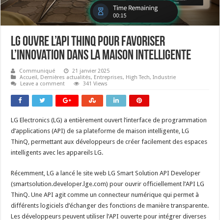
LG ouvre l’API ThinQ pour favoriser
l’innovation dans la maison intelligente
Communiqué
21 janvier 2025
Accueil
,
Dernières actualités
,
Entreprises
,
High Tech
,
Industrie
Leave a comment
341 Views
LG Electronics (LG) a entièrement ouvert l’interface de programmation
d’applications (API) de sa plateforme de maison intelligente, LG
ThinQ, permettant aux développeurs de créer facilement des espaces
intelligents avec les appareils LG.
Récemment, LG a lancé le site web LG Smart Solution API Developer
(smartsolution.developer.lge.com) pour ouvrir officiellement l’API LG
ThinQ. Une API agit comme un connecteur numérique qui permet à
différents logiciels d’échanger des fonctions de manière transparente.
Les développeurs peuvent utiliser l’API ouverte pour intégrer diverses