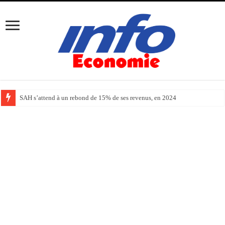
SAH s’attend à un rebond de 15% de ses revenus, en 2024