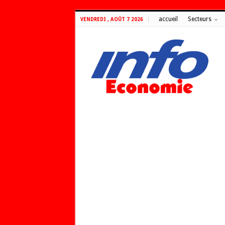
accueil
Secteurs
VENDREDI , AOÛT 7 2026