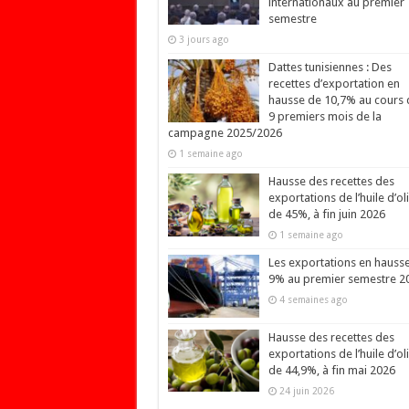
internationaux au premier
semestre
3 jours ago
Dattes tunisiennes : Des
recettes d’exportation en
hausse de 10,7% au cours 
9 premiers mois de la
campagne 2025/2026
1 semaine ago
Hausse des recettes des
exportations de l’huile d’ol
de 45%, à fin juin 2026
1 semaine ago
Les exportations en hauss
9% au premier semestre 2
4 semaines ago
Hausse des recettes des
exportations de l’huile d’ol
de 44,9%, à fin mai 2026
24 juin 2026