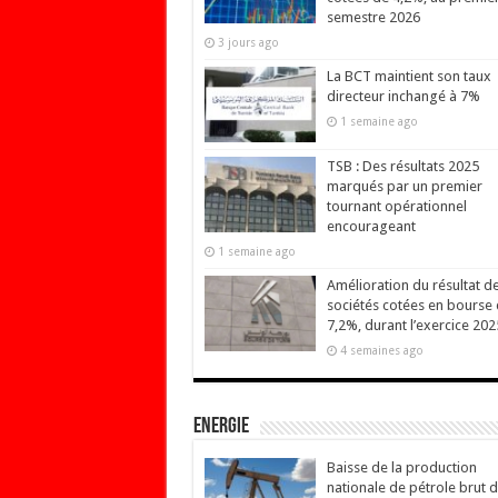
semestre 2026
3 jours ago
La BCT maintient son taux
directeur inchangé à 7%
1 semaine ago
TSB : Des résultats 2025
marqués par un premier
tournant opérationnel
encourageant
1 semaine ago
Amélioration du résultat d
sociétés cotées en bourse
7,2%, durant l’exercice 202
4 semaines ago
Energie
Baisse de la production
nationale de pétrole brut 