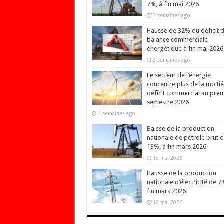
7%, à fin mai 2026
3 semaines ago
Hausse de 32% du déficit d
balance commerciale
énergétique à fin mai 2026
3 semaines ago
Le secteur de l’énergie
concentre plus de la moiti
déficit commercial au prem
semestre 2026
4 semaines ago
Baisse de la production
nationale de pétrole brut 
13%, à fin mars 2026
18 mai 2026
Hausse de la production
nationale d’électricité de 7
fin mars 2026
18 mai 2026