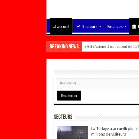
accueil
Secteurs
Finances
Breaking News
SAH s’attend à un rebond de 15%
Secteurs
La Türkiye a accueilli plus 
millions de visiteurs