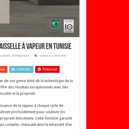
aisselle à vapeur en Tunisie
ualités
,
Entreprises
Leave a comment
pon
LinkedIn
Pinterest
ier de son genre doté de la technologie de la
ffrir des résultats exceptionnels avec des
mmodité et la propreté
issance de la vapeur à chaque cycle de
pénètrent profondément pour soulever les
 propreté étincelante. Cette fonction garantit
is complet, réduisant ainsi la nécessité d’un