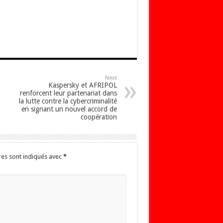
Next
Kaspersky et AFRIPOL
renforcent leur partenariat dans
la lutte contre la cybercriminalité
en signant un nouvel accord de
coopération
res sont indiqués avec
*