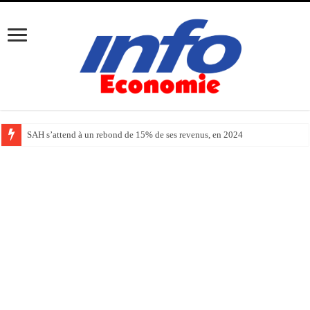
SAH s’attend à un rebond de 15% de ses revenus, en 2024