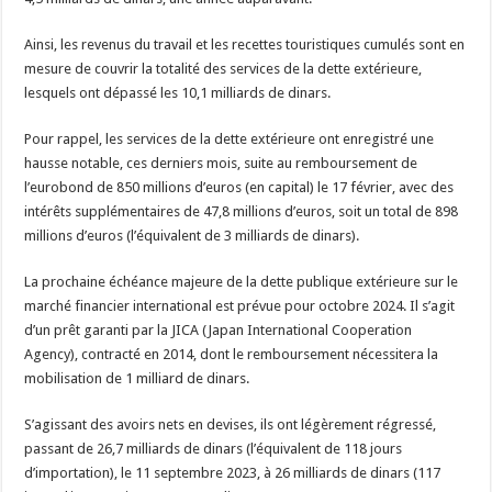
Ainsi, les revenus du travail et les recettes touristiques cumulés sont en
mesure de couvrir la totalité des services de la dette extérieure,
lesquels ont dépassé les 10,1 milliards de dinars.
Pour rappel, les services de la dette extérieure ont enregistré une
hausse notable, ces derniers mois, suite au remboursement de
l’eurobond de 850 millions d’euros (en capital) le 17 février, avec des
intérêts supplémentaires de 47,8 millions d’euros, soit un total de 898
millions d’euros (l’équivalent de 3 milliards de dinars).
La prochaine échéance majeure de la dette publique extérieure sur le
marché financier international est prévue pour octobre 2024. Il s’agit
d’un prêt garanti par la JICA (Japan International Cooperation
Agency), contracté en 2014, dont le remboursement nécessitera la
mobilisation de 1 milliard de dinars.
S’agissant des avoirs nets en devises, ils ont légèrement régressé,
passant de 26,7 milliards de dinars (l’équivalent de 118 jours
d’importation), le 11 septembre 2023, à 26 milliards de dinars (117