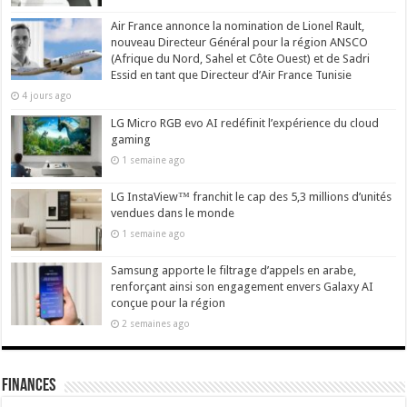
Air France annonce la nomination de Lionel Rault,
nouveau Directeur Général pour la région ANSCO
(Afrique du Nord, Sahel et Côte Ouest) et de Sadri
Essid en tant que Directeur d’Air France Tunisie
4 jours ago
LG Micro RGB evo AI redéfinit l’expérience du cloud
gaming
1 semaine ago
LG InstaView™ franchit le cap des 5,3 millions d’unités
vendues dans le monde
1 semaine ago
Samsung apporte le filtrage d’appels en arabe,
renforçant ainsi son engagement envers Galaxy AI
conçue pour la région
2 semaines ago
Finances