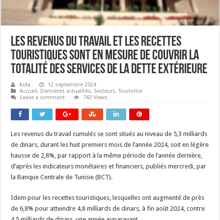
Les revenus du travail et les recettes
touristiques sont en mesure de couvrir la
totalité des services de la dette extérieure
Aida
12 septembre 2024
Accueil
,
Dernières actualités
,
Secteurs
,
Tourisme
Leave a comment
742 Views
Les revenus du travail cumulés se sont situés au niveau de 5,3 milliards
de dinars, durant les huit premiers mois de l’année 2024, soit en légère
hausse de 2,8%, par rapport à la même période de l’année dernière,
d’après les indicateurs monétaires et financiers, publiés mercredi, par
la Banque Centrale de Tunisie (BCT).
Idem pour les recettes touristiques, lesquelles ont augmenté de près
de 6,8% pour atteindre 4,8 milliards de dinars, à fin août 2024, contre
4,5 milliards de dinars, une année auparavant.