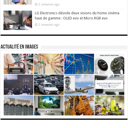
2 semaines ago
LG Electronics dévoile deux visions du home cinéma
haut de gamme : OLED evo et Micro RGB evo
2 semaines ago
actualité en images