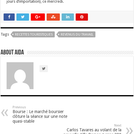
jours d’importation), ce mercredi.
Tags
RECETTES TOURISTIQUES
REVENUS DU TRAVAIL
About Aida
Previous
Bourse : Le marché boursier
clôture la séance sur une note
quasi-stable
Next
Carlos Tavares au volant de la