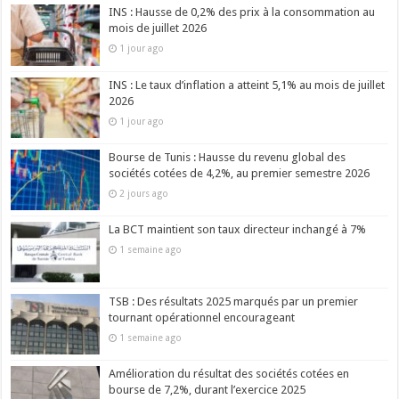
INS : Hausse de 0,2% des prix à la consommation au
mois de juillet 2026
1 jour ago
INS : Le taux d’inflation a atteint 5,1% au mois de juillet
2026
1 jour ago
Bourse de Tunis : Hausse du revenu global des
sociétés cotées de 4,2%, au premier semestre 2026
2 jours ago
La BCT maintient son taux directeur inchangé à 7%
1 semaine ago
TSB : Des résultats 2025 marqués par un premier
tournant opérationnel encourageant
1 semaine ago
Amélioration du résultat des sociétés cotées en
bourse de 7,2%, durant l’exercice 2025