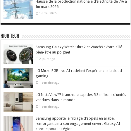
Hausse de la production nationale d’électricité de 7% à
fin mars 2026
18 mai 2026
High Tech
Samsung Galaxy Watch Ultra2 et Watch9 : Votre allié
bien-être au poignet
2 jours ago
LG Micro RGB evo AI redéfinit l’expérience du cloud
gaming
1 semaine ago
LG InstaView™ franchit le cap des 5,3 millions d’unités
vendues dans le monde
1 semaine ago
Samsung apporte le filtrage d’appels en arabe,
renforçant ainsi son engagement envers Galaxy AI
conçue pour la région