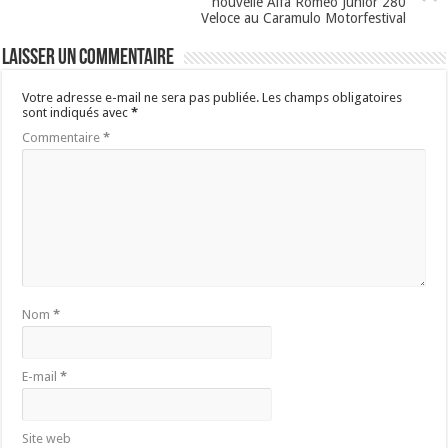
nouvelle Alfa Romeo Junior 280
Veloce au Caramulo Motorfestival
Laisser un commentaire
Votre adresse e-mail ne sera pas publiée.
Les champs obligatoires
sont indiqués avec
*
Commentaire
*
Nom
*
E-mail
*
Site web