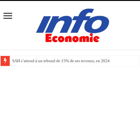
SAH s’attend à un rebond de 15% de ses revenus, en 2024