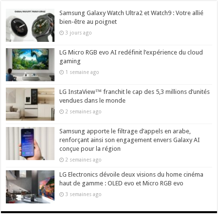
Samsung Galaxy Watch Ultra2 et Watch9 : Votre allié
bien-être au poignet
3 jours ago
LG Micro RGB evo AI redéfinit l’expérience du cloud
gaming
1 semaine ago
LG InstaView™ franchit le cap des 5,3 millions d’unités
vendues dans le monde
2 semaines ago
Samsung apporte le filtrage d’appels en arabe,
renforçant ainsi son engagement envers Galaxy AI
conçue pour la région
2 semaines ago
LG Electronics dévoile deux visions du home cinéma
haut de gamme : OLED evo et Micro RGB evo
3 semaines ago