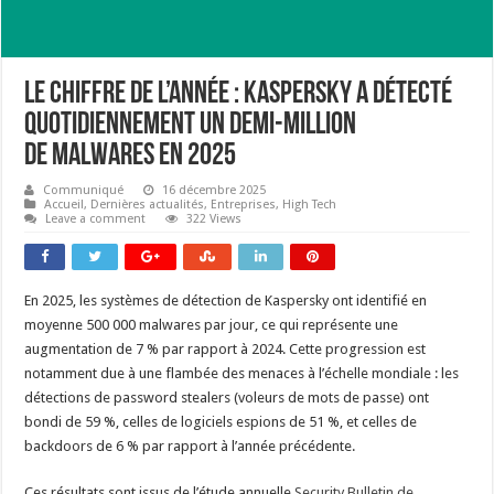
Le chiffre de l’année : Kaspersky a détecté
quotidiennement un demi-million
de malwares en 2025
Communiqué
16 décembre 2025
Accueil
,
Dernières actualités
,
Entreprises
,
High Tech
Leave a comment
322 Views
En 2025, les systèmes de détection de Kaspersky ont identifié en
moyenne 500 000 malwares par jour, ce qui représente une
augmentation de 7 % par rapport à 2024. Cette progression est
notamment due à une flambée des menaces à l’échelle mondiale : les
détections de password stealers (voleurs de mots de passe) ont
bondi de 59 %, celles de logiciels espions de 51 %, et celles de
backdoors de 6 % par rapport à l’année précédente.
Ces résultats sont issus de l’étude annuelle
Security Bulletin de