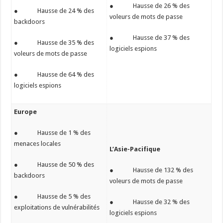
● Hausse de 26 % des
● Hausse de 24 % des
voleurs de mots de passe
backdoors
● Hausse de 37 % des
● Hausse de 35 % des
logiciels espions
voleurs de mots de passe
● Hausse de 64 % des
logiciels espions
Europe
● Hausse de 1 % des
menaces locales
L’Asie-Pacifique
● Hausse de 50 % des
● Hausse de 132 % des
backdoors
voleurs de mots de passe
● Hausse de 5 % des
● Hausse de 32 % des
exploitations de vulnérabilités
logiciels espions