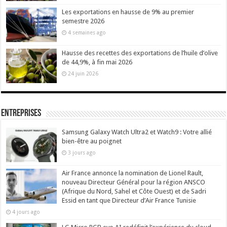
Les exportations en hausse de 9% au premier
semestre 2026
4 semaines ago
Hausse des recettes des exportations de l’huile d’olive
de 44,9%, à fin mai 2026
24 juin 2026
Entreprises
Samsung Galaxy Watch Ultra2 et Watch9 : Votre allié
bien-être au poignet
3 jours ago
Air France annonce la nomination de Lionel Rault,
nouveau Directeur Général pour la région ANSCO
(Afrique du Nord, Sahel et Côte Ouest) et de Sadri
Essid en tant que Directeur d’Air France Tunisie
4 jours ago