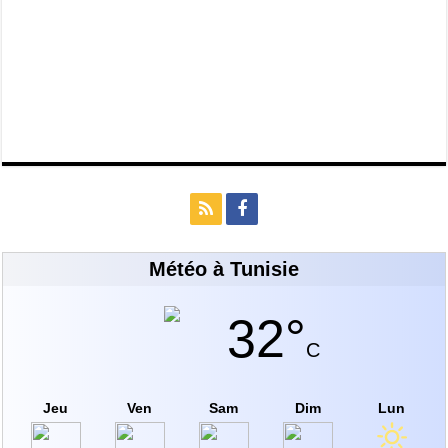
Météo à Tunisie
32°
C
Jeu
Ven
Sam
Dim
Lun