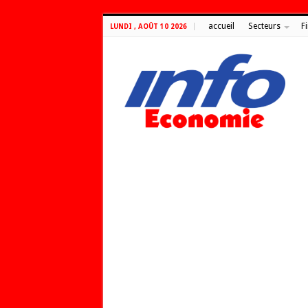
accueil
Secteurs
F
LUNDI , AOÛT 10 2026