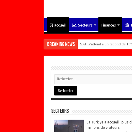
accueil
Secteurs
Finances
Breaking News
SAH s’attend à un rebond de 15%
Secteurs
La Türkiye a accueilli plus 
millions de visiteurs