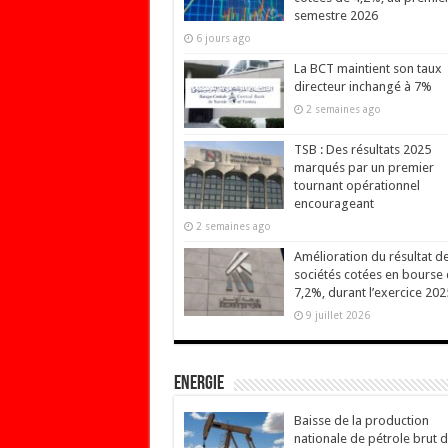
semestre 2026
6 jours ago
La BCT maintient son taux
directeur inchangé à 7%
2 semaines ago
TSB : Des résultats 2025
marqués par un premier
tournant opérationnel
encourageant
2 semaines ago
Amélioration du résultat d
sociétés cotées en bourse
7,2%, durant l’exercice 202
9 juillet 2026
Energie
Baisse de la production
nationale de pétrole brut 