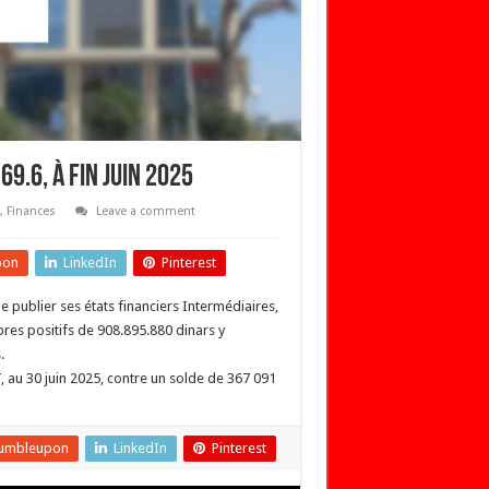
69.6, à fin juin 2025
,
Finances
Leave a comment
pon
LinkedIn
Pinterest
e publier ses états financiers Intermédiaires,
pres positifs de 908.895.880 dinars y
.
, au 30 juin 2025, contre un solde de 367 091
umbleupon
LinkedIn
Pinterest