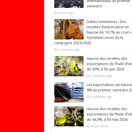
internationaux au premier
semestre
6 jours ago
Dattes tunisiennes : Des
recettes d’exportation en
hausse de 10,7% au cours 
9 premiers mois de la
campagne 2025/2026
2 semaines ago
Hausse des recettes des
exportations de l’huile d’ol
de 45%, à fin juin 2026
2 semaines ago
Les exportations en hauss
9% au premier semestre 2
4 semaines ago
Hausse des recettes des
exportations de l’huile d’ol
de 44,9%, à fin mai 2026
24 juin 2026