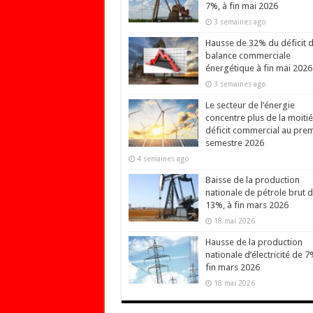
7%, à fin mai 2026
3 semaines ago
Hausse de 32% du déficit d
balance commerciale
énergétique à fin mai 2026
3 semaines ago
Le secteur de l’énergie
concentre plus de la moiti
déficit commercial au prem
semestre 2026
4 semaines ago
Baisse de la production
nationale de pétrole brut 
13%, à fin mars 2026
18 mai 2026
Hausse de la production
nationale d’électricité de 7
fin mars 2026
18 mai 2026