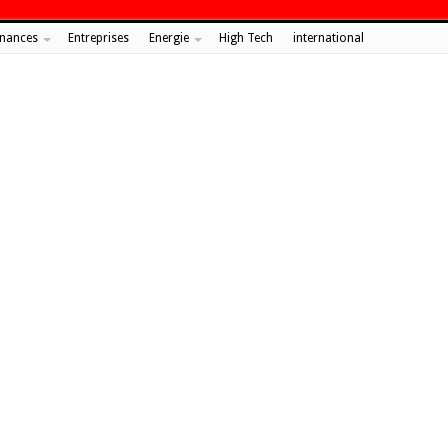
inances
Entreprises
Energie
High Tech
international