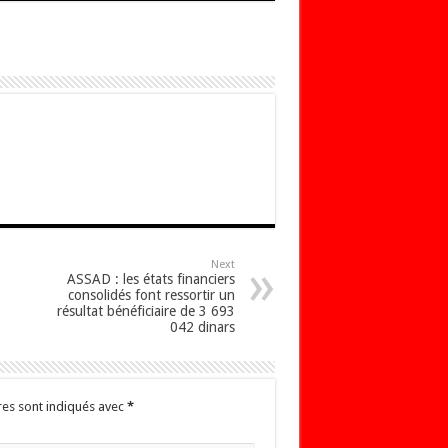
Next
ASSAD : les états financiers
consolidés font ressortir un
résultat bénéficiaire de 3 693
042 dinars
res sont indiqués avec
*