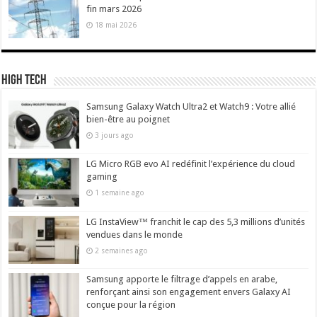
fin mars 2026
18 mai 2026
High Tech
Samsung Galaxy Watch Ultra2 et Watch9 : Votre allié
bien-être au poignet
3 jours ago
LG Micro RGB evo AI redéfinit l’expérience du cloud
gaming
1 semaine ago
LG InstaView™ franchit le cap des 5,3 millions d’unités
vendues dans le monde
2 semaines ago
Samsung apporte le filtrage d’appels en arabe,
renforçant ainsi son engagement envers Galaxy AI
conçue pour la région