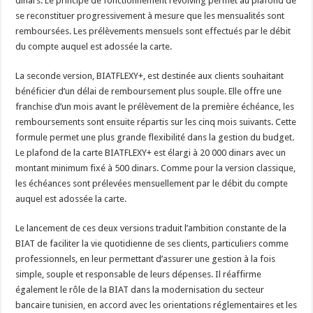
dinars. Le principe de fonctionnement revolving permet au plafond de
se reconstituer progressivement à mesure que les mensualités sont
remboursées. Les prélèvements mensuels sont effectués par le débit
du compte auquel est adossée la carte.
La seconde version, BIATFLEXY+, est destinée aux clients souhaitant
bénéficier d’un délai de remboursement plus souple. Elle offre une
franchise d’un mois avant le prélèvement de la première échéance, les
remboursements sont ensuite répartis sur les cinq mois suivants. Cette
formule permet une plus grande flexibilité dans la gestion du budget.
Le plafond de la carte BIATFLEXY+ est élargi à 20 000 dinars avec un
montant minimum fixé à 500 dinars. Comme pour la version classique,
les échéances sont prélevées mensuellement par le débit du compte
auquel est adossée la carte.
Le lancement de ces deux versions traduit l’ambition constante de la
BIAT de faciliter la vie quotidienne de ses clients, particuliers comme
professionnels, en leur permettant d’assurer une gestion à la fois
simple, souple et responsable de leurs dépenses. Il réaffirme
également le rôle de la BIAT dans la modernisation du secteur
bancaire tunisien, en accord avec les orientations réglementaires et les