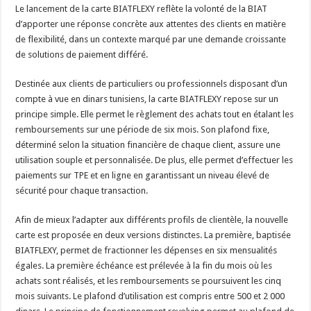
Le lancement de la carte BIATFLEXY reflète la volonté de la BIAT
d’apporter une réponse concrète aux attentes des clients en matière
de flexibilité, dans un contexte marqué par une demande croissante
de solutions de paiement différé.
Destinée aux clients de particuliers ou professionnels disposant d’un
compte à vue en dinars tunisiens, la carte BIATFLEXY repose sur un
principe simple. Elle permet le règlement des achats tout en étalant les
remboursements sur une période de six mois. Son plafond fixe,
déterminé selon la situation financière de chaque client, assure une
utilisation souple et personnalisée. De plus, elle permet d’effectuer les
paiements sur TPE et en ligne en garantissant un niveau élevé de
sécurité pour chaque transaction.
Afin de mieux l’adapter aux différents profils de clientèle, la nouvelle
carte est proposée en deux versions distinctes. La première, baptisée
BIATFLEXY, permet de fractionner les dépenses en six mensualités
égales. La première échéance est prélevée à la fin du mois où les
achats sont réalisés, et les remboursements se poursuivent les cinq
mois suivants. Le plafond d’utilisation est compris entre 500 et 2 000