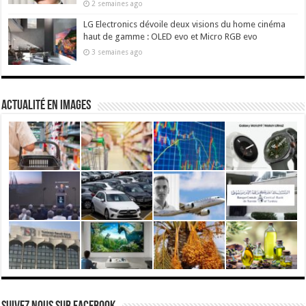
2 semaines ago
LG Electronics dévoile deux visions du home cinéma
haut de gamme : OLED evo et Micro RGB evo
3 semaines ago
actualité en images