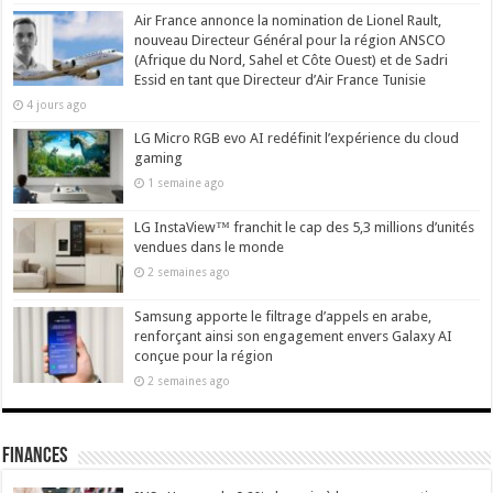
Air France annonce la nomination de Lionel Rault,
nouveau Directeur Général pour la région ANSCO
(Afrique du Nord, Sahel et Côte Ouest) et de Sadri
Essid en tant que Directeur d’Air France Tunisie
4 jours ago
LG Micro RGB evo AI redéfinit l’expérience du cloud
gaming
1 semaine ago
LG InstaView™ franchit le cap des 5,3 millions d’unités
vendues dans le monde
2 semaines ago
Samsung apporte le filtrage d’appels en arabe,
renforçant ainsi son engagement envers Galaxy AI
conçue pour la région
2 semaines ago
Finances