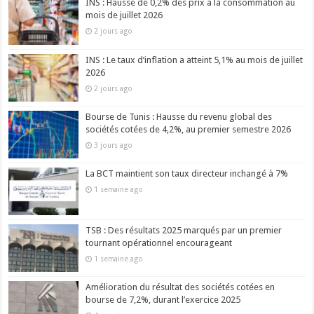
INS : Hausse de 0,2% des prix à la consommation au
mois de juillet 2026
2 jours ago
INS : Le taux d’inflation a atteint 5,1% au mois de juillet
2026
2 jours ago
Bourse de Tunis : Hausse du revenu global des
sociétés cotées de 4,2%, au premier semestre 2026
3 jours ago
La BCT maintient son taux directeur inchangé à 7%
1 semaine ago
TSB : Des résultats 2025 marqués par un premier
tournant opérationnel encourageant
1 semaine ago
Amélioration du résultat des sociétés cotées en
bourse de 7,2%, durant l’exercice 2025