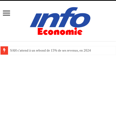
SAH s’attend à un rebond de 15% de ses revenus, en 2024