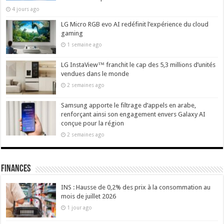
4 jours ago
LG Micro RGB evo AI redéfinit l’expérience du cloud
gaming
1 semaine ago
LG InstaView™ franchit le cap des 5,3 millions d’unités
vendues dans le monde
2 semaines ago
Samsung apporte le filtrage d’appels en arabe,
renforçant ainsi son engagement envers Galaxy AI
conçue pour la région
2 semaines ago
Finances
INS : Hausse de 0,2% des prix à la consommation au
mois de juillet 2026
1 jour ago