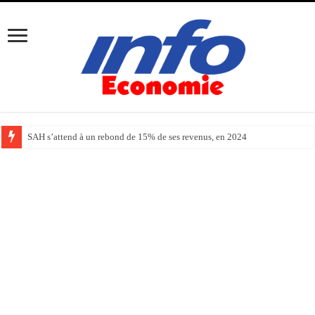
SAH s’attend à un rebond de 15% de ses revenus, en 2024