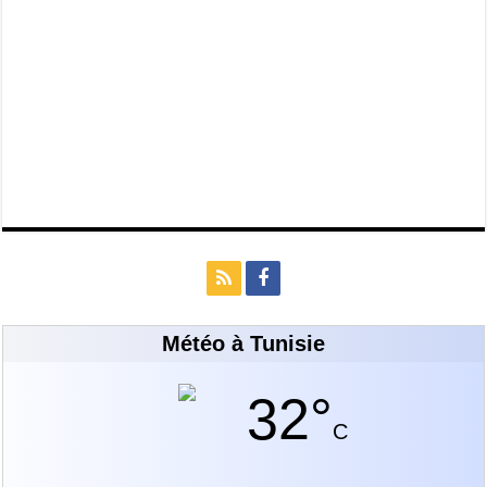
Météo à Tunisie
32°
C