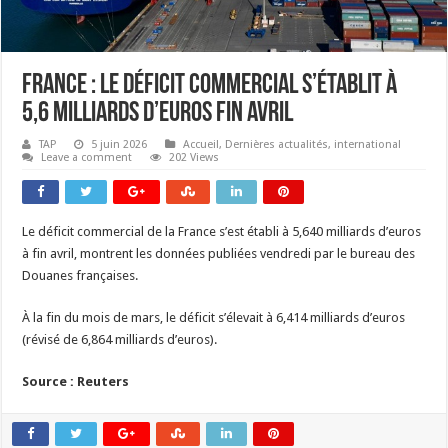
France : Le déficit commercial s’établit à
5,6 milliards d’euros fin avril
TAP
5 juin 2026
Accueil
,
Dernières actualités
,
international
Leave a comment
202 Views
Le déficit commercial de la France s’est établi à 5,640 milliards d’euros
à fin avril, montrent les données publiées vendredi par le bureau des
Douanes françaises.
À la fin du mois de mars, le déficit s’élevait à 6,414 milliards d’euros
(révisé de 6,864 milliards d’euros).
Source : Reuters