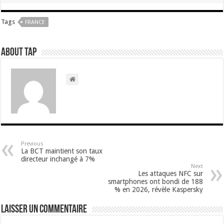
Tags
FRANCE
About TAP
Previous
La BCT maintient son taux
directeur inchangé à 7%
Next
Les attaques NFC sur
smartphones ont bondi de 188
% en 2026, révèle Kaspersky
Laisser un commentaire