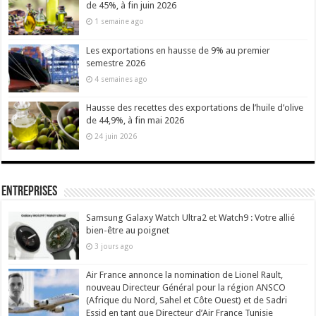
de 45%, à fin juin 2026
1 semaine ago
Les exportations en hausse de 9% au premier
semestre 2026
4 semaines ago
Hausse des recettes des exportations de l’huile d’olive
de 44,9%, à fin mai 2026
24 juin 2026
Entreprises
Samsung Galaxy Watch Ultra2 et Watch9 : Votre allié
bien-être au poignet
3 jours ago
Air France annonce la nomination de Lionel Rault,
nouveau Directeur Général pour la région ANSCO
(Afrique du Nord, Sahel et Côte Ouest) et de Sadri
Essid en tant que Directeur d’Air France Tunisie