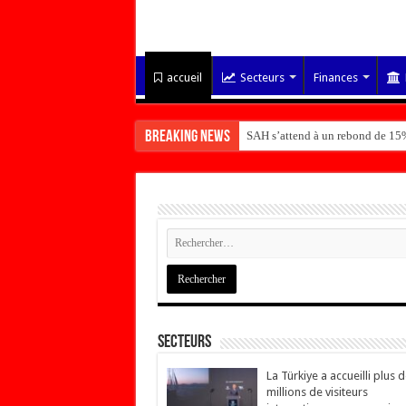
accueil
Secteurs
Finances
Breaking News
SAH s’attend à un rebond de 15%
Secteurs
La Türkiye a accueilli plus 
millions de visiteurs