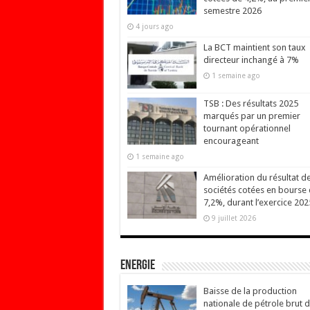
semestre 2026
4 jours ago
La BCT maintient son taux
directeur inchangé à 7%
1 semaine ago
TSB : Des résultats 2025
marqués par un premier
tournant opérationnel
encourageant
1 semaine ago
Amélioration du résultat d
sociétés cotées en bourse
7,2%, durant l’exercice 202
9 juillet 2026
Energie
Baisse de la production
nationale de pétrole brut 