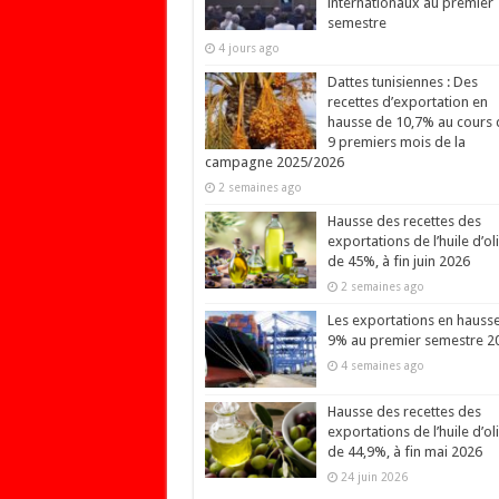
internationaux au premier
semestre
4 jours ago
Dattes tunisiennes : Des
recettes d’exportation en
hausse de 10,7% au cours 
9 premiers mois de la
campagne 2025/2026
2 semaines ago
Hausse des recettes des
exportations de l’huile d’ol
de 45%, à fin juin 2026
2 semaines ago
Les exportations en hauss
9% au premier semestre 2
4 semaines ago
Hausse des recettes des
exportations de l’huile d’ol
de 44,9%, à fin mai 2026
24 juin 2026