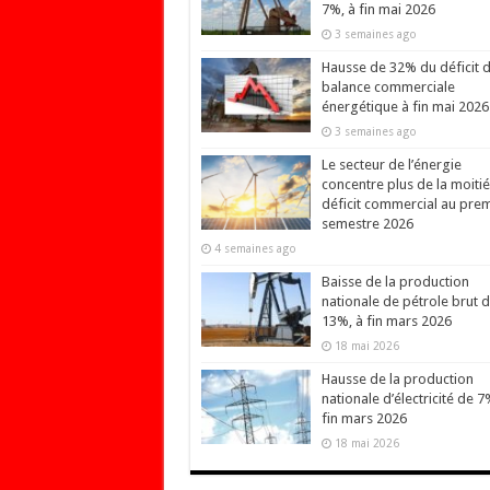
7%, à fin mai 2026
3 semaines ago
Hausse de 32% du déficit d
balance commerciale
énergétique à fin mai 2026
3 semaines ago
Le secteur de l’énergie
concentre plus de la moiti
déficit commercial au prem
semestre 2026
4 semaines ago
Baisse de la production
nationale de pétrole brut 
13%, à fin mars 2026
18 mai 2026
Hausse de la production
nationale d’électricité de 7
fin mars 2026
18 mai 2026