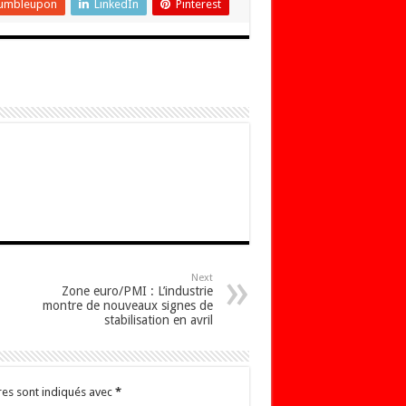
umbleupon
LinkedIn
Pinterest
Next
Zone euro/PMI : L’industrie
montre de nouveaux signes de
stabilisation en avril
res sont indiqués avec
*