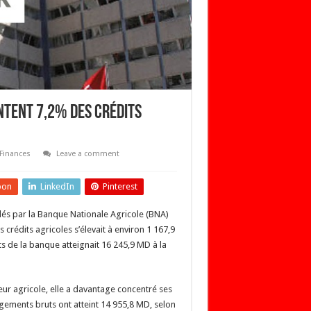
ntent 7,2% des crédits
Finances
Leave a comment
pon
LinkedIn
Pinterest
dés par la Banque Nationale Agricole (BNA)
 crédits agricoles s’élevait à environ 1 167,9
s de la banque atteignait 16 245,9 MD à la
eur agricole, elle a davantage concentré ses
agements bruts ont atteint 14 955,8 MD, selon