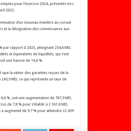
 comptes pour l’exercice 2024, présentés lors
ril 2025.
omination d’un nouveau membre au conseil
rs et la désignation des commissaires aux
 % par rapport à 2023, atteignant 254,6 MD.
dités et équivalents de liquidités, qui s’est
 soit une hausse de 14,6 %.
que la valeur des garanties reçues de la
16 245,9 MD, ce qui représente un taux de
de 6,6 %, soit une augmentation de 787,9 MD,
rus de 7,8 % pour s’établir à 2 161,6 MD,
que a augmenté de 9,7 % pour atteindre 22 459