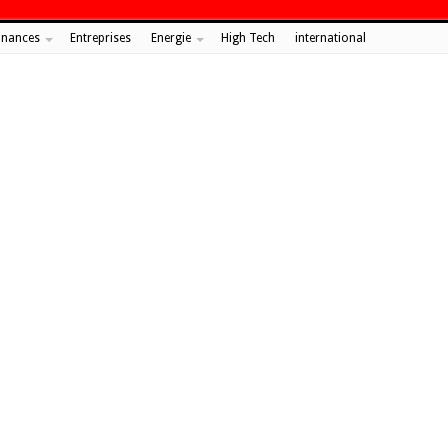
inances
Entreprises
Energie
High Tech
international