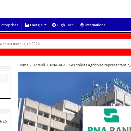
Entreprises
Energie
High Tech
international
 de ses revenus, en 2024
Home
/
Accueil
/
BNA-AGO : Les crédits agricoles représentent 7,
de 25