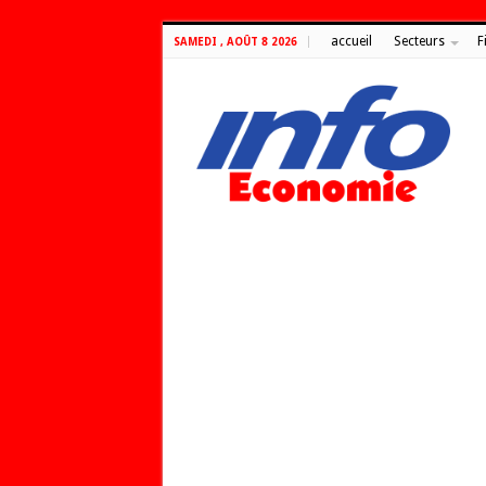
accueil
Secteurs
F
SAMEDI , AOÛT 8 2026