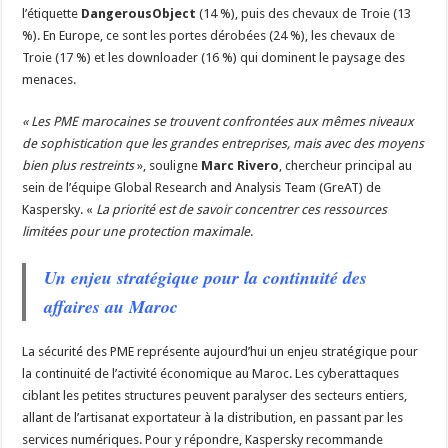
l’étiquette
DangerousObject
(14 %), puis des chevaux de Troie (13
%). En Europe, ce sont les portes dérobées (24 %), les chevaux de
Troie (17 %) et les downloader (16 %) qui dominent le paysage des
menaces.
« Les PME marocaines se trouvent confrontées aux mêmes niveaux
de sophistication que les grandes entreprises, mais avec des moyens
bien plus restreints
», souligne
Marc Rivero
, chercheur principal au
sein de l’équipe Global Research and Analysis Team (GreAT) de
Kaspersky. «
La priorité est de savoir concentrer ces ressources
limitées pour une protection maximale
.
Un enjeu stratégique pour la continuité des
affaires au Maroc
La sécurité des PME représente aujourd’hui un enjeu stratégique pour
la continuité de l’activité économique au Maroc. Les cyberattaques
ciblant les petites structures peuvent paralyser des secteurs entiers,
allant de l’artisanat exportateur à la distribution, en passant par les
services numériques. Pour y répondre, Kaspersky recommande