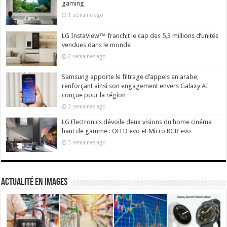
gaming
1 semaine ago
LG InstaView™ franchit le cap des 5,3 millions d’unités
vendues dans le monde
2 semaines ago
Samsung apporte le filtrage d’appels en arabe,
renforçant ainsi son engagement envers Galaxy AI
conçue pour la région
2 semaines ago
LG Electronics dévoile deux visions du home cinéma
haut de gamme : OLED evo et Micro RGB evo
3 semaines ago
actualité en images