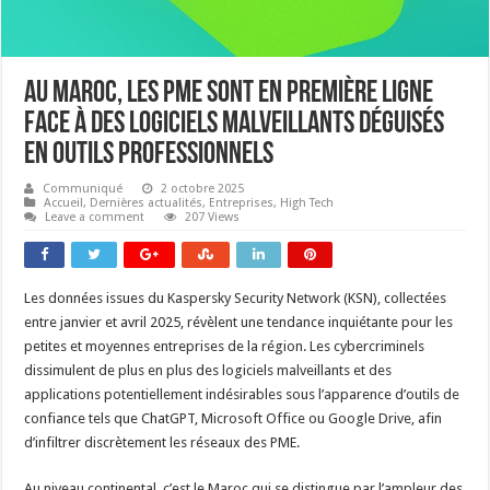
Au Maroc, les PME sont en première ligne
face à des logiciels malveillants déguisés
en outils professionnels
Communiqué
2 octobre 2025
Accueil
,
Dernières actualités
,
Entreprises
,
High Tech
Leave a comment
207 Views
Les données issues du Kaspersky Security Network (KSN), collectées
entre janvier et avril 2025, révèlent une tendance inquiétante pour les
petites et moyennes entreprises de la région. Les cybercriminels
dissimulent de plus en plus des logiciels malveillants et des
applications potentiellement indésirables sous l’apparence d’outils de
confiance tels que ChatGPT, Microsoft Office ou Google Drive, afin
d’infiltrer discrètement les réseaux des PME.
Au niveau continental, c’est le Maroc qui se distingue par l’ampleur des