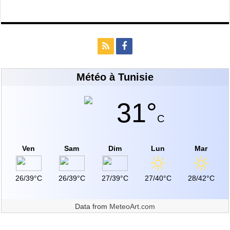
Météo à Tunisie
31°
C
Ven
Sam
Dim
Lun
Mar
26/39°C
26/39°C
27/39°C
27/40°C
28/42°C
Data from
MeteoArt.com