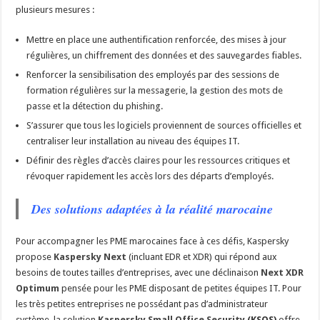
plusieurs mesures :
Mettre en place une authentification renforcée, des mises à jour
régulières, un chiffrement des données et des sauvegardes fiables.
Renforcer la sensibilisation des employés par des sessions de
formation régulières sur la messagerie, la gestion des mots de
passe et la détection du phishing.
S’assurer que tous les logiciels proviennent de sources officielles et
centraliser leur installation au niveau des équipes IT.
Définir des règles d’accès claires pour les ressources critiques et
révoquer rapidement les accès lors des départs d’employés.
Des solutions adaptées à la réalité marocaine
Pour accompagner les PME marocaines face à ces défis, Kaspersky
propose
Kaspersky Next
(incluant EDR et XDR) qui répond aux
besoins de toutes tailles d’entreprises, avec une déclinaison
Next XDR
Optimum
pensée pour les PME disposant de petites équipes IT. Pour
les très petites entreprises ne possédant pas d’administrateur
système, la solution
Kaspersky Small Office Security
(KSOS)
offre