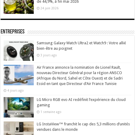
de 44,9%, à fin mai 2026
24 juin 2026
Entreprises
Samsung Galaxy Watch Ultra2 et Watch9 : Votre allié
bien-être au poignet
3 jours ago
Air France annonce la nomination de Lionel Rault,
nouveau Directeur Général pour la région ANSCO
(Afrique du Nord, Sahel et Côte Ouest) et de Sadri
Essid en tant que Directeur d’Air France Tunisie
4 jours ago
LG Micro RGB evo AI redéfinit l’expérience du cloud
gaming
1 semaine ago
LG InstaView™ franchit le cap des 5,3 millions d’unités
vendues dans le monde