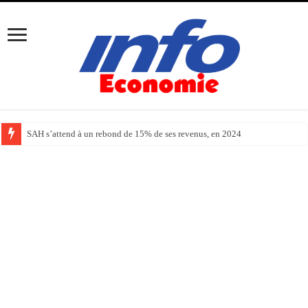
SAH s’attend à un rebond de 15% de ses revenus, en 2024