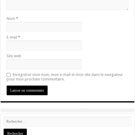
Nom
*
E-mail
*
Site web
Enregistrer mon nom, mon e-mail et mon site dans le navigateur
pour mon prochain commentaire.