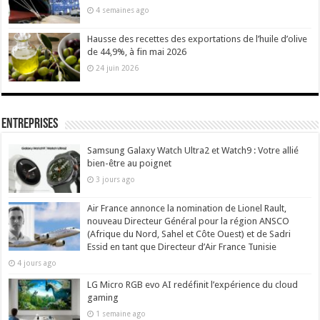
4 semaines ago
Hausse des recettes des exportations de l’huile d’olive
de 44,9%, à fin mai 2026
24 juin 2026
Entreprises
Samsung Galaxy Watch Ultra2 et Watch9 : Votre allié
bien-être au poignet
3 jours ago
Air France annonce la nomination de Lionel Rault,
nouveau Directeur Général pour la région ANSCO
(Afrique du Nord, Sahel et Côte Ouest) et de Sadri
Essid en tant que Directeur d’Air France Tunisie
4 jours ago
LG Micro RGB evo AI redéfinit l’expérience du cloud
gaming
1 semaine ago