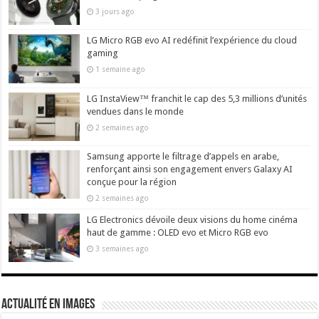
3 jours ago
LG Micro RGB evo AI redéfinit l’expérience du cloud
gaming
1 semaine ago
LG InstaView™ franchit le cap des 5,3 millions d’unités
vendues dans le monde
2 semaines ago
Samsung apporte le filtrage d’appels en arabe,
renforçant ainsi son engagement envers Galaxy AI
conçue pour la région
2 semaines ago
LG Electronics dévoile deux visions du home cinéma
haut de gamme : OLED evo et Micro RGB evo
3 semaines ago
actualité en images