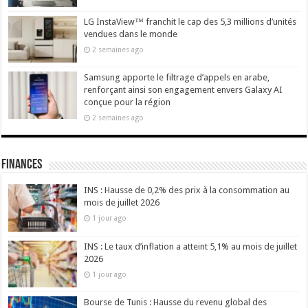
LG InstaView™ franchit le cap des 5,3 millions d’unités
vendues dans le monde
2 semaines ago
Samsung apporte le filtrage d’appels en arabe,
renforçant ainsi son engagement envers Galaxy AI
conçue pour la région
2 semaines ago
Finances
INS : Hausse de 0,2% des prix à la consommation au
mois de juillet 2026
1 jour ago
INS : Le taux d’inflation a atteint 5,1% au mois de juillet
2026
1 jour ago
Bourse de Tunis : Hausse du revenu global des