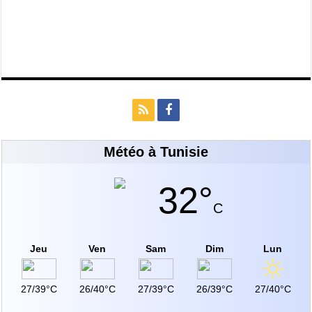
Météo à Tunisie
32°
C
Jeu
Ven
Sam
Dim
Lun
27/39°C
26/40°C
27/39°C
26/39°C
27/40°C