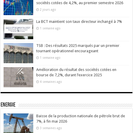
sociétés cotées de 4,2%, au premier semestre 2026
2 jours ago
La BCT maintient son taux directeur inchangé à 7%
1 semaine ago
TSB : Des résultats 2025 marqués par un premier
tournant opérationnel encourageant
1 semaine ago
Amélioration du résultat des sociétés cotées en
bourse de 7,2%, durant l’exercice 2025
4 semaines ago
Energie
Baisse de la production nationale de pétrole brut de
7%, à fin mai 2026
3 semaines ago