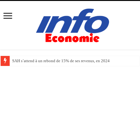
SAH s’attend à un rebond de 15% de ses revenus, en 2024