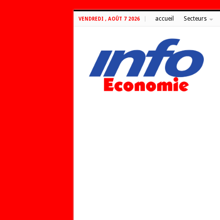
accueil
Secteurs
VENDREDI , AOÛT 7 2026