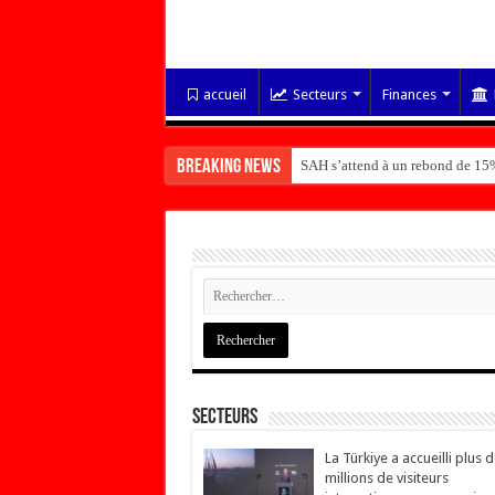
accueil
Secteurs
Finances
Breaking News
SAH s’attend à un rebond de 15%
Secteurs
La Türkiye a accueilli plus 
millions de visiteurs