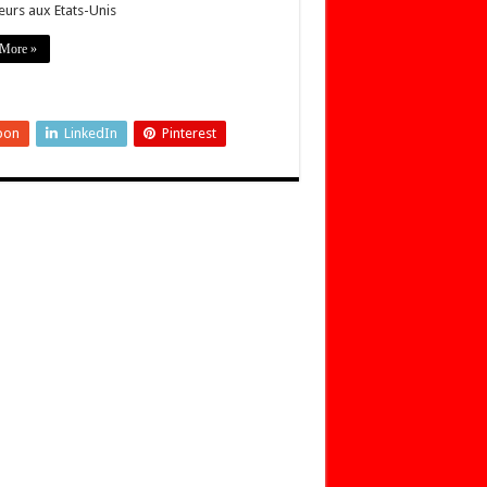
eurs aux Etats-Unis
More »
pon
LinkedIn
Pinterest