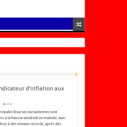
ndicateur d’inflation aux
414
incipales Bourses européennes sont
ées à la hausse vendredi en matinée, avec
dices à des niveaux records, après des