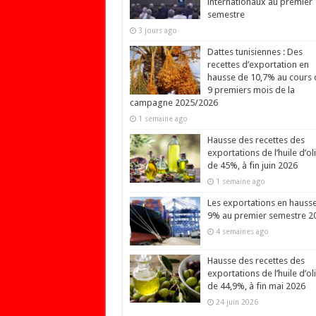
internationaux au premier
semestre
3 jours ago
Dattes tunisiennes : Des
recettes d’exportation en
hausse de 10,7% au cours 
9 premiers mois de la
campagne 2025/2026
1 semaine ago
Hausse des recettes des
exportations de l’huile d’ol
de 45%, à fin juin 2026
1 semaine ago
Les exportations en hauss
9% au premier semestre 2
4 semaines ago
Hausse des recettes des
exportations de l’huile d’ol
de 44,9%, à fin mai 2026
24 juin 2026