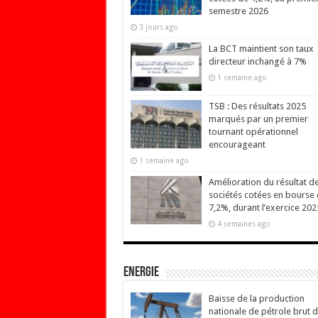
semestre 2026
3 jours ago
La BCT maintient son taux
directeur inchangé à 7%
1 semaine ago
TSB : Des résultats 2025
marqués par un premier
tournant opérationnel
encourageant
1 semaine ago
Amélioration du résultat d
sociétés cotées en bourse
7,2%, durant l’exercice 202
4 semaines ago
Energie
Baisse de la production
nationale de pétrole brut 