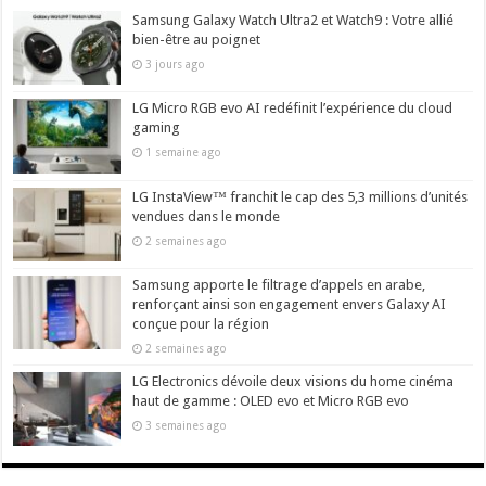
Samsung Galaxy Watch Ultra2 et Watch9 : Votre allié
bien-être au poignet
3 jours ago
LG Micro RGB evo AI redéfinit l’expérience du cloud
gaming
1 semaine ago
LG InstaView™ franchit le cap des 5,3 millions d’unités
vendues dans le monde
2 semaines ago
Samsung apporte le filtrage d’appels en arabe,
renforçant ainsi son engagement envers Galaxy AI
conçue pour la région
2 semaines ago
LG Electronics dévoile deux visions du home cinéma
haut de gamme : OLED evo et Micro RGB evo
3 semaines ago