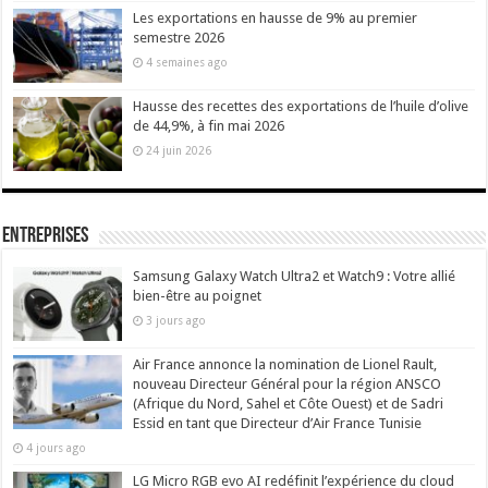
Les exportations en hausse de 9% au premier
semestre 2026
4 semaines ago
Hausse des recettes des exportations de l’huile d’olive
de 44,9%, à fin mai 2026
24 juin 2026
Entreprises
Samsung Galaxy Watch Ultra2 et Watch9 : Votre allié
bien-être au poignet
3 jours ago
Air France annonce la nomination de Lionel Rault,
nouveau Directeur Général pour la région ANSCO
(Afrique du Nord, Sahel et Côte Ouest) et de Sadri
Essid en tant que Directeur d’Air France Tunisie
4 jours ago
LG Micro RGB evo AI redéfinit l’expérience du cloud