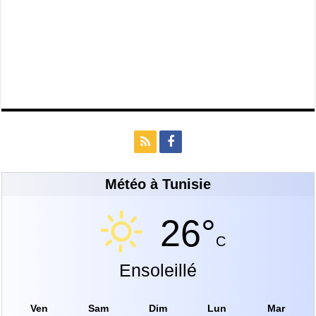
Météo à Tunisie
26°
C
Ensoleillé
Ven
Sam
Dim
Lun
Mar