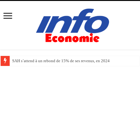
SAH s’attend à un rebond de 15% de ses revenus, en 2024