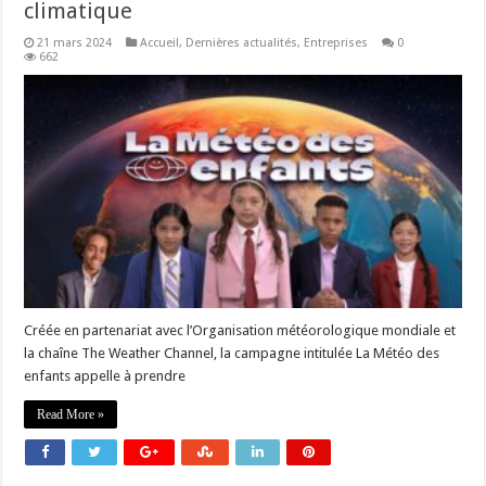
climatique
21 mars 2024
Accueil
,
Dernières actualités
,
Entreprises
0
662
Créée en partenariat avec l’Organisation météorologique mondiale et
la chaîne The Weather Channel, la campagne intitulée La Météo des
enfants appelle à prendre
Read More »