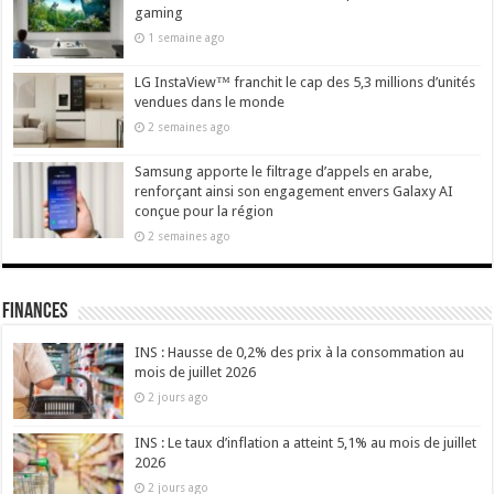
gaming
1 semaine ago
LG InstaView™ franchit le cap des 5,3 millions d’unités
vendues dans le monde
2 semaines ago
Samsung apporte le filtrage d’appels en arabe,
renforçant ainsi son engagement envers Galaxy AI
conçue pour la région
2 semaines ago
Finances
INS : Hausse de 0,2% des prix à la consommation au
mois de juillet 2026
2 jours ago
INS : Le taux d’inflation a atteint 5,1% au mois de juillet
2026
2 jours ago