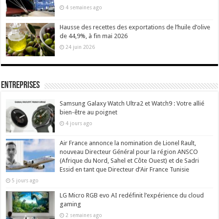
4 semaines ago
Hausse des recettes des exportations de l’huile d’olive
de 44,9%, à fin mai 2026
24 juin 2026
Entreprises
Samsung Galaxy Watch Ultra2 et Watch9 : Votre allié
bien-être au poignet
4 jours ago
Air France annonce la nomination de Lionel Rault,
nouveau Directeur Général pour la région ANSCO
(Afrique du Nord, Sahel et Côte Ouest) et de Sadri
Essid en tant que Directeur d’Air France Tunisie
5 jours ago
LG Micro RGB evo AI redéfinit l’expérience du cloud
gaming
2 semaines ago