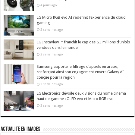
4 jours ago
LG Micro RGB evo AI redéfinit l’expérience du cloud
gaming
2 semaines ago
LG InstaView™ franchit le cap des 5,3 millions d’unités
vendues dans le monde
2 semaines ago
Samsung apporte le filtrage d’appels en arabe,
renforçant ainsi son engagement envers Galaxy AI
conçue pour la région
2 semaines ago
LG Electronics dévoile deux visions du home cinéma
haut de gamme : OLED evo et Micro RGB evo
3 semaines ago
actualité en images