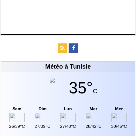
Météo à Tunisie
35°
C
Sam
Dim
Lun
Mar
Mer
26/39°C
27/39°C
27/40°C
28/42°C
30/45°C