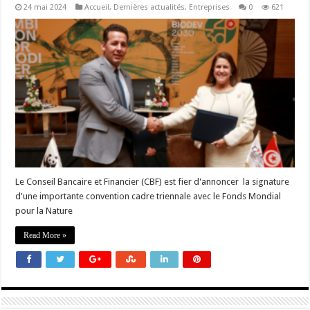
24 mai 2024
Accueil
,
Dernières actualités
,
Entreprises
0
621
Le Conseil Bancaire et Financier (CBF) est fier d'annoncer la signature
d'une importante convention cadre triennale avec le Fonds Mondial
pour la Nature
Read More »