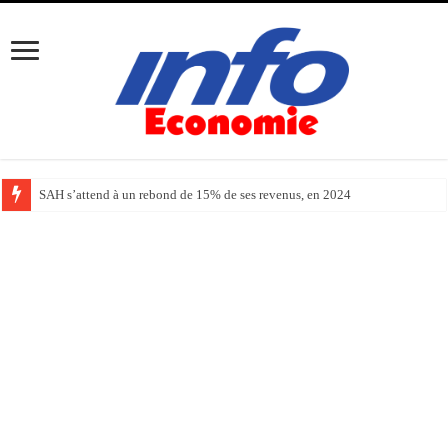
SAH s’attend à un rebond de 15% de ses revenus, en 2024