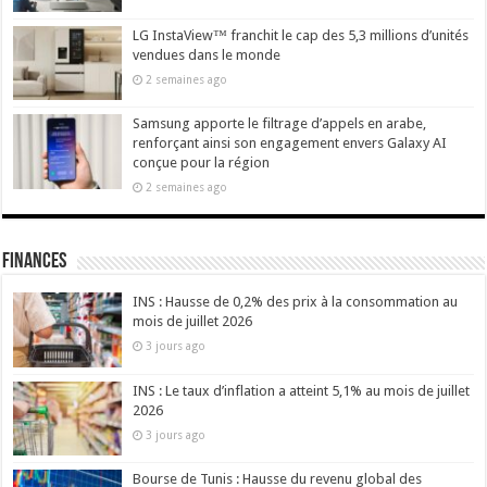
LG InstaView™ franchit le cap des 5,3 millions d’unités
vendues dans le monde
2 semaines ago
Samsung apporte le filtrage d’appels en arabe,
renforçant ainsi son engagement envers Galaxy AI
conçue pour la région
2 semaines ago
Finances
INS : Hausse de 0,2% des prix à la consommation au
mois de juillet 2026
3 jours ago
INS : Le taux d’inflation a atteint 5,1% au mois de juillet
2026
3 jours ago
Bourse de Tunis : Hausse du revenu global des