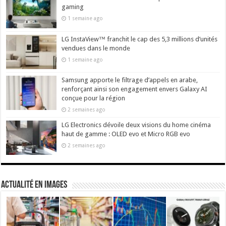
gaming
1 semaine ago
LG InstaView™ franchit le cap des 5,3 millions d’unités
vendues dans le monde
1 semaine ago
Samsung apporte le filtrage d’appels en arabe,
renforçant ainsi son engagement envers Galaxy AI
conçue pour la région
2 semaines ago
LG Electronics dévoile deux visions du home cinéma
haut de gamme : OLED evo et Micro RGB evo
2 semaines ago
actualité en images