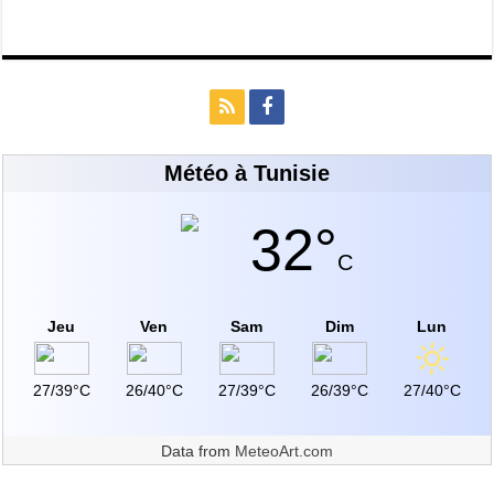
Météo à Tunisie
32°
C
Jeu
Ven
Sam
Dim
Lun
27/39°C
26/40°C
27/39°C
26/39°C
27/40°C
Data from
MeteoArt.com