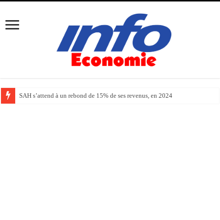
SAH s’attend à un rebond de 15% de ses revenus, en 2024