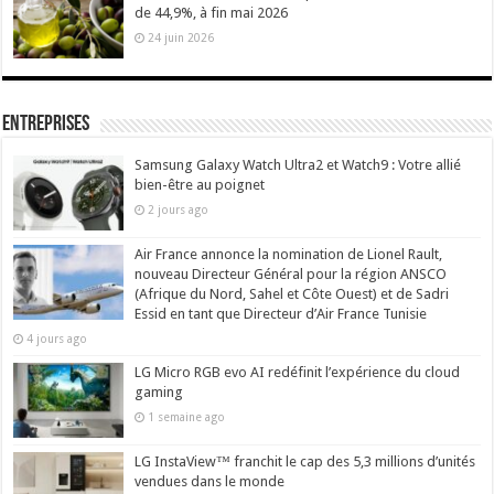
de 44,9%, à fin mai 2026
24 juin 2026
Entreprises
Samsung Galaxy Watch Ultra2 et Watch9 : Votre allié
bien-être au poignet
2 jours ago
Air France annonce la nomination de Lionel Rault,
nouveau Directeur Général pour la région ANSCO
(Afrique du Nord, Sahel et Côte Ouest) et de Sadri
Essid en tant que Directeur d’Air France Tunisie
4 jours ago
LG Micro RGB evo AI redéfinit l’expérience du cloud
gaming
1 semaine ago
LG InstaView™ franchit le cap des 5,3 millions d’unités
vendues dans le monde