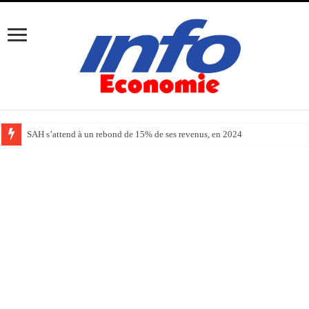
SAH s’attend à un rebond de 15% de ses revenus, en 2024