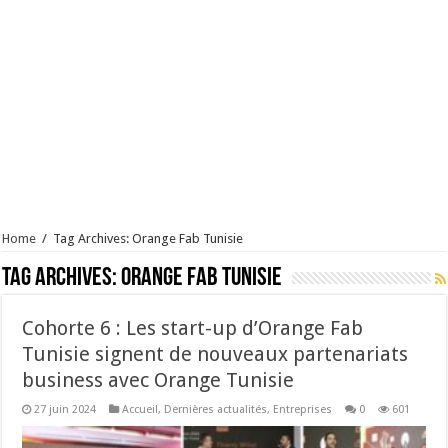
Home
/
Tag Archives: Orange Fab Tunisie
Tag Archives:
Orange Fab Tunisie
Cohorte 6 : Les start-up d’Orange Fab
Tunisie signent de nouveaux partenariats
business avec Orange Tunisie
27 juin 2024
Accueil
,
Dernières actualités
,
Entreprises
0
601