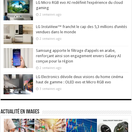
LG Micro RGB evo AI redéfinit l’expérience du cloud
gaming
2 semaines ago
LG InstaView™ franchit le cap des 5,3 millions d’unités
vendues dans le monde
2 semaines ago
Samsung apporte le filtrage d’appels en arabe,
renforçant ainsi son engagement envers Galaxy AI
conçue pour la région
2 semaines ago
LG Electronics dévoile deux visions du home cinéma
haut de gamme : OLED evo et Micro RGB evo
3 semaines ago
actualité en images