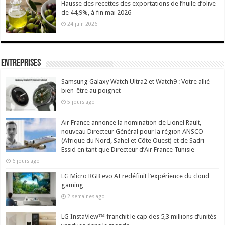
Hausse des recettes des exportations de l’huile d’olive
de 44,9%, à fin mai 2026
24 juin 2026
Entreprises
Samsung Galaxy Watch Ultra2 et Watch9 : Votre allié
bien-être au poignet
5 jours ago
Air France annonce la nomination de Lionel Rault,
nouveau Directeur Général pour la région ANSCO
(Afrique du Nord, Sahel et Côte Ouest) et de Sadri
Essid en tant que Directeur d’Air France Tunisie
6 jours ago
LG Micro RGB evo AI redéfinit l’expérience du cloud
gaming
2 semaines ago
LG InstaView™ franchit le cap des 5,3 millions d’unités