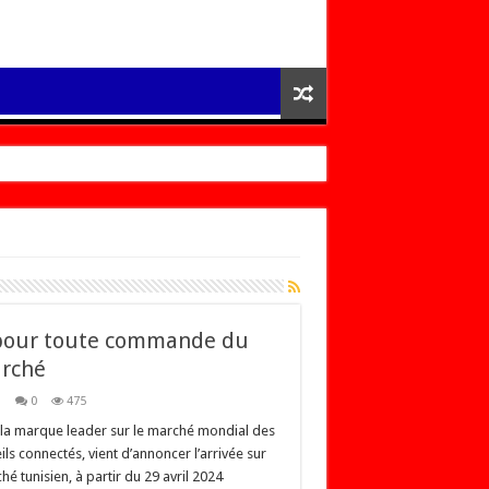
e pour toute commande du
arché
h
0
475
la marque leader sur le marché mondial des
ls connectés, vient d’annoncer l’arrivée sur
hé tunisien, à partir du 29 avril 2024