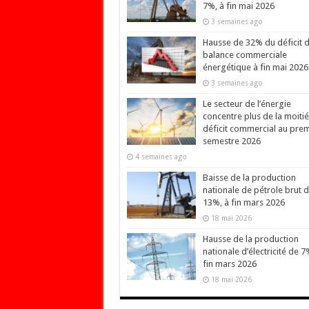
7%, à fin mai 2026
3 semaines ago
Hausse de 32% du déficit d
balance commerciale
énergétique à fin mai 2026
3 semaines ago
Le secteur de l’énergie
concentre plus de la moiti
déficit commercial au prem
semestre 2026
4 semaines ago
Baisse de la production
nationale de pétrole brut 
13%, à fin mars 2026
18 mai 2026
Hausse de la production
nationale d’électricité de 7
fin mars 2026
18 mai 2026