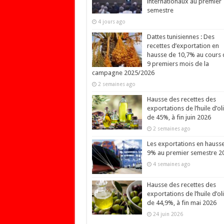
internationaux au premier
semestre
4 jours ago
Dattes tunisiennes : Des
recettes d’exportation en
hausse de 10,7% au cours 
9 premiers mois de la
campagne 2025/2026
2 semaines ago
Hausse des recettes des
exportations de l’huile d’ol
de 45%, à fin juin 2026
2 semaines ago
Les exportations en hauss
9% au premier semestre 2
4 semaines ago
Hausse des recettes des
exportations de l’huile d’ol
de 44,9%, à fin mai 2026
24 juin 2026