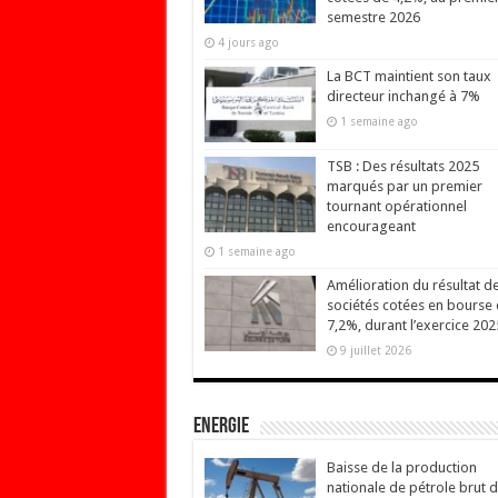
semestre 2026
4 jours ago
La BCT maintient son taux
directeur inchangé à 7%
1 semaine ago
TSB : Des résultats 2025
marqués par un premier
tournant opérationnel
encourageant
1 semaine ago
Amélioration du résultat d
sociétés cotées en bourse
7,2%, durant l’exercice 202
9 juillet 2026
Energie
Baisse de la production
nationale de pétrole brut 