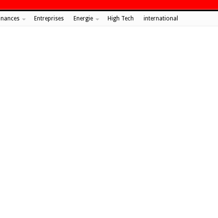
inances
Entreprises
Energie
High Tech
international