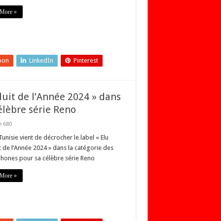
More »
pon
LinkedIn
Pinterest
duit de l’Année 2024 » dans
élèbre série Reno
680
nisie vient de décrocher le label « Elu
 de l’Année 2024 » dans la catégorie des
hones pour sa célèbre série Reno
More »