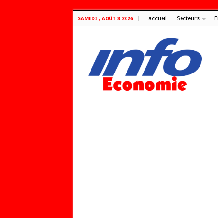
accueil
Secteurs
F
SAMEDI , AOÛT 8 2026