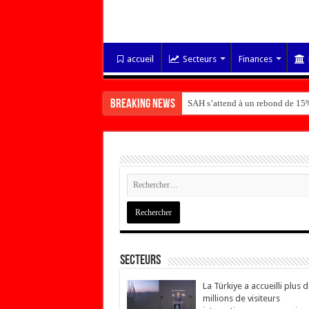
accueil
Secteurs
Finances
Breaking News
SAH s’attend à un rebond de 15%
Secteurs
La Türkiye a accueilli plus 
millions de visiteurs