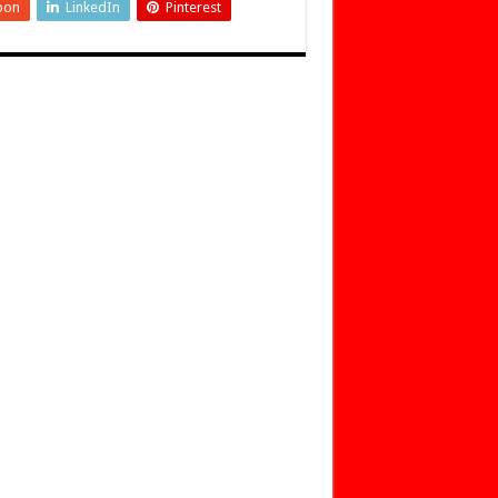
pon
LinkedIn
Pinterest