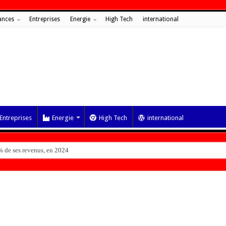
ances
Entreprises
Energie
High Tech
international
Entreprises
Energie
High Tech
international
 de ses revenus, en 2024