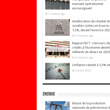
tournant opérationnel
encourageant
1 semaine ago
Amélioration du résultat d
sociétés cotées en bourse
7,2%, durant l’exercice 202
4 semaines ago
Rapport BCT : L’encours de
crédits à l’économie attein
milliards de dinars en 2025
4 semaines ago
L’inflation ralentit à 5,3% en
6 juillet 2026
Energie
Baisse de la production
nationale de pétrole brut 