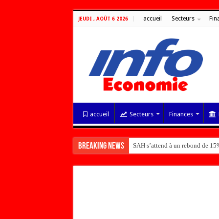
accueil
Secteurs
Fin
JEUDI , AOÛT 6 2026
accueil
Secteurs
Finances
Breaking News
SAH s’attend à un rebond de 15%