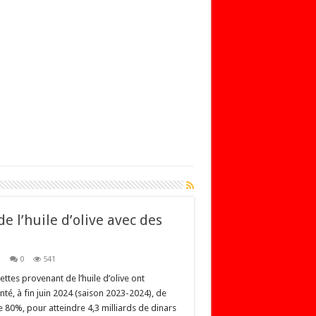
 l’huile d’olive avec des
s
0
541
ettes provenant de l’huile d’olive ont
é, à fin juin 2024 (saison 2023-2024), de
 80%, pour atteindre 4,3 milliards de dinars