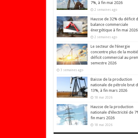
7%, à fin mai 2026
2 semaines ago
Hausse de 32% du déficit d
balance commerciale
énergétique à fin mai 2026
2 semaines ago
Le secteur de l’énergie
concentre plus de la moiti
déficit commercial au prem
semestre 2026
3 semaines ago
Baisse de la production
nationale de pétrole brut 
13%, à fin mars 2026
18 mai 2026
Hausse de la production
nationale d’électricité de 7
fin mars 2026
18 mai 2026