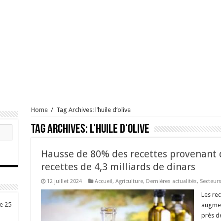
Home
/
Tag Archives: l’huile d’olive
Tag Archives:
l’huile d’olive
Hausse de 80% des recettes provenant de
recettes de 4,3 milliards de dinars
12 juillet 2024
Accueil
,
Agriculture
,
Dernières actualités
,
Secteur
Les rec
de 25
augment
près de