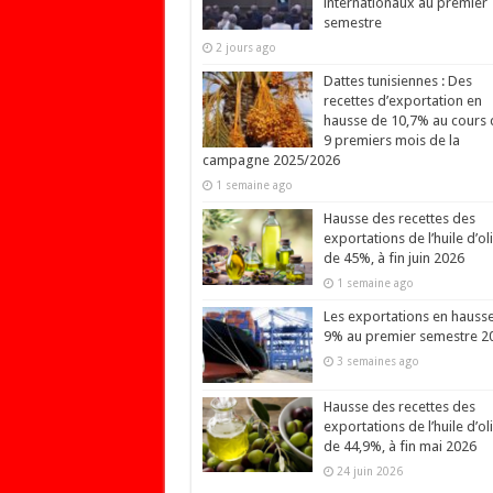
internationaux au premier
semestre
2 jours ago
Dattes tunisiennes : Des
recettes d’exportation en
hausse de 10,7% au cours 
9 premiers mois de la
campagne 2025/2026
1 semaine ago
Hausse des recettes des
exportations de l’huile d’ol
de 45%, à fin juin 2026
1 semaine ago
Les exportations en hauss
9% au premier semestre 2
3 semaines ago
Hausse des recettes des
exportations de l’huile d’ol
de 44,9%, à fin mai 2026
24 juin 2026