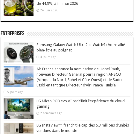
de 44,9%, à fin mai 2026
24 juin 2026
Entreprises
Samsung Galaxy Watch Ultra2 et Watch9 : Votre allié
bien-être au poignet
4 jours ago
Air France annonce la nomination de Lionel Rault,
nouveau Directeur Général pour la région ANSCO
(Afrique du Nord, Sahel et Côte Ouest) et de Sadri
Essid en tant que Directeur d’Air France Tunisie
5 jours ago
LG Micro RGB evo AI redéfinit l’expérience du cloud
gaming
2 semaines ago
LG InstaView™ franchit le cap des 5,3 millions d’unités
vendues dans le monde