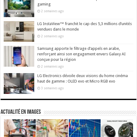
gaming
2 semaines ago
LG InstaView™ franchit le cap des 5,3 millions d’unités
vendues dans le monde
2 semaines ago
Samsung apporte le filtrage d’appels en arabe,
renforçant ainsi son engagement envers Galaxy AI
conçue pour la région
2 semaines ago
LG Electronics dévoile deux visions du home cinéma
haut de gamme : OLED evo et Micro RGB evo
3 semaines ago
actualité en images