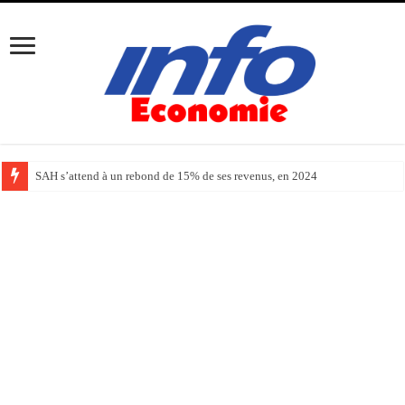
SAH s’attend à un rebond de 15% de ses revenus, en 2024