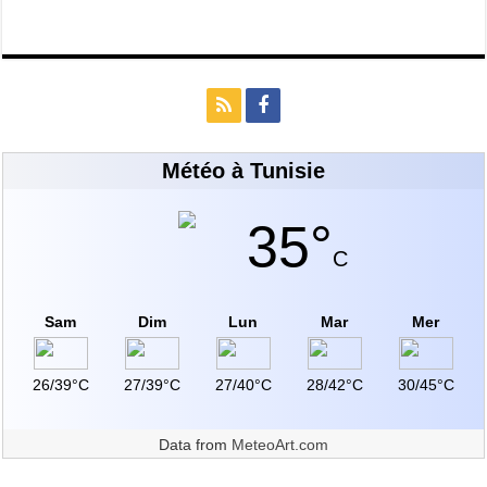
Météo à Tunisie
35°
C
Sam
Dim
Lun
Mar
Mer
26/39°C
27/39°C
27/40°C
28/42°C
30/45°C
Data from
MeteoArt.com