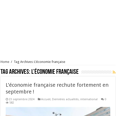
Home
/
Tag Archives: L’économie française
Tag Archives:
L’économie française
L’économie française rechute fortement en
septembre !
23 septembre 2024
Accueil
,
Dernières actualités
,
international
0
582