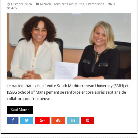
12 mars 2024
Accueil
,
Dernières actualités
,
Entreprises
0
425
Le partenariat exclusif entre South Mediterranean University (SMU) et
IESEG School of Management se renforce encore après sept ans de
collaboration fructueuse
Read More »