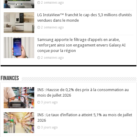
2 semaines ago
LG InstaView™ franchit le cap des 5,3 millions d’unités
vendues dans le monde
2 semaines ago
Samsung apporte le filtrage d’appels en arabe,
renforçant ainsi son engagement envers Galaxy AI
conçue pour la région
2 semaines ago
Finances
INS : Hausse de 0,2% des prix à la consommation au
mois de juillet 2026
3 jours ago
INS : Le taux d’inflation a atteint 5,1% au mois de juillet
2026
3 jours ago