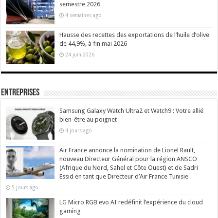
semestre 2026
4 semaines ago
Hausse des recettes des exportations de l’huile d’olive
de 44,9%, à fin mai 2026
24 juin 2026
Entreprises
Samsung Galaxy Watch Ultra2 et Watch9 : Votre allié
bien-être au poignet
4 jours ago
Air France annonce la nomination de Lionel Rault,
nouveau Directeur Général pour la région ANSCO
(Afrique du Nord, Sahel et Côte Ouest) et de Sadri
Essid en tant que Directeur d’Air France Tunisie
5 jours ago
LG Micro RGB evo AI redéfinit l’expérience du cloud
gaming