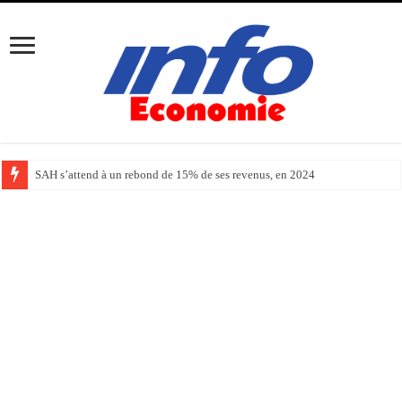
SAH s’attend à un rebond de 15% de ses revenus, en 2024