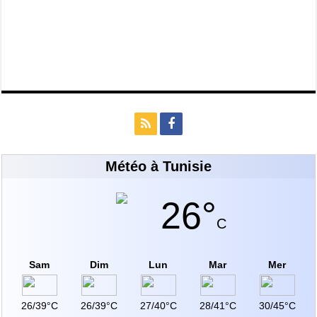
Météo à Tunisie
26°
C
Sam
Dim
Lun
Mar
Mer
26/39°C
26/39°C
27/40°C
28/41°C
30/45°C