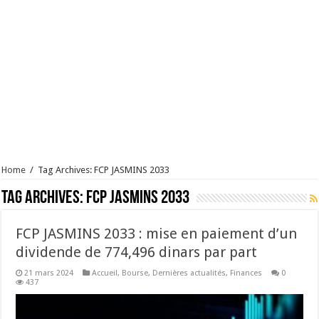
Home
/
Tag Archives: FCP JASMINS 2033
Tag Archives:
FCP JASMINS 2033
FCP JASMINS 2033 : mise en paiement d’un
dividende de 774,496 dinars par part
21 mars 2024
Accueil
,
Bourse
,
Dernières actualités
,
Finances
0
437