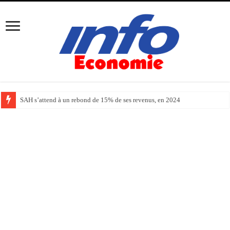
SAH s’attend à un rebond de 15% de ses revenus, en 2024