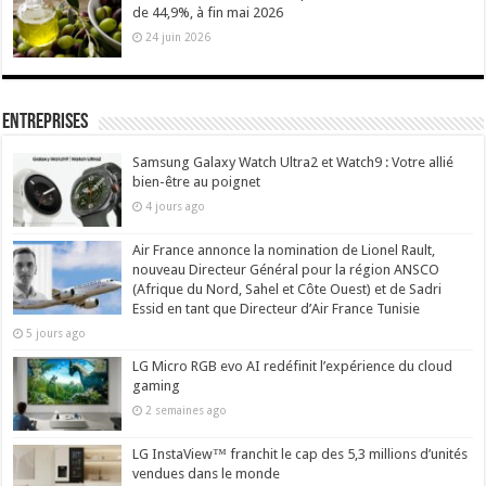
de 44,9%, à fin mai 2026
24 juin 2026
Entreprises
Samsung Galaxy Watch Ultra2 et Watch9 : Votre allié
bien-être au poignet
4 jours ago
Air France annonce la nomination de Lionel Rault,
nouveau Directeur Général pour la région ANSCO
(Afrique du Nord, Sahel et Côte Ouest) et de Sadri
Essid en tant que Directeur d’Air France Tunisie
5 jours ago
LG Micro RGB evo AI redéfinit l’expérience du cloud
gaming
2 semaines ago
LG InstaView™ franchit le cap des 5,3 millions d’unités
vendues dans le monde