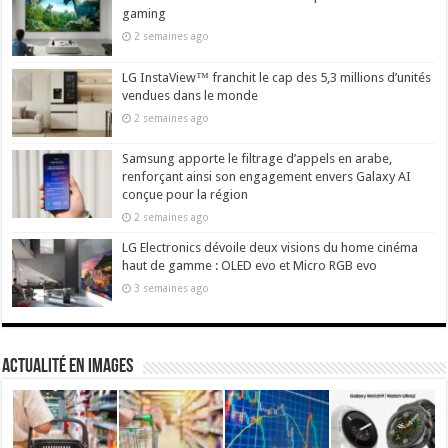
gaming
2 semaines ago
LG InstaView™ franchit le cap des 5,3 millions d’unités
vendues dans le monde
2 semaines ago
Samsung apporte le filtrage d’appels en arabe,
renforçant ainsi son engagement envers Galaxy AI
conçue pour la région
2 semaines ago
LG Electronics dévoile deux visions du home cinéma
haut de gamme : OLED evo et Micro RGB evo
3 semaines ago
actualité en images