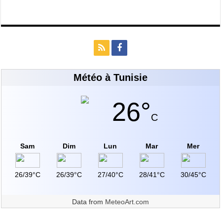
Météo à Tunisie
26°
C
Sam
Dim
Lun
Mar
Mer
26/39°C
26/39°C
27/40°C
28/41°C
30/45°C
Data from
MeteoArt.com