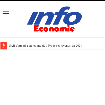
SAH s’attend à un rebond de 15% de ses revenus, en 2024