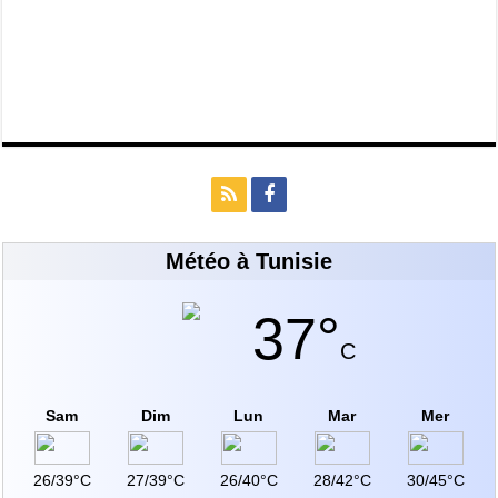
Météo à Tunisie
37°
C
Sam
Dim
Lun
Mar
Mer
26/39°C
27/39°C
26/40°C
28/42°C
30/45°C