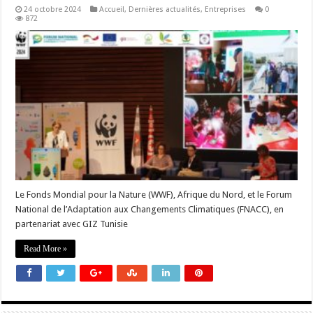
24 octobre 2024
Accueil
,
Dernières actualités
,
Entreprises
0
872
Le Fonds Mondial pour la Nature (WWF), Afrique du Nord, et le Forum
National de l’Adaptation aux Changements Climatiques (FNACC), en
partenariat avec GIZ Tunisie
Read More »