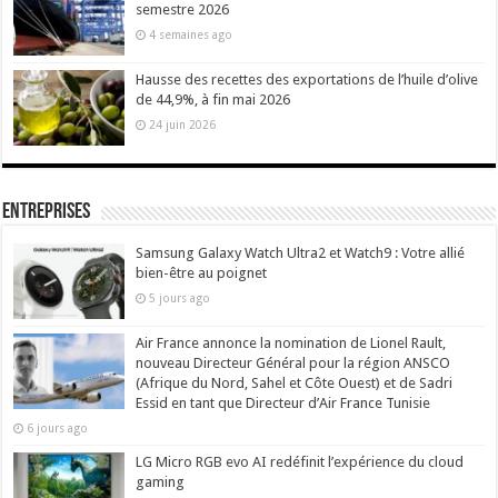
semestre 2026
4 semaines ago
Hausse des recettes des exportations de l’huile d’olive
de 44,9%, à fin mai 2026
24 juin 2026
Entreprises
Samsung Galaxy Watch Ultra2 et Watch9 : Votre allié
bien-être au poignet
5 jours ago
Air France annonce la nomination de Lionel Rault,
nouveau Directeur Général pour la région ANSCO
(Afrique du Nord, Sahel et Côte Ouest) et de Sadri
Essid en tant que Directeur d’Air France Tunisie
6 jours ago
LG Micro RGB evo AI redéfinit l’expérience du cloud
gaming