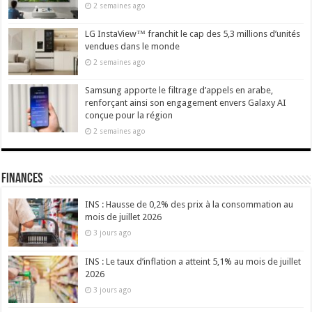
2 semaines ago
LG InstaView™ franchit le cap des 5,3 millions d’unités
vendues dans le monde
2 semaines ago
Samsung apporte le filtrage d’appels en arabe,
renforçant ainsi son engagement envers Galaxy AI
conçue pour la région
2 semaines ago
Finances
INS : Hausse de 0,2% des prix à la consommation au
mois de juillet 2026
3 jours ago
INS : Le taux d’inflation a atteint 5,1% au mois de juillet
2026
3 jours ago